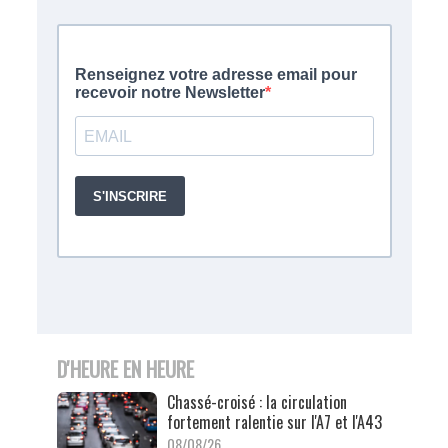
D'HEURE EN HEURE
Chassé-croisé : la circulation
fortement ralentie sur l'A7 et l'A43
08/08/26