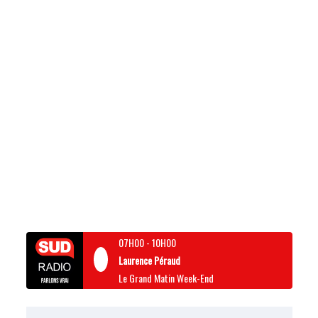
07H00
-
10H00
Laurence Péraud
Le Grand Matin Week-End