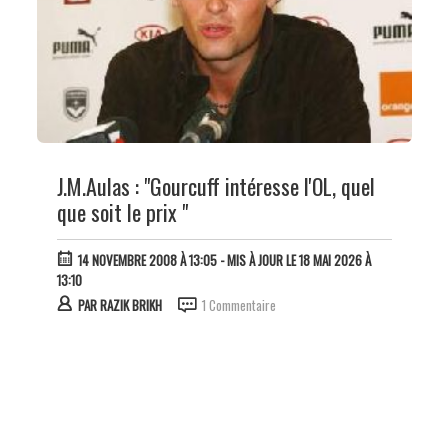
J.M.Aulas : "Gourcuff intéresse l'OL, quel
que soit le prix "
14 NOVEMBRE 2008 À 13:05
- MIS À JOUR LE 18 MAI 2026 À
13:10
PAR
RAZIK BRIKH
1 Commentaire