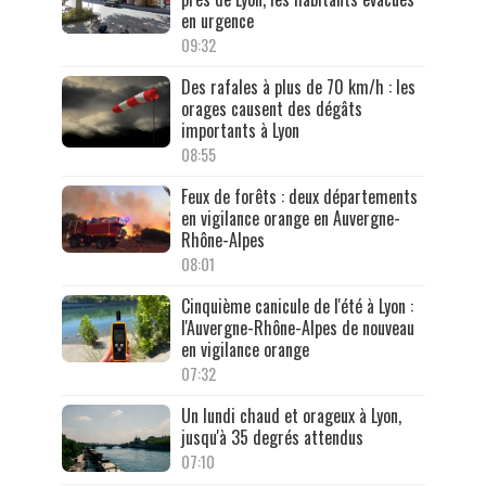
en urgence
09:32
Des rafales à plus de 70 km/h : les
orages causent des dégâts
importants à Lyon
08:55
Feux de forêts : deux départements
en vigilance orange en Auvergne-
Rhône-Alpes
08:01
Cinquième canicule de l'été à Lyon :
l'Auvergne-Rhône-Alpes de nouveau
en vigilance orange
07:32
Un lundi chaud et orageux à Lyon,
jusqu'à 35 degrés attendus
07:10