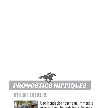
D'HEURE EN HEURE
Une inondation touche un immeuble
près de Lyon, les habitants évacués