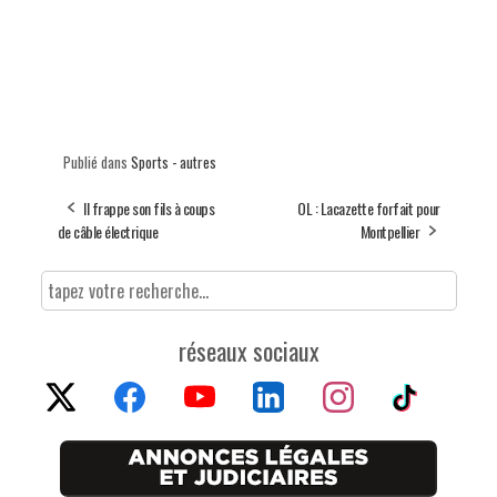
Publié dans
Sports - autres
Il frappe son fils à coups
OL : Lacazette forfait pour
de câble électrique
Montpellier
réseaux sociaux