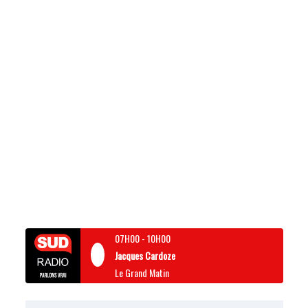
07H00
-
10H00
Jacques Cardoze
Le Grand Matin