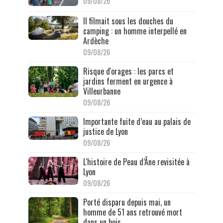
09/08/26
Il filmait sous les douches du
camping : un homme interpellé en
Ardèche
09/08/26
Risque d'orages : les parcs et
jardins ferment en urgence à
Villeurbanne
09/08/26
Importante fuite d’eau au palais de
justice de Lyon
09/08/26
L'histoire de Peau d’Âne revisitée à
Lyon
09/08/26
Porté disparu depuis mai, un
homme de 51 ans retrouvé mort
dans un bois