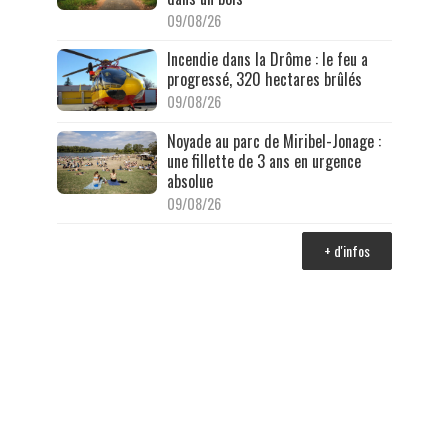
09/08/26
Incendie dans la Drôme : le feu a
progressé, 320 hectares brûlés
09/08/26
Noyade au parc de Miribel-Jonage :
une fillette de 3 ans en urgence
absolue
09/08/26
+ d'infos