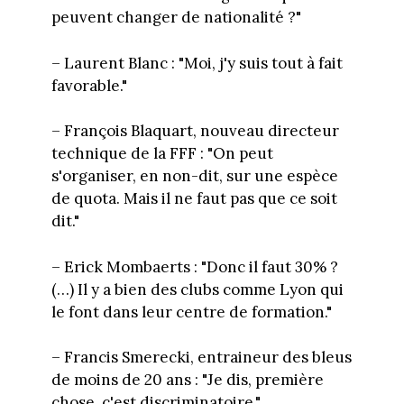
peuvent changer de nationalité ?"
– Laurent Blanc : "Moi, j'y suis tout à fait
favorable."
– François Blaquart, nouveau directeur
technique de la FFF : "On peut
s'organiser, en non-dit, sur une espèce
de quota. Mais il ne faut pas que ce soit
dit."
– Erick Mombaerts : "Donc il faut 30% ?
(…) Il y a bien des clubs comme Lyon qui
le font dans leur centre de formation."
– Francis Smerecki, entraineur des bleus
de moins de 20 ans : "Je dis, première
chose, c'est discriminatoire."