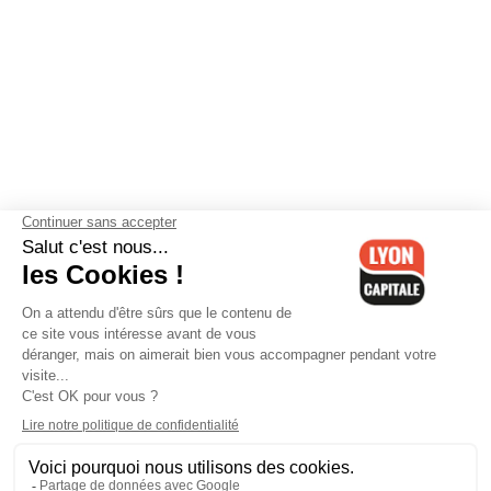
Contactez-nous
-
Mentions légales
-
CGV
-
Politique de