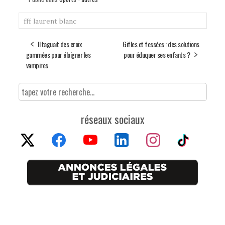
fff
laurent blanc
Il taguait des croix
Gifles et fessées : des solutions
gammées pour éloigner les
pour éduquer ses enfants ?
vampires
réseaux sociaux