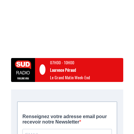
07H00
-
10H00
Laurence Péraud
Le Grand Matin Week-End