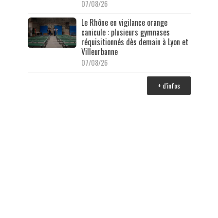
07/08/26
Le Rhône en vigilance orange
canicule : plusieurs gymnases
réquisitionnés dès demain à Lyon et
Villeurbanne
07/08/26
+ d'infos