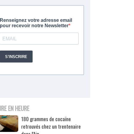
URE EN HEURE
180 grammes de cocaïne
retrouvés chez un trentenaire
dans l'Ain