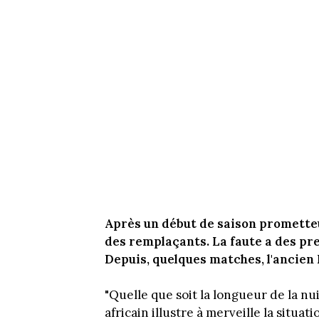
Après un début de saison prometteu
des remplaçants. La faute a des pr
Depuis, quelques matches, l'ancien 
"Quelle que soit la longueur de la nuit
africain illustre à merveille la situa