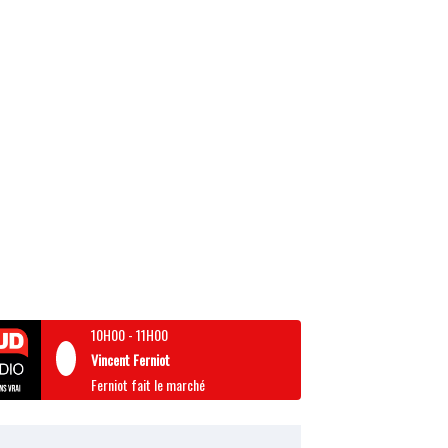
10H00
-
11H00
Vincent Ferniot
Ferniot fait le marché