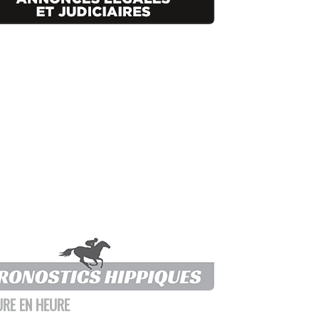
URE EN HEURE