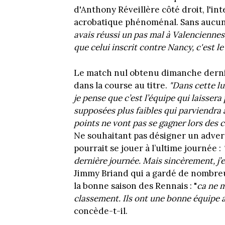
d'Anthony Réveillère côté droit, l'in
acrobatique phénoménal. Sans aucun 
avais réussi un pas mal à Valenciennes 
que celui inscrit contre Nancy, c'est le
Le match nul obtenu dimanche dernie
dans la course au titre.
"Dans cette lut
je pense que c’est l’équipe qui laisser
supposées plus faibles qui parviendra a
points ne vont pas se gagner lors des 
Ne souhaitant pas désigner un adversa
pourrait se jouer à l’ultime journée :
dernière journée. Mais sincèrement, j’e
Jimmy Briand qui a gardé de nombreus
la bonne saison des Rennais : "
ca ne m
classement. Ils ont une bonne équipe a
concède-t-il.