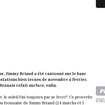
r, Jimmy Briand a été cantonné sur le banc
estations bien ternes de novembre à février.
Rennais refait surface, enfin.
, le soleil fini toujours par se lever". Ce proverbe
D'HE
tion lyonnaise de Jimmy Briand (24 matchs et 5