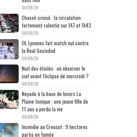
08/08/26
Chassé-croisé : la circulation
fortement ralentie sur l'A7 et l'A43
08/08/26
OL Lyonnes fait match nul contre
la Real Sociedad
08/08/26
Nuit des étoiles : où observer le
ciel avant l'éclipse de mercredi ?
08/08/26
Noyade à la base de loisirs La
Plaine tonique : une jeune fille de
11 ans a perdu la vie
08/08/26
Incendie au Creusot : 9 hectares
partis en fumée