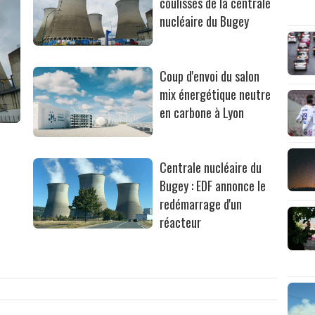
coulisses de la centrale
nucléaire du Bugey
Coup d'envoi du salon
mix énergétique neutre
en carbone à Lyon
Centrale nucléaire du
Bugey : EDF annonce le
redémarrage d'un
réacteur