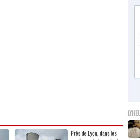
D'HE
Près de Lyon, dans les