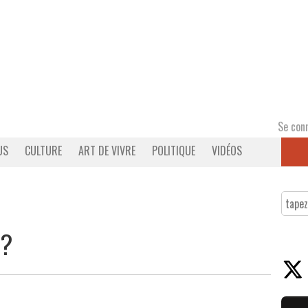
Se con
US
CULTURE
ART DE VIVRE
POLITIQUE
VIDÉOS
 ?