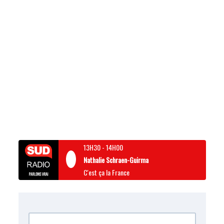
13H30
-
14H00
Nathalie Schraen-Guirma
C'est ça la France