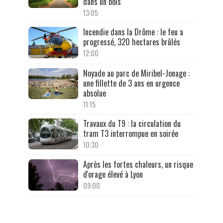
dans un bois
13:05
Incendie dans la Drôme : le feu a
progressé, 320 hectares brûlés
12:00
Noyade au parc de Miribel-Jonage :
une fillette de 3 ans en urgence
absolue
11:15
Travaux du T9 : la circulation du
tram T3 interrompue en soirée
10:30
Après les fortes chaleurs, un risque
d'orage élevé à Lyon
09:00