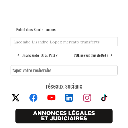
Publié dans
Sports - autres
Lacombe
Lisandro
Lopez
mercato
transferts
Un ancien de l'OL au PSG ?
L'OL ne veut plus de Keita
réseaux sociaux