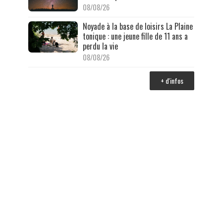
08/08/26
Noyade à la base de loisirs La Plaine
tonique : une jeune fille de 11 ans a
perdu la vie
08/08/26
+ d'infos