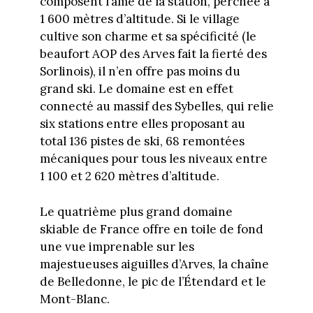
composent l’âme de la station, perchée à
1 600 mètres d’altitude. Si le village
cultive son charme et sa spécificité (le
beaufort AOP des Arves fait la fierté des
Sorlinois), il n’en offre pas moins du
grand ski. Le domaine est en effet
connecté au massif des Sybelles, qui relie
six stations entre elles proposant au
total 136 pistes de ski, 68 remontées
mécaniques pour tous les niveaux entre
1 100 et 2 620 mètres d’altitude.
Le quatrième plus grand domaine
skiable de France offre en toile de fond
une vue imprenable sur les
majestueuses aiguilles d’Arves, la chaîne
de Belledonne, le pic de l’Étendard et le
Mont-Blanc.