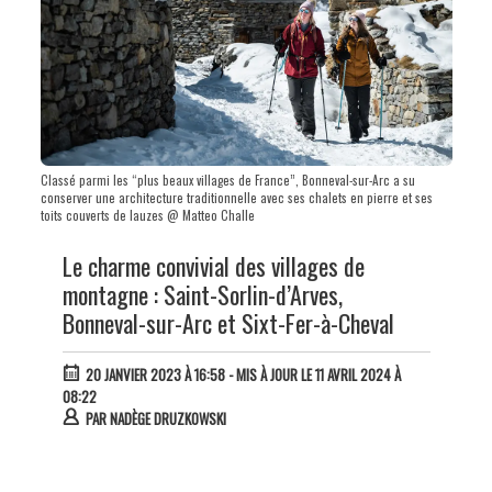
Classé parmi les “plus beaux villages de France”, Bonneval-sur-Arc a su
conserver une architecture traditionnelle avec ses chalets en pierre et ses
toits couverts de lauzes @ Matteo Challe
Le charme convivial des villages de
montagne : Saint-Sorlin-d’Arves,
Bonneval-sur-Arc et Sixt-Fer-à-Cheval
20 JANVIER 2023 À 16:58
- MIS À JOUR LE 11 AVRIL 2024 À
08:22
PAR
NADÈGE DRUZKOWSKI