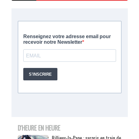
D'HEURE EN HEURE
Rillieux-la-Pape : surpris en train de