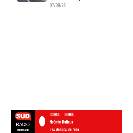
07/08/26
03H00
-
06H00
Noémie Halioua
Les débats de l'été