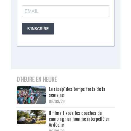
D'HEURE EN HEURE
Le récap’ des temps forts de la
semaine
09/08/26
Il filmait sous les douches du
camping : un homme interpellé en
Ardèche