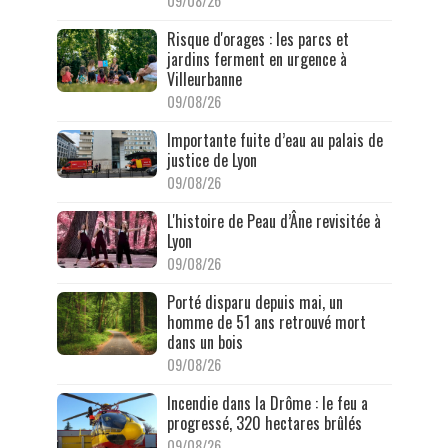
09/08/26
Risque d'orages : les parcs et
jardins ferment en urgence à
Villeurbanne
09/08/26
Importante fuite d’eau au palais de
justice de Lyon
09/08/26
L'histoire de Peau d’Âne revisitée à
Lyon
09/08/26
Porté disparu depuis mai, un
homme de 51 ans retrouvé mort
dans un bois
09/08/26
Incendie dans la Drôme : le feu a
progressé, 320 hectares brûlés
09/08/26