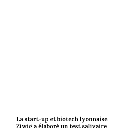
La start-up et biotech lyonnaise
Ziwig a élaboré un test salivaire