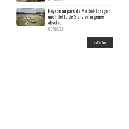
Noyade au parc de Miribel-Jonage :
une fillette de 3 ans en urgence
absolue
09/08/26
+ d'infos