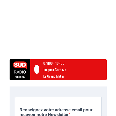
07H00
-
10H00
Jacques Cardoze
Le Grand Matin