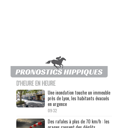
D'HEURE EN HEURE
Une inondation touche un immeuble
près de Lyon, les habitants évacués
en urgence
09:32
Des rafales à plus de 70 km/h : les
orages causent des dégâts