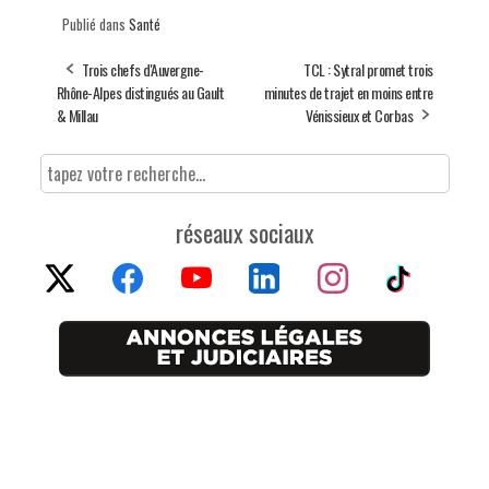
Publié dans
Santé
Trois chefs d'Auvergne-
TCL : Sytral promet trois
Rhône-Alpes distingués au Gault
minutes de trajet en moins entre
& Millau
Vénissieux et Corbas
réseaux sociaux