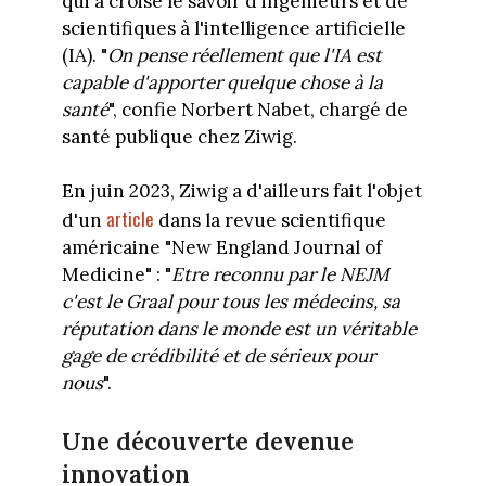
qui a croisé le savoir d'ingénieurs et de
scientifiques à l'intelligence artificielle
(IA). "
On pense réellement que l'IA est
capable d'apporter quelque chose à la
santé
", confie Norbert Nabet, chargé de
santé publique chez Ziwig.
En juin 2023, Ziwig a d'ailleurs fait l'objet
article
d'un
dans la revue scientifique
américaine "New England Journal of
Medicine" : "
Etre reconnu par le NEJM
c'est le Graal pour tous les médecins, sa
réputation dans le monde est un véritable
gage de crédibilité et de sérieux
pour
nous
".
Une découverte devenue
innovation