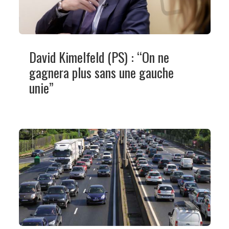
David Kimelfeld (PS) : “On ne
gagnera plus sans une gauche
unie”