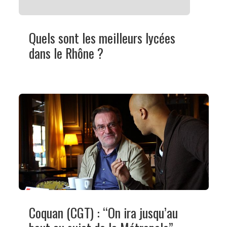
Quels sont les meilleurs lycées
dans le Rhône ?
Coquan (CGT) : “On ira jusqu’au