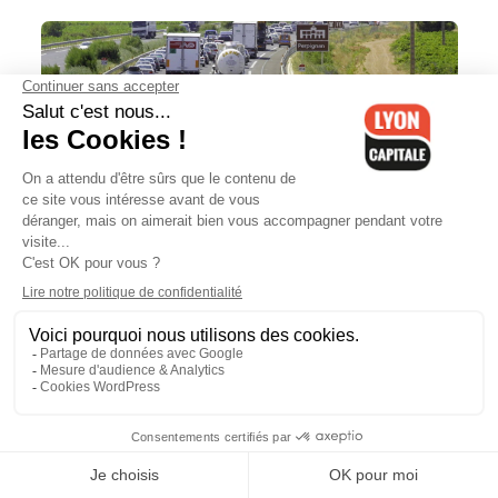
Réouverture de l’autoroute A6