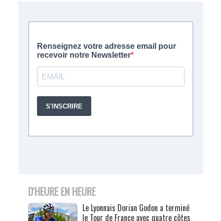
D'HEURE EN HEURE
Le Lyonnais Dorian Godon a terminé
le Tour de France avec quatre côtes