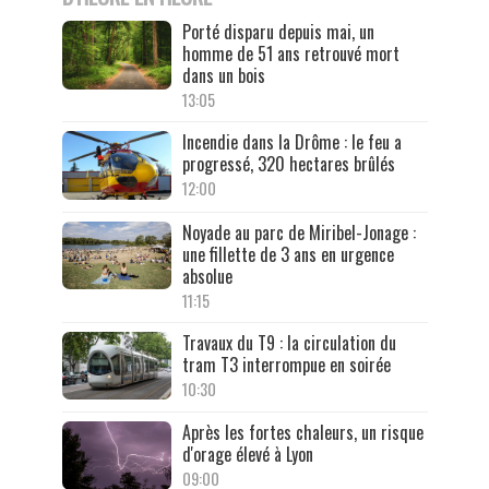
Porté disparu depuis mai, un
homme de 51 ans retrouvé mort
dans un bois
13:05
Incendie dans la Drôme : le feu a
progressé, 320 hectares brûlés
12:00
Noyade au parc de Miribel-Jonage :
une fillette de 3 ans en urgence
absolue
11:15
Travaux du T9 : la circulation du
tram T3 interrompue en soirée
10:30
Après les fortes chaleurs, un risque
d'orage élevé à Lyon
09:00