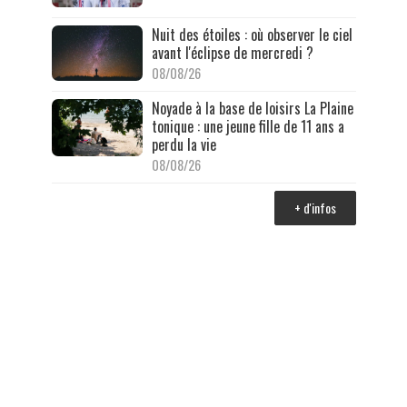
Nuit des étoiles : où observer le ciel
avant l'éclipse de mercredi ?
08/08/26
Noyade à la base de loisirs La Plaine
tonique : une jeune fille de 11 ans a
perdu la vie
08/08/26
+ d'infos