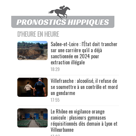
D'HEURE EN HEURE
Saône-et-Loire : l'État doit trancher
sur une carrière qu'il a déjà
sanctionnée en 2024 pour
extraction illégale
18:29
Villefranche : alcoolisé, il refuse de
se soumettre à un contrôle et mord
un gendarme
17:55
Le Rhône en vigilance orange
canicule : plusieurs gymnases
réquisitionnés dès demain à Lyon et
Villeurbanne