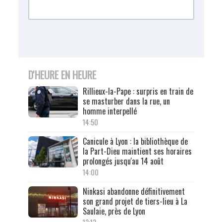
D'HEURE EN HEURE
Rillieux-la-Pape : surpris en train de
se masturber dans la rue, un
homme interpellé
14:50
Canicule à Lyon : la bibliothèque de
la Part-Dieu maintient ses horaires
prolongés jusqu'au 14 août
14:00
Ninkasi abandonne définitivement
son grand projet de tiers-lieu à La
Saulaie, près de Lyon