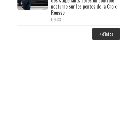
des stupéfiants après un contrôle
nocturne sur les pentes de la Croix-
Rousse
09:33
+ d'infos