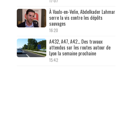
17:07
À Vaulx-en-Velin, Abdelkader Lahmar
serre la vis contre les dépôts
sauvages
16:20
A432, A47, A42… Des travaux
attendus sur les routes autour de
Lyon la semaine prochaine
15:42