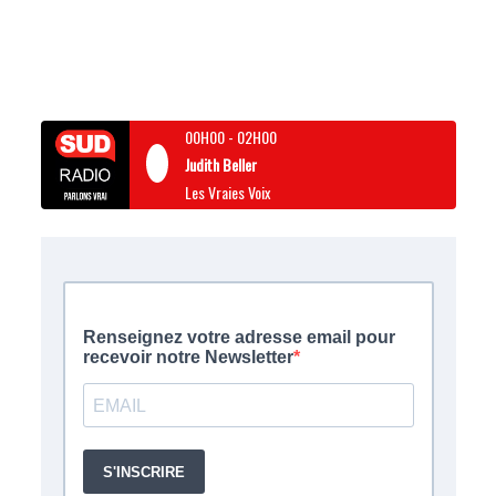
00H00
-
02H00
Judith Beller
Les Vraies Voix