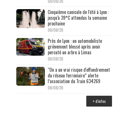
06/08/26
Cinquième canicule de l'été à Lyon :
jusqu'à 39°C attendus la semaine
prochaine
06/08/26
Près de Lyon : un automobiliste
grièvement blessé après avoir
percuté un arbre à Limas
06/08/26
“On a un vrai risque d'effondrement
du réseau ferroviaire” alerte
l’association du Train 634269
06/08/26
+ d'infos