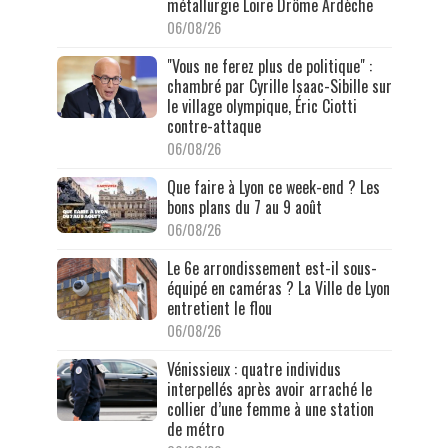
métallurgie Loire Drôme Ardèche
06/08/26
"Vous ne ferez plus de politique" :
chambré par Cyrille Isaac-Sibille sur
le village olympique, Éric Ciotti
contre-attaque
06/08/26
Que faire à Lyon ce week-end ? Les
bons plans du 7 au 9 août
06/08/26
Le 6e arrondissement est-il sous-
équipé en caméras ? La Ville de Lyon
entretient le flou
06/08/26
Vénissieux : quatre individus
interpellés après avoir arraché le
collier d’une femme à une station
de métro