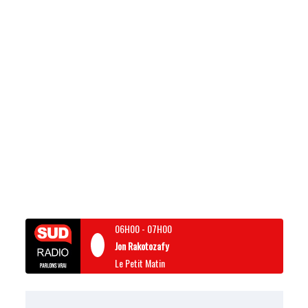
06H00
-
07H00
Jon Rakotozafy
Le Petit Matin