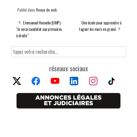
Publié dans
Revue de web
Emmanuel Hamelin (UMP) :
Une école pour apprendre à
"Je serai candidat aux primaires
taguer les murs en grand
à droite"
réseaux sociaux