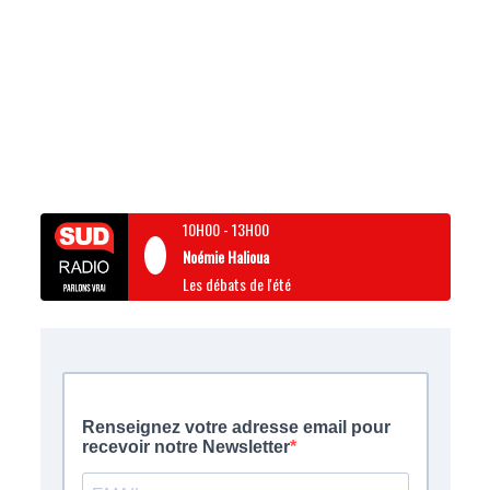
10H00
-
13H00
Noémie Halioua
Les débats de l'été