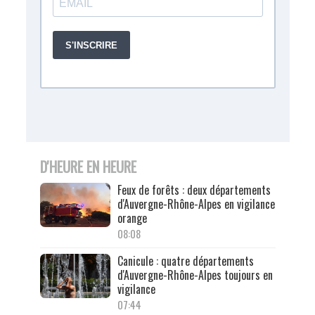
D'HEURE EN HEURE
Feux de forêts : deux départements
d'Auvergne-Rhône-Alpes en vigilance
orange
08:08
Canicule : quatre départements
d'Auvergne-Rhône-Alpes toujours en
vigilance
07:44