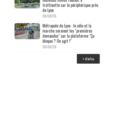
individus filmés roulant à
trottinette sur le périphérique près
de Lyon
06/08/26
Métropole de Lyon : le vélo et la
marche seraient les "premières
demandes" sur la plateforme "Ça
bloque ? On agit !"
06/08/26
+ d'infos