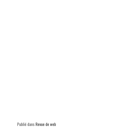
p
Publié dans
Revue de web