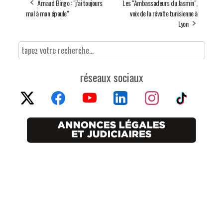
Arnaud Bingo : "j’ai toujours
Les "Ambassadeurs du Jasmin",
mal à mon épaule"
voix de la révolte tunisienne à
Lyon
réseaux sociaux