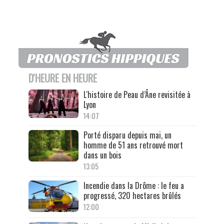
D'HEURE EN HEURE
L'histoire de Peau d’Âne revisitée à
Lyon
14:07
Porté disparu depuis mai, un
homme de 51 ans retrouvé mort
dans un bois
13:05
Incendie dans la Drôme : le feu a
progressé, 320 hectares brûlés
12:00