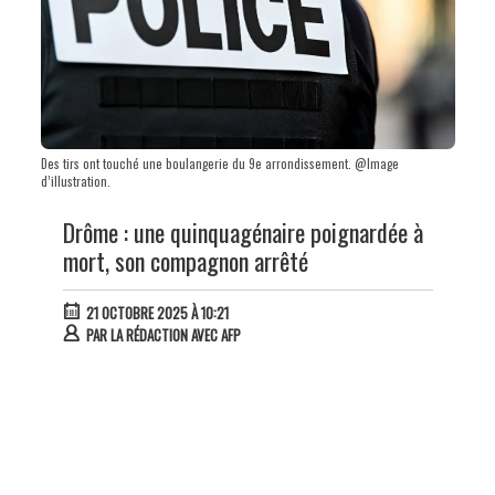
Des tirs ont touché une boulangerie du 9e arrondissement. @Image
d’illustration.
Drôme : une quinquagénaire poignardée à
mort, son compagnon arrêté
21 OCTOBRE 2025 À 10:21
PAR
LA RÉDACTION AVEC AFP