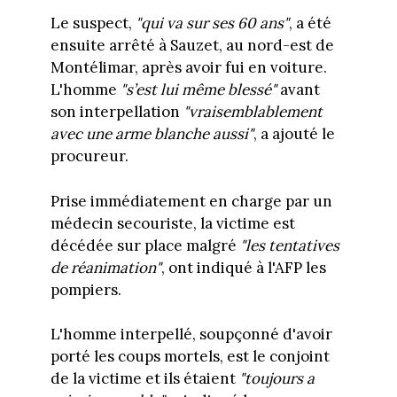
Le suspect,
"qui va sur ses 60 ans"
, a été
ensuite arrêté à Sauzet, au nord-est de
Montélimar, après avoir fui en voiture.
L'homme
"s’est lui même blessé"
avant
son interpellation
"vraisemblablement
avec une arme blanche aussi"
, a ajouté le
procureur.
Prise immédiatement en charge par un
médecin secouriste, la victime est
décédée sur place malgré
"les tentatives
de réanimation"
, ont indiqué à l'AFP les
pompiers.
L'homme interpellé, soupçonné d'avoir
porté les coups mortels, est le conjoint
de la victime et ils étaient
"toujours a