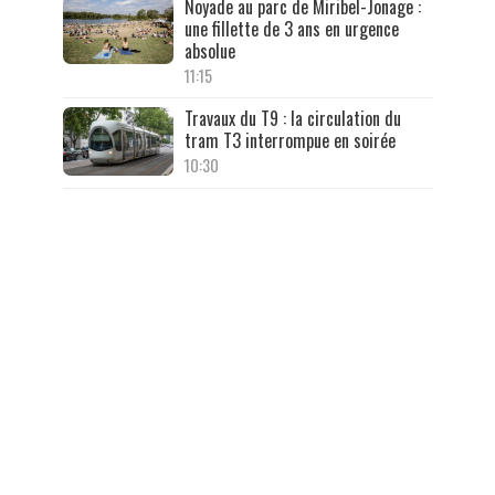
Noyade au parc de Miribel-Jonage :
une fillette de 3 ans en urgence
absolue
11:15
Travaux du T9 : la circulation du
tram T3 interrompue en soirée
10:30