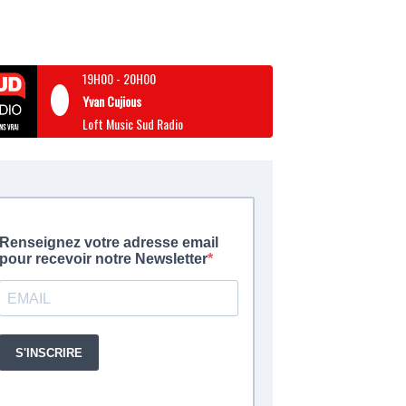
19H00
-
20H00
Yvan Cujious
Loft Music Sud Radio