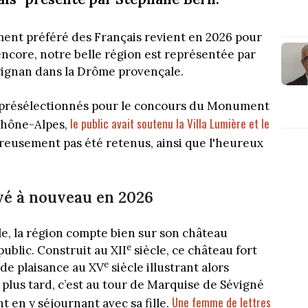
ent préféré des Français revient en 2026 pour
ncore, notre belle région est représentée par
Grignan dans la Drôme provençale.
s présélectionnés pour le concours du Monument
le public avait soutenu la Villa Lumière et le
Rhône-Alpes,
reusement pas été retenus, ainsi que l'heureux
é à nouveau en 2026
le, la région compte bien sur son château
e
ublic. Construit au XII
siècle, ce château fort
e
de plaisance au XV
siècle illustrant alors
 plus tard, c’est au tour de Marquise de Sévigné
Une femme de lettres
 en y séjournant avec sa fille.