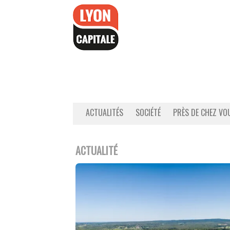
Accéder
au
contenu
ACTUALITÉS
SOCIÉTÉ
PRÈS DE CHEZ VO
ACTUALITÉ