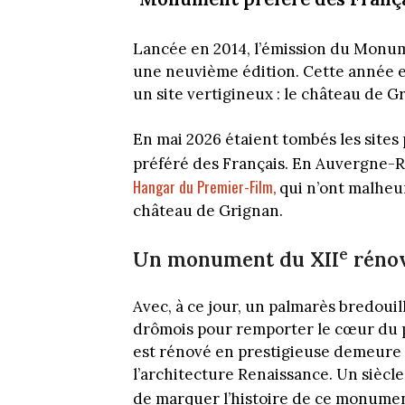
Lancée en 2014, l’émission du Monum
une neuvième édition. Cette année e
un site vertigineux : le château de 
En mai 2026 étaient tombés les site
préféré des Français. En Auvergne-
Hangar du Premier-Film,
qui n’ont malheu
château de Grignan.
e
Un monument du XII
rénov
Avec, à ce jour, un palmarès bredouil
drômois pour remporter le cœur du p
est rénové en prestigieuse demeure 
l’architecture Renaissance. Un siècle
de marquer l’histoire de ce monument