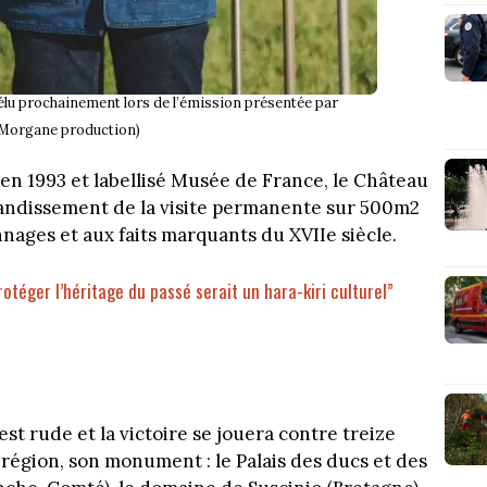
lu prochainement lors de l’émission présentée par
/ Morgane production)
en 1993 et labellisé Musée de France, le Château
andissement de la visite permanente sur 500m2
nages et aux faits marquants du XVIIe siècle.
téger l’héritage du passé serait un hara-kiri culturel”
t rude et la victoire se jouera contre treize
 région, son monument : le Palais des ducs et des