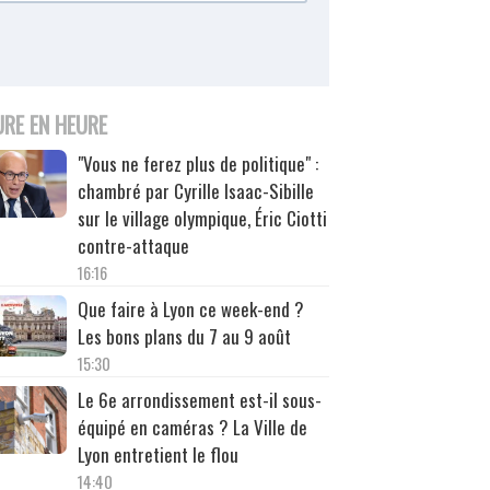
URE EN HEURE
"Vous ne ferez plus de politique" :
chambré par Cyrille Isaac-Sibille
sur le village olympique, Éric Ciotti
contre-attaque
16:16
Que faire à Lyon ce week-end ?
Les bons plans du 7 au 9 août
15:30
Le 6e arrondissement est-il sous-
équipé en caméras ? La Ville de
Lyon entretient le flou
14:40