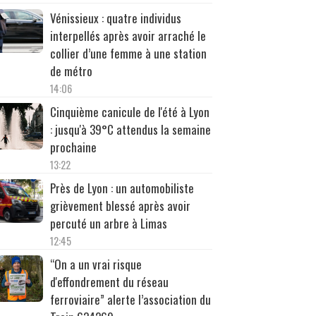
Vénissieux : quatre individus
interpellés après avoir arraché le
collier d’une femme à une station
de métro
14:06
Cinquième canicule de l'été à Lyon
: jusqu'à 39°C attendus la semaine
prochaine
13:22
Près de Lyon : un automobiliste
grièvement blessé après avoir
percuté un arbre à Limas
12:45
“On a un vrai risque
d'effondrement du réseau
ferroviaire” alerte l’association du