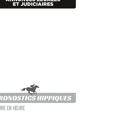
URE EN HEURE