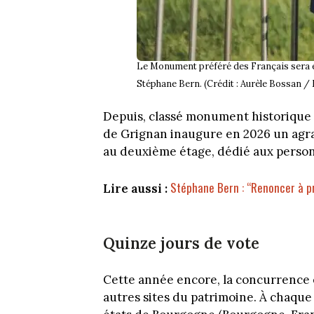
Le Monument préféré des Français sera é
Stéphane Bern. (Crédit : Aurèle Bossan 
Depuis, classé monument historique 
de Grignan inaugure en 2026 un agr
au deuxième étage, dédié aux person
Stéphane Bern : “Renoncer à pro
Lire aussi :
Quinze jours de vote
Cette année encore, la concurrence es
autres sites du patrimoine. À chaque