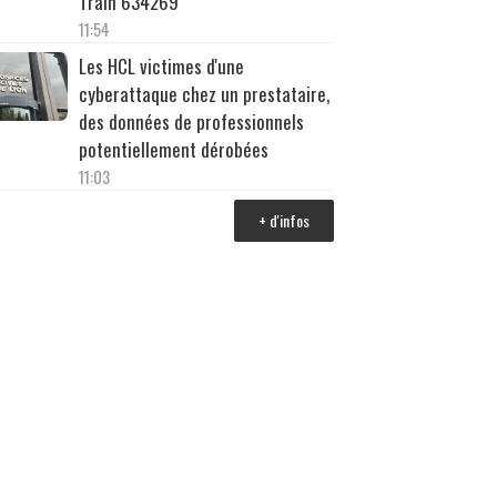
Train 634269
11:54
Les HCL victimes d'une
cyberattaque chez un prestataire,
des données de professionnels
potentiellement dérobées
11:03
+ d'infos