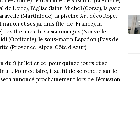
che-Comté), le domaine de Suscinio (Bretagne),
de Loire), l’église Saint-Michel (Corse), la gare
aravelle (Martinique), la piscine Art déco Roger-
Trianon et ses jardins (Île-de-France), la
), les thermes de Cassinomagus (Nouvelle-
Midi (Occitanie), le sous-marin Espadon (Pays de
harité (Provence-Alpes-Côte d'Azur).
 du 9 juillet et ce, pour quinze jours et se
nuit. Pour ce faire, il suffit de se rendre sur le
t sera annoncé prochainement lors de l’émission