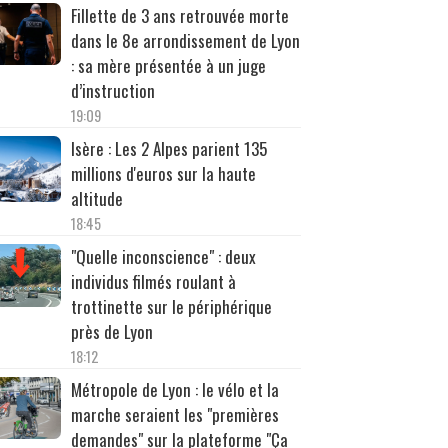
Fillette de 3 ans retrouvée morte
dans le 8e arrondissement de Lyon
: sa mère présentée à un juge
d’instruction
19:09
Isère : Les 2 Alpes parient 135
millions d'euros sur la haute
altitude
18:45
"Quelle inconscience" : deux
individus filmés roulant à
trottinette sur le périphérique
près de Lyon
18:12
Métropole de Lyon : le vélo et la
marche seraient les "premières
demandes" sur la plateforme "Ça