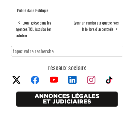
Publié dans
Politique
Lyon : grève dans les
Lyon : un camion sur quatre hors
agences TCL jusqu'au 1er
la loi lors d'un contrôle
octobre
réseaux sociaux