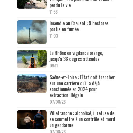
perdu la vie
11:56
Incendie au Creusot : 9 hectares
partis en fumée
11:03
Le Rhône en vigilance orange,
jusqu'à 36 degrés attendus
09:11
Saône-et-Loire : l'État doit trancher
sur une carrière qu'il a déjà
sanctionnée en 2024 pour
extraction illégale
07/08/26
Villefranche : alcoolisé, il refuse de
se soumettre à un contrôle et mord
un gendarme
07/08/26