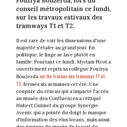
Fouziya Bouzerda, lors du
conseil métropolitain ce lundi,
sur les travaux estivaux des
tramways T1 et T2.
Il est rare de voir les dissensions d'une
majorité s'étaler au grand jour. En
politique, le linge se lave plutôt en
famille. Pourtant ce lundi, Myriam Picot a
ouvertement repris sa collègue Fouziya
sur les travaux des tramways T1 et
Bouzerda
T2
, fermés six semaines cet été. Une
coupure du réseau qui a impacté l'accès
au musée des Confluences a critiqué
Hubert Guimet du groupe Synergie-
Avenir, qui a pointé du doigt le manque
d'information des élus locaux, mais aussi
des équipes du musée de la part du