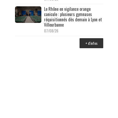
Le Rhône en vigilance orange
canicule : plusieurs gymnases
réquisitionnés dès demain à Lyon et
Villeurbanne
07/08/26
+ d'infos