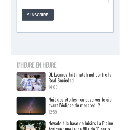
D'HEURE EN HEURE
OL Lyonnes fait match nul contre la
Real Sociedad
14:08
Nuit des étoiles : où observer le ciel
avant l'éclipse de mercredi ?
12:59
Noyade à la base de loisirs La Plaine
tonique : une jeune fille de 11 ans a