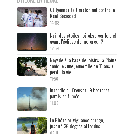
OL Lyonnes fait match nul contre la
Real Sociedad
14:08
Nuit des étoiles : où observer le ciel
avant l'éclipse de mercredi ?
12:59
Noyade à la base de loisirs La Plaine
tonique : une jeune fille de 11 ans a
perdu la vie
11:56
Incendie au Creusot : 9 hectares
partis en fumée
11:03
Le Rhône en vigilance orange,
jusqu'à 36 degrés attendus
09:11