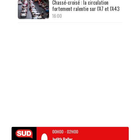
Chassé-croisé : la circulation
fortement ralentie sur l'A7 et l'A43
16:00
00H00
-
02H00
Judith Beller