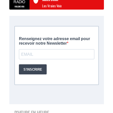
Les Vraies Voix
D'HEURE EN HEURE