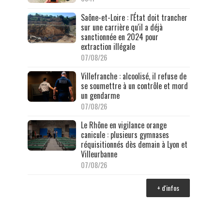
Saône-et-Loire : l'État doit trancher
sur une carrière qu'il a déjà
sanctionnée en 2024 pour
extraction illégale
07/08/26
Villefranche : alcoolisé, il refuse de
se soumettre à un contrôle et mord
un gendarme
07/08/26
Le Rhône en vigilance orange
canicule : plusieurs gymnases
réquisitionnés dès demain à Lyon et
Villeurbanne
07/08/26
+ d'infos