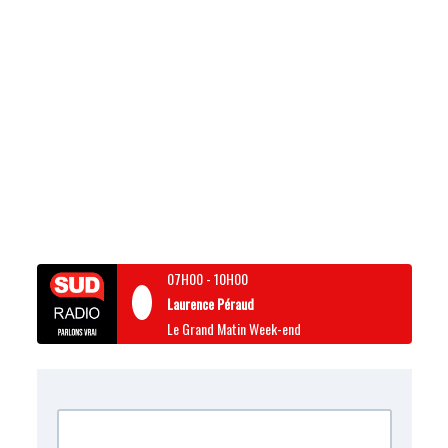
07H00
-
10H00
Laurence Péraud
Le Grand Matin Week-end