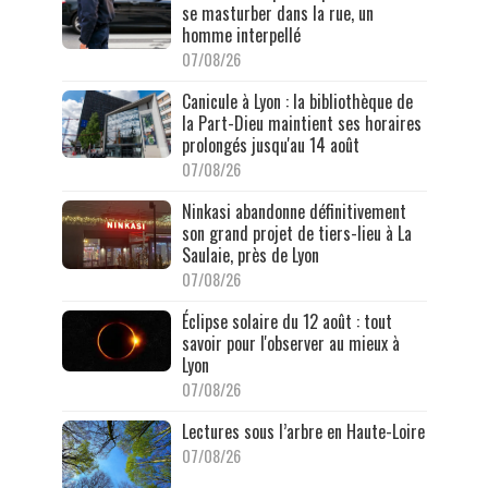
se masturber dans la rue, un
homme interpellé
07/08/26
Canicule à Lyon : la bibliothèque de
la Part-Dieu maintient ses horaires
prolongés jusqu'au 14 août
07/08/26
Ninkasi abandonne définitivement
son grand projet de tiers-lieu à La
Saulaie, près de Lyon
07/08/26
Éclipse solaire du 12 août : tout
savoir pour l'observer au mieux à
Lyon
07/08/26
Lectures sous l’arbre en Haute-Loire
07/08/26