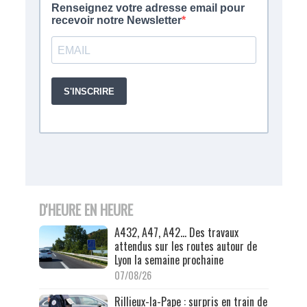
D'HEURE EN HEURE
A432, A47, A42… Des travaux
attendus sur les routes autour de
Lyon la semaine prochaine
07/08/26
Rillieux-la-Pape : surpris en train de