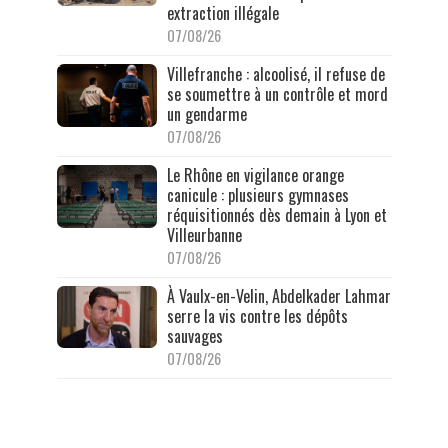
extraction illégale
07/08/26
Villefranche : alcoolisé, il refuse de
se soumettre à un contrôle et mord
un gendarme
07/08/26
Le Rhône en vigilance orange
canicule : plusieurs gymnases
réquisitionnés dès demain à Lyon et
Villeurbanne
07/08/26
À Vaulx-en-Velin, Abdelkader Lahmar
serre la vis contre les dépôts
sauvages
07/08/26