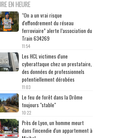
URE EN HEURE
“On a un vrai risque
d'effondrement du réseau
ferroviaire” alerte l’association du
Train 634269
11:54
Les HCL victimes d'une
cyberattaque chez un prestataire,
des données de professionnels
potentiellement dérobées
11:03
Le feu de forêt dans la Drôme
toujours "stable"
10:22
Près de Lyon, un homme meurt
dans l'incendie d'un appartement à