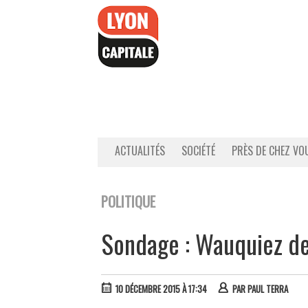
Accéder
au
contenu
ACTUALITÉS
SOCIÉTÉ
PRÈS DE CHEZ VO
POLITIQUE
Sondage : Wauquiez de
10 DÉCEMBRE 2015 À 17:34
PAR
PAUL TERRA