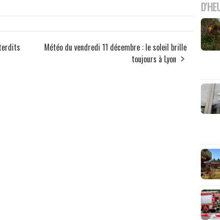
D'HE
terdits
Météo du vendredi 11 décembre : le soleil brille
toujours à Lyon