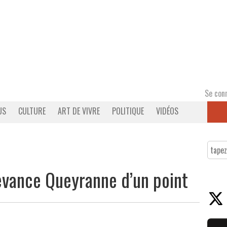
Se con
US
CULTURE
ART DE VIVRE
POLITIQUE
VIDÉOS
vance Queyranne d’un point