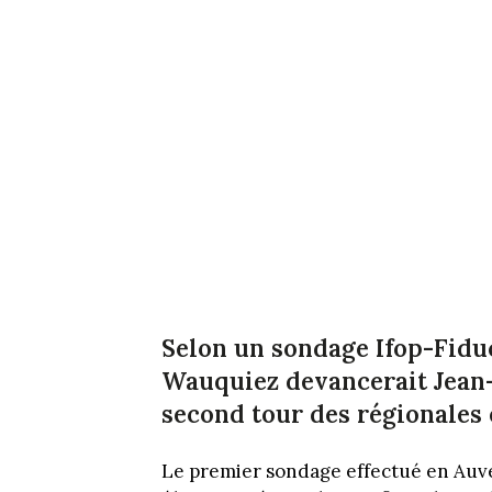
Selon un sondage Ifop-Fidu
Wauquiez devancerait Jean-
second tour des régionales
Le premier sondage effectué en Auv