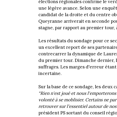
élections régionales confirme le ver
une légère avance. Selon une enquêt
candidat de la droite et du centre o
Queyranne arriverait en seconde pos
stagne, par rapport au premier tour, 
Les résultats du sondage pour ce s
un excellent report de ses partenair
contrecarrer la dynamique de Lauren
du premier tour. Dimanche dernier, l
suffrages. Les marges d'erreur étant
incertaine.
Sur la base de ce sondage, les deux c
“Rien n'est joué et nous l'emporterons 
volonté à se moblisier. Certains ne pa
retrouver sur l'essentiel autour de nos
président PS sortant du conseil régio