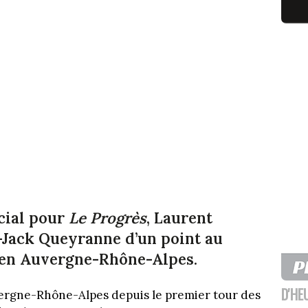
cial pour
Le Progrès
, Laurent
Jack Queyranne d’un point au
 en Auvergne-Rhône-Alpes.
D'HE
ergne-Rhône-Alpes depuis le premier tour des