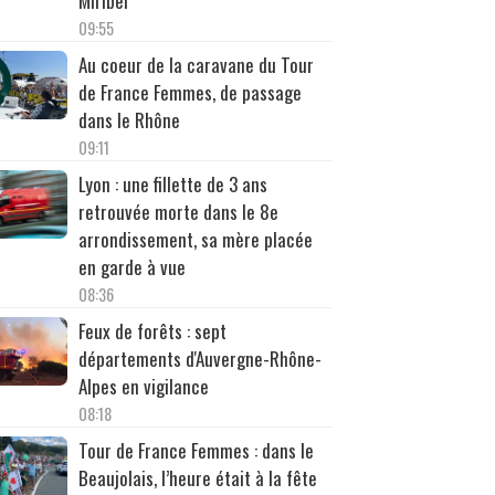
Miribel
09:55
Au coeur de la caravane du Tour
de France Femmes, de passage
dans le Rhône
09:11
Lyon : une fillette de 3 ans
retrouvée morte dans le 8e
arrondissement, sa mère placée
en garde à vue
08:36
Feux de forêts : sept
départements d'Auvergne-Rhône-
Alpes en vigilance
08:18
Tour de France Femmes : dans le
Beaujolais, l’heure était à la fête