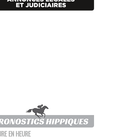
URE EN HEURE