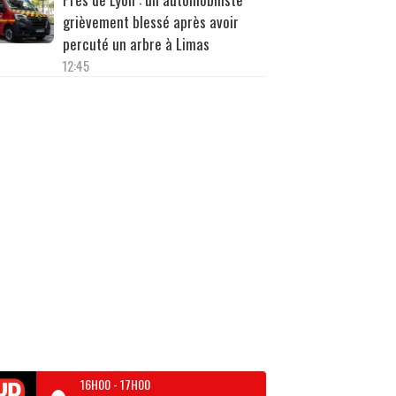
grièvement blessé après avoir
percuté un arbre à Limas
12:45
16H00
-
17H00