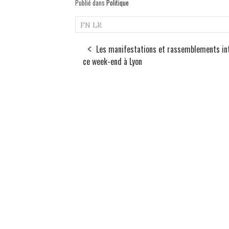
Publié dans
Politique
FN
LR
Les manifestations et rassemblements in
ce week-end à Lyon