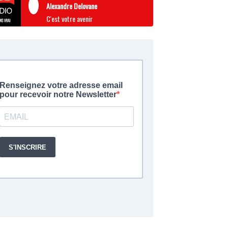
Alexandre Delovane
C'est votre avenir