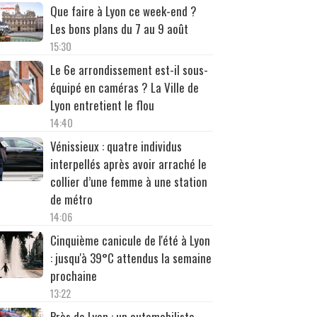
Que faire à Lyon ce week-end ?
Les bons plans du 7 au 9 août
15:30
Le 6e arrondissement est-il sous-
équipé en caméras ? La Ville de
Lyon entretient le flou
14:40
Vénissieux : quatre individus
interpellés après avoir arraché le
collier d’une femme à une station
de métro
14:06
Cinquième canicule de l'été à Lyon
: jusqu'à 39°C attendus la semaine
prochaine
13:22
Près de Lyon : un automobiliste