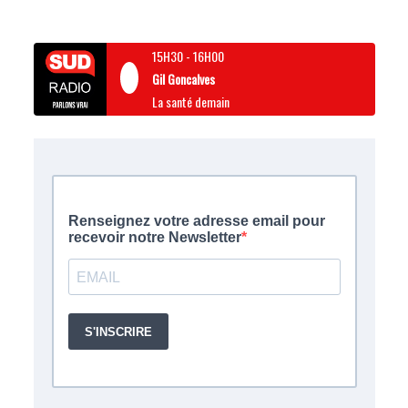
15H30
-
16H00
Gil Goncalves
La santé demain