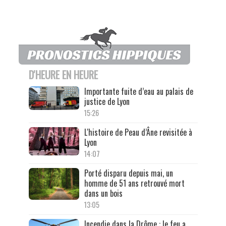
D'HEURE EN HEURE
Importante fuite d’eau au palais de
justice de Lyon
15:26
L'histoire de Peau d’Âne revisitée à
Lyon
14:07
Porté disparu depuis mai, un
homme de 51 ans retrouvé mort
dans un bois
13:05
Incendie dans la Drôme : le feu a