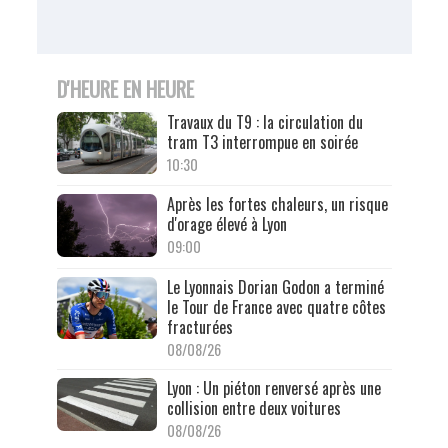
D'HEURE EN HEURE
Travaux du T9 : la circulation du
tram T3 interrompue en soirée
10:30
Après les fortes chaleurs, un risque
d'orage élevé à Lyon
09:00
Le Lyonnais Dorian Godon a terminé
le Tour de France avec quatre côtes
fracturées
08/08/26
Lyon : Un piéton renversé après une
collision entre deux voitures
08/08/26