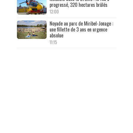
progressé, 320 hectares brûlés
12:00
Noyade au parc de Miribel-Jonage :
une fillette de 3 ans en urgence
absolue
11:15