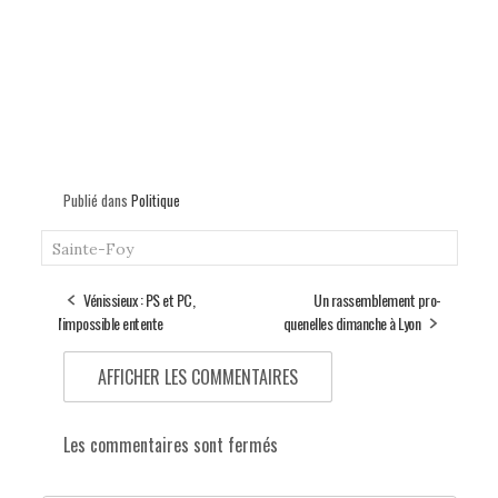
Publié dans
Politique
Sainte-Foy
Vénissieux : PS et PC,
Un rassemblement pro-
l'impossible entente
quenelles dimanche à Lyon
AFFICHER LES COMMENTAIRES
Les commentaires sont fermés