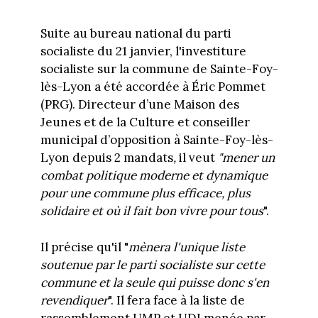
Suite au bureau national du parti
socialiste du 21 janvier, l'investiture
socialiste sur la commune de Sainte-Foy-
lès-Lyon a été accordée à Éric Pommet
(PRG). Directeur d’une Maison des
Jeunes et de la Culture et conseiller
municipal
d’opposition à Sainte-Foy-lès-
Lyon depuis 2 mandats
,
il veut
"mener un
combat politique moderne et dynamique
pour une commune plus efficace, plus
solidaire et où il fait bon vivre pour tous
".
Il précise qu'il "
mènera l'unique liste
soutenue par le parti socialiste sur cette
commune et la seule qui puisse donc s'en
revendiquer
". Il fera face à la liste de
rassemblement UMP et UDI menée par