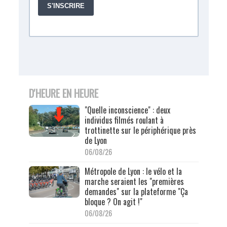
D'HEURE EN HEURE
"Quelle inconscience" : deux
individus filmés roulant à
trottinette sur le périphérique près
de Lyon
06/08/26
Métropole de Lyon : le vélo et la
marche seraient les "premières
demandes" sur la plateforme "Ça
bloque ? On agit !"
06/08/26