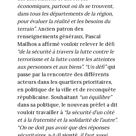
économiques, partout où ils se trouvent,
dans tous les départements de la région,
pour évaluer la réalité et les besoins du
terrain”
. Ancien patron des
renseignements généraux, Pascal
Mailhos a affirmé vouloir relever le défi
“de la sécurité à travers la lutte contre le
terrorisme et la lutte contre les atteintes
aux personnes et aux biens”.
“Un défi”
qui
passe par la rencontre des différents
acteurs dans les quartiers prioritaires,
en politique de la ville et de reconquête
républicaine. Souhaitant
“un équilibre”
dans sa politique, le nouveau préfet a dit
vouloir travailler à
“la sécurité d’un côté
et à la fraternité et la solidarité de l’autre”
.
“On ne doit pas avoir que des réponses
sécuritaires,
a-t-il ajouté,
il faut aussi