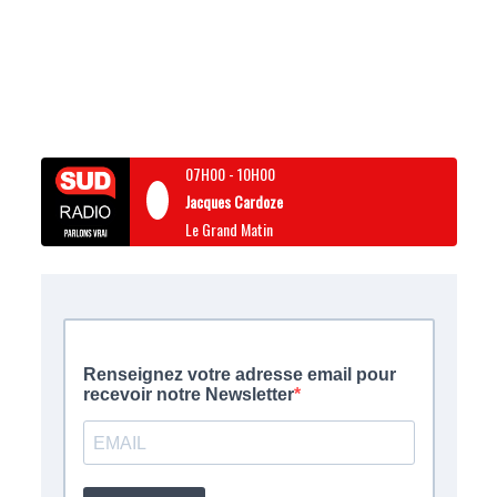
07H00
-
10H00
Jacques Cardoze
Le Grand Matin