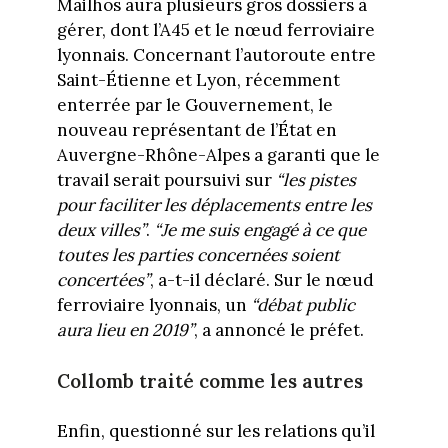
Mailhos aura plusieurs gros dossiers à
gérer, dont l’A45 et le nœud ferroviaire
lyonnais. Concernant l’autoroute entre
Saint-Étienne et Lyon, récemment
enterrée par le Gouvernement, le
nouveau représentant de l’État en
Auvergne-Rhône-Alpes a garanti que le
travail serait poursuivi sur
“les pistes
pour faciliter les déplacements entre les
deux villes”
.
“Je me suis engagé à ce que
toutes les parties concernées soient
concertées”
, a-t-il déclaré. Sur le nœud
ferroviaire lyonnais, un
“débat public
aura lieu en 2019”
, a annoncé le préfet.
Collomb traité comme les autres
Enfin, questionné sur les relations qu’il