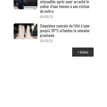
interpellés après avoir arraché le
collier d’une femme à une station
de métro
06/08/26
Cinquième canicule de l'été à Lyon :
jusqu'à 39°C attendus la semaine
prochaine
06/08/26
+ d'infos