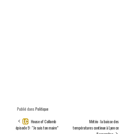
Publié dans
Politique
House of Collomb
Météo : la baisse des
épisode 9 : “Je suis ton maire”
températures continue à Lyon ce
8 novembre