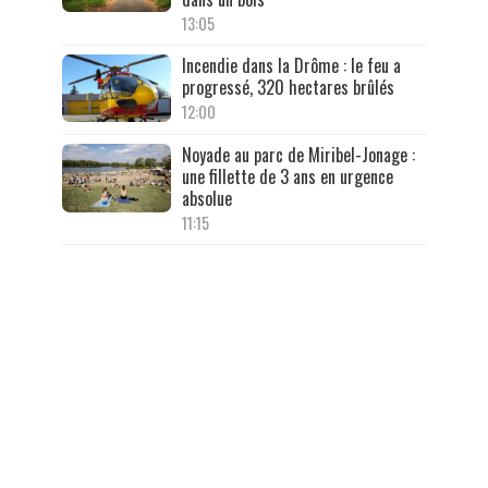
13:05
Incendie dans la Drôme : le feu a
progressé, 320 hectares brûlés
12:00
Noyade au parc de Miribel-Jonage :
une fillette de 3 ans en urgence
absolue
11:15