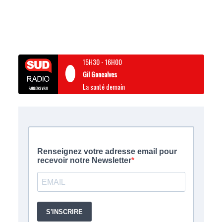
15H30
-
16H00
Gil Goncalves
La santé demain