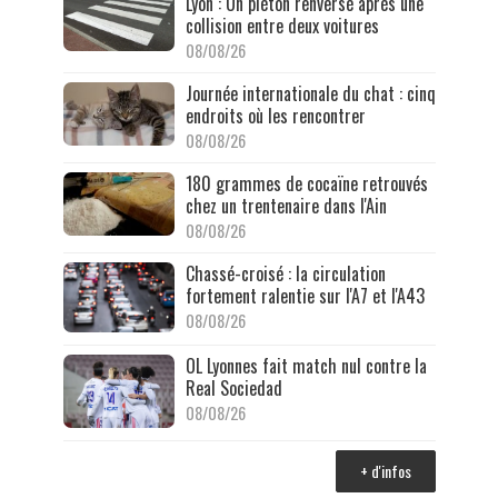
Lyon : Un piéton renversé après une
collision entre deux voitures
08/08/26
Journée internationale du chat : cinq
endroits où les rencontrer
08/08/26
180 grammes de cocaïne retrouvés
chez un trentenaire dans l'Ain
08/08/26
Chassé-croisé : la circulation
fortement ralentie sur l'A7 et l'A43
08/08/26
OL Lyonnes fait match nul contre la
Real Sociedad
08/08/26
+ d'infos