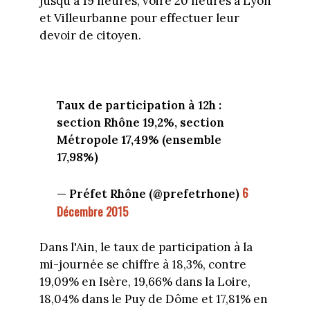
jusqu'à 19 heures, voire 20 heures à Lyon
et Villeurbanne pour effectuer leur
devoir de citoyen.
Taux de participation à 12h :
section Rhône 19,2%, section
Métropole 17,49% (ensemble
17,98%)
6
— Préfet Rhône (@prefetrhone)
Décembre 2015
Dans l'Ain, le taux de participation à la
mi-journée se chiffre à 18,3%, contre
19,09% en Isère, 19,66% dans la Loire,
18,04% dans le Puy de Dôme et 17,81% en