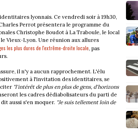
identitaires lyonnais. Ce vendredi soir à 19h30,
l Charles Perrot présentera le programme du
onales Christophe Boudot à La Traboule, le local
 le Vieux-Lyon. Une réunion aux allures
ges les plus dures de l'extrême-droite locale
, pas
urs.
assure, il n'y a aucun rapprochement. L'élu
tivement à l'invitation des identitaires, se
sciter
"l'intérêt de plus en plus de gens, d'horizons
seront les cadres dédiabolisateurs du parti de
l dit aussi s'en moquer.
"Je suis tellement loin de