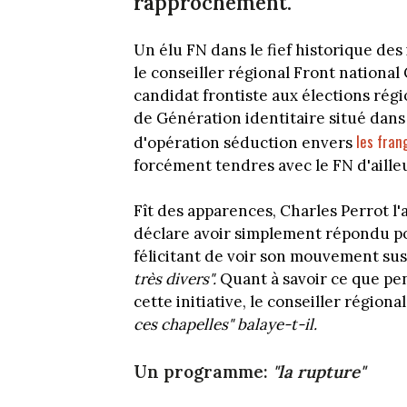
rapprochement.
Un élu FN dans le fief historique des 
le conseiller régional Front nationa
candidat frontiste aux élections régi
de Génération identitaire situé dans
les fran
d'opération séduction envers
forcément tendres avec le FN d'aille
Fît des apparences, Charles Perrot l'
déclare avoir simplement répondu posi
félicitant de voir son mouvement su
très divers".
Quant à savoir ce que pen
cette initiative, le conseiller régiona
ces chapelles" balaye-t-il.
Un programme:
"la rupture"