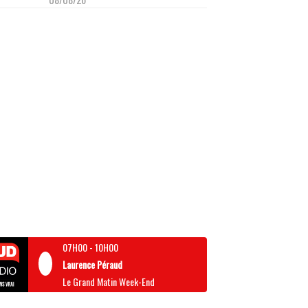
07H00
-
10H00
Laurence Péraud
Le Grand Matin Week-End