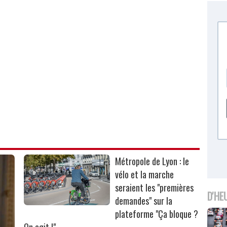
Métropole de Lyon : le
vélo et la marche
seraient les "premières
D'HE
demandes" sur la
plateforme "Ça bloque ?
On agit !"