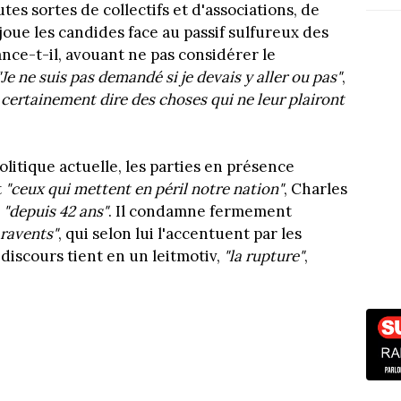
tes sortes de collectifs et d'associations, de
joue les candides face au passif sulfureux des
lance-t-il, avouant ne pas considérer le
"Je ne suis pas demandé si je devais y aller ou pas"
,
s certainement dire des choses qui ne leur plairont
olitique actuelle, les parties en présence
t
"ceux qui mettent en péril notre nation"
, Charles
n
"depuis 42 ans"
. Il condamne fermement
ravents"
, qui selon lui l'accentuent par les
discours tient en un leitmotiv,
"la rupture"
,