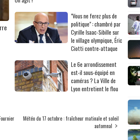
"Vous ne ferez plus de
politique" : chambré par
rre
Cyrille Isaac-Sibille sur
le village olympique, Éric
Ciotti contre-attaque
Le 6e arrondissement
est-il sous-équipé en
caméras ? La Ville de
Lyon entretient le flou
Fournier
Météo du 17 octobre : fraîcheur matinale et soleil
automnal