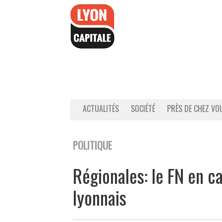
Accéder
au
contenu
ACTUALITÉS
SOCIÉTÉ
PRÈS DE CHEZ VO
POLITIQUE
Régionales: le FN en c
lyonnais