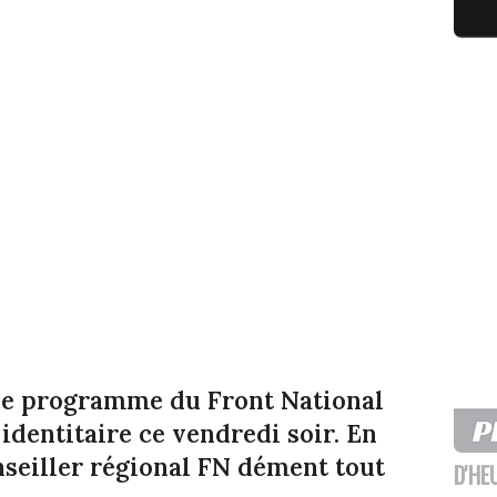
 le programme du Front National
identitaire ce vendredi soir. En
nseiller régional FN dément tout
D'HE