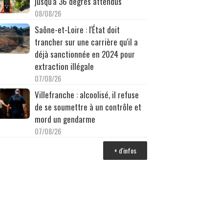
jusqu'à 36 degrés attendus
08/08/26
Saône-et-Loire : l'État doit
trancher sur une carrière qu'il a
déjà sanctionnée en 2024 pour
extraction illégale
07/08/26
Villefranche : alcoolisé, il refuse
de se soumettre à un contrôle et
mord un gendarme
07/08/26
+ d'infos