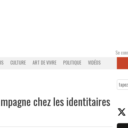
Se con
US
CULTURE
ART DE VIVRE
POLITIQUE
VIDÉOS
ampagne chez les identitaires