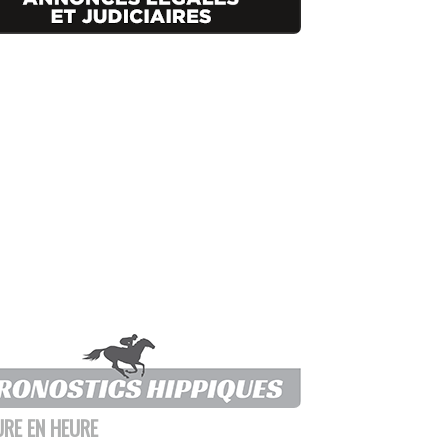
URE EN HEURE