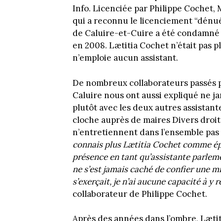
Info. Licenciée par Philippe Cochet, 
qui a reconnu le licenciement “dénué
de Caluire-et-Cuire a été condamné 
en 2008. Lætitia Cochet n’était pas p
n’emploie aucun assistant.
De nombreux collaborateurs passés pa
Caluire nous ont aussi expliqué ne ja
plutôt avec les deux autres assistan
cloche auprès de maires Divers droite 
n’entretiennent dans l’ensemble pas 
connais plus Lætitia Cochet comme épo
présence en tant qu’assistante parleme
ne s’est jamais caché de confier une mi
s’exerçait, je n’ai aucune capacité à y 
collaborateur de Philippe Cochet.
Après des années dans l’ombre, Lætit