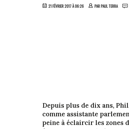
21 FÉVRIER 2017 À 06:26
PAR
PAUL TERRA
Depuis plus de dix ans, Ph
comme assistante parlementai
peine à éclaircir les zones 