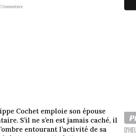
1 Commentaire
ilippe Cochet emploie son épouse
re. S’il ne s’en est jamais caché, il
d’ombre entourant l’activité de sa
D'HE