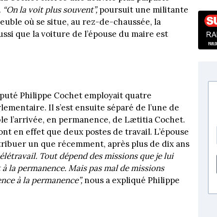
.
“On la voit plus souvent”,
poursuit une militante
euble où se situe, au rez-de-chaussée, la
si que la voiture de l’épouse du maire est
éputé Philippe Cochet employait quatre
ementaire. Il s’est ensuite séparé de l’une de
ble l’arrivée, en permanence, de Lætitia Cochet.
’ont en effet que deux postes de travail. L’épouse
ttribuer un que récemment, après plus de dix ans
élétravail. Tout dépend des missions que je lui
 à la permanence. Mais pas mal de missions
ence à la permanence”,
nous a expliqué Philippe