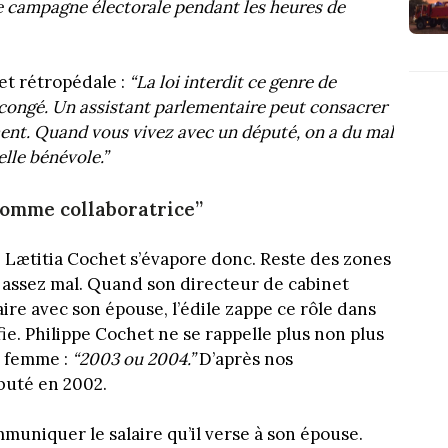
ne campagne électorale pendant les heures de
et rétropédale :
“La loi interdit ce genre de
de congé. Un assistant parlementaire peut consacrer
ent. Quand vous vivez avec un député, on a du mal
celle bénévole.”
comme collaboratrice”
 de Lætitia Cochet s’évapore donc. Reste des zones
 assez mal. Quand son directeur de cabinet
re avec son épouse, l’édile zappe ce rôle dans
nfie. Philippe Cochet ne se rappelle plus non plus
a femme :
“2003 ou 2004.”
D’après nos
ébuté en 2002.
muniquer le salaire qu’il verse à son épouse.