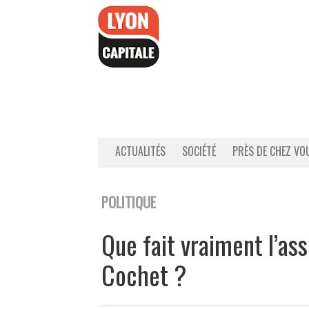
Accéder
au
contenu
ACTUALITÉS
SOCIÉTÉ
PRÈS DE CHEZ VO
POLITIQUE
Que fait vraiment l’as
Cochet ?