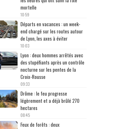
les heures qui ont suivi la rixe
mortelle
10:59
Départs en vacances : un week-
end chargé sur les routes autour
de Lyon, les axes à éviter
10:03
Lyon : deux hommes arrêtés avec
des stupéfiants après un contrôle
nocturne sur les pentes de la
Croix-Rousse
09:33
Drôme : le feu progresse
légèrement et a déjà brûlé 270
hectares
08:45
Feux de forêts : deux