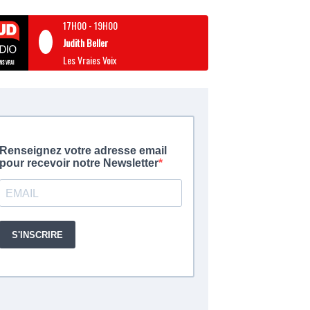
17H00
-
19H00
Judith Beller
Les Vraies Voix