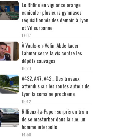
Le Rhône en vigilance orange
canicule : plusieurs gymnases
réquisitionnés dès demain à Lyon
et Villeurbanne
17:07
À Vaulx-en-Velin, Abdelkader
Lahmar serre la vis contre les
dépôts sauvages
16:20
A432, A47, A42… Des travaux
attendus sur les routes autour de
Lyon la semaine prochaine
15:42
Rillieux-la-Pape : surpris en train
de se masturber dans la rue, un
homme interpellé
14:50