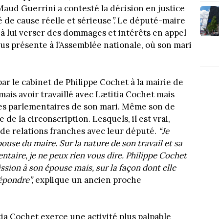
Maud Guerrini a contesté la décision en justice
 de cause réelle et sérieuse
”.
Le député-maire
à lui verser des dommages et intérêts en appel
lus présente à l’Assemblée nationale, où son mari
r le cabinet de Philippe Cochet à la mairie de
mais avoir travaillé avec Lætitia Cochet mais
tes parlementaires de son mari. Même son de
de la circonscription. Lesquels, il est vrai,
de relations franches avec leur député.
“Je
use du maire. Sur la nature de son travail et sa
ntaire, je ne peux rien vous dire. Philippe Cochet
ssion à son épouse mais, sur la façon dont elle
répondre”,
explique un ancien proche
ia Cochet exerce une activité plus palpable