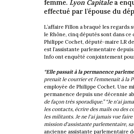
femme.
Lyon Capitale
a enqu
effectué par l’épouse du dé
L’affaire Fillon a braqué les regards
le Rhône, cinq députés sont dans ce c
Philippe Cochet, député-maire LR de 
est l’assistante parlementaire depui
Info ont enquêté conjointement pour 
“Elle passait à la permanence parleme
prenait le courrier et l’emmenait à la 
employée de Philippe Cochet. Une mi
permanence depuis une décennie ab
de façon très sporadique.” “J
e n'ai jam
les contacts, écrire des mails ou des co
les militants. Je ne l'ai jamais vue fair
mission d'assistante parlementaire, sau
ancienne assistante parlementaire d