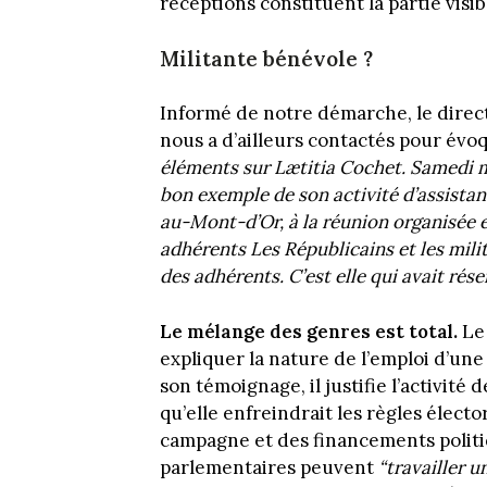
réceptions constituent la partie visib
Militante bénévole ?
Informé de notre démarche, le direc
nous a d’ailleurs contactés pour évoq
éléments sur Lætitia Cochet. Samedi ma
bon exemple de son activité d’assistan
au-Mont-d’Or, à la réunion organisée e
adhérents Les Républicains et les milit
des adhérents. C’est elle qui avait réser
Le mélange des genres est total.
Le 
expliquer la nature de l’emploi d’une 
son témoignage, il justifie l’activité
qu’elle enfreindrait les règles élec
campagne et des financements politiq
parlementaires peuvent
“travailler 