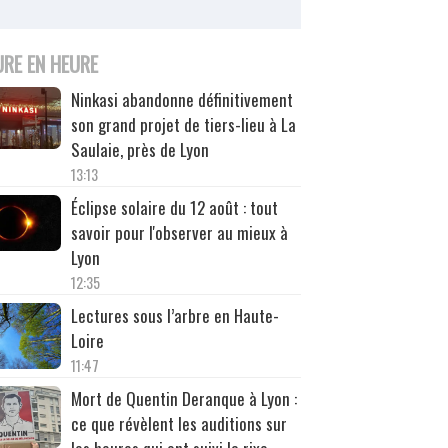
URE EN HEURE
Ninkasi abandonne définitivement
son grand projet de tiers-lieu à La
Saulaie, près de Lyon
13:13
Éclipse solaire du 12 août : tout
savoir pour l'observer au mieux à
Lyon
12:35
Lectures sous l’arbre en Haute-
Loire
11:47
Mort de Quentin Deranque à Lyon :
ce que révèlent les auditions sur