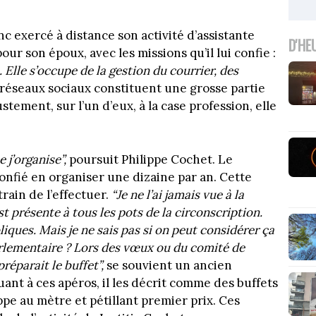
c exercé à distance son activité d’assistante
D'HE
ur son époux, avec les missions qu’il lui confie :
 Elle s’occupe de la gestion du courrier, des
réseaux sociaux constituent une grosse partie
stement, sur l’un d’eux, à la case profession, elle
e j’organise”,
poursuit Philippe Cochet. Le
nfié en organiser une dizaine par an. Cette
rain de l’effectuer.
“Je ne l’ai jamais vue à la
 présente à tous les pots de la circonscription.
liques. Mais je ne sais pas si on peut considérer ça
lementaire ? Lors des vœux ou du comité de
réparait le buffet”,
se souvient un ancien
ant à ces apéros, il les décrit comme des buffets
ppe au mètre et pétillant premier prix. Ces