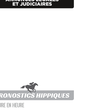
URE EN HEURE