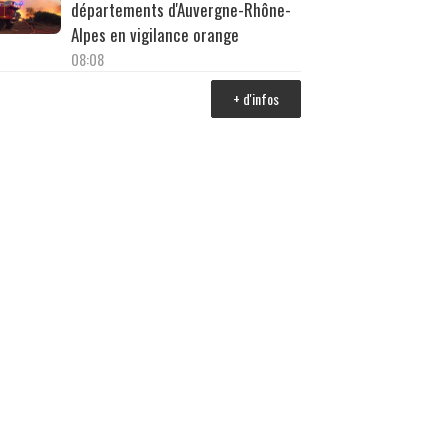
départements d'Auvergne-Rhône-
Alpes en vigilance orange
08:08
+ d'infos