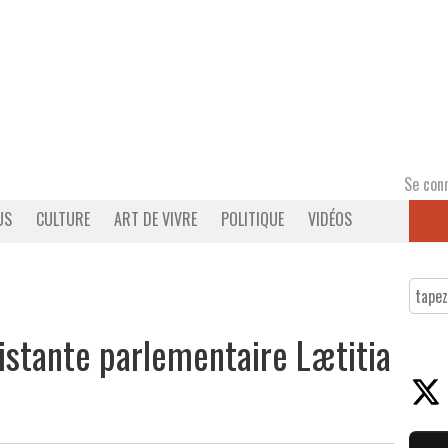
Se con
US
CULTURE
ART DE VIVRE
POLITIQUE
VIDÉOS
sistante parlementaire Lætitia