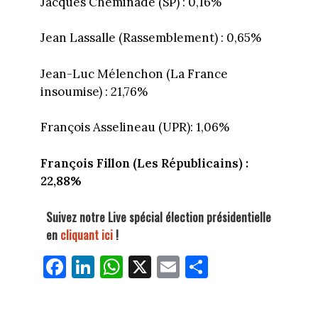
Jacques Cheminade (SP) : 0,16%
Jean Lassalle (Rassemblement) : 0,65%
Jean-Luc Mélenchon (La France
insoumise) : 21,76%
François Asselineau (UPR): 1,06%
François Fillon (Les Républicains) :
22,88%
Suivez notre Live spécial élection présidentielle
en
cliquant ici
!
Fa
Li
W
X
E
Pa
ce
nk
ha
m
rt
bo
ed
ts
ail
ag