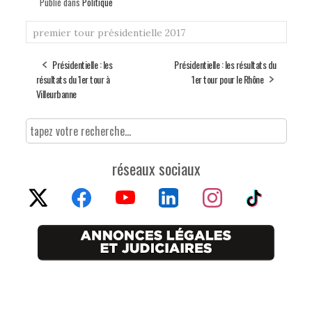
Publié dans
Politique
premier tour
présidentielle 2017
Présidentielle : les
Présidentielle : les résultats du
résultats du 1er tour à
1er tour pour le Rhône
Villeurbanne
réseaux sociaux