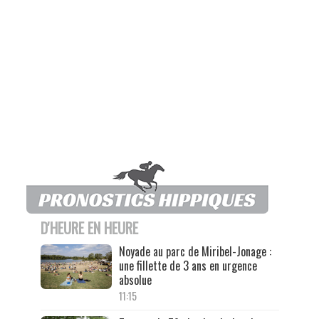
D'HEURE EN HEURE
Noyade au parc de Miribel-Jonage :
une fillette de 3 ans en urgence
absolue
11:15