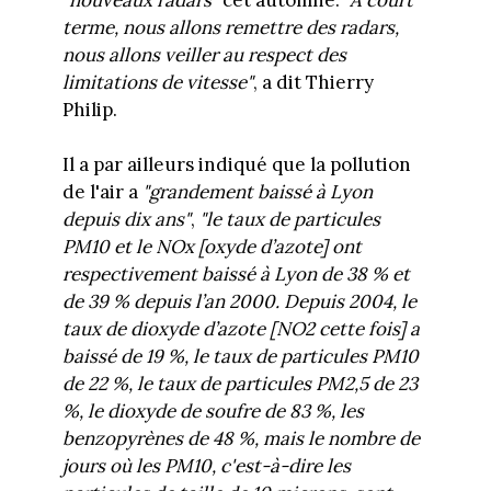
terme, nous allons remettre des radars,
nous allons veiller au respect des
limitations de vitesse"
, a dit Thierry
Philip.
Il a par ailleurs indiqué que la pollution
de l'air a
"grandement baissé à Lyon
depuis dix ans"
,
"le taux de particules
PM10 et le NOx [oxyde d’azote] ont
respectivement baissé à Lyon de 38 % et
de 39 % depuis l’an 2000. Depuis 2004, le
taux de dioxyde d’azote [NO2 cette fois] a
baissé de 19 %, le taux de particules PM10
de 22 %, le taux de particules PM2,5 de 23
%, le dioxyde de soufre de 83 %, les
benzopyrènes de 48 %, mais le nombre de
jours où les PM10, c'est-à-dire les