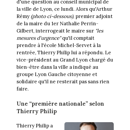
d'une question au conseil municipal de
la ville de Lyon, ce lundi. Alors qu'Arthur
Rémy
(photo ci-dessous)
, premier adjoint
de la maire du 1er Nathalie Perrin-
Gilbert, interrogeait le maire sur
"les
mesures d'urgence"
qu'il comptait
prendre à l'école Michel-Servet à la
rentrée, Thierry Philip lui a répondu. Le
vice-président au Grand Lyon chargé du
bien-être dans la ville a indiqué au
groupe Lyon Gauche citoyenne et
solidaire qu'il ne resterait pas sans rien
faire.
Une “première nationale” selon
Thierry Philip
Thierry Philip a