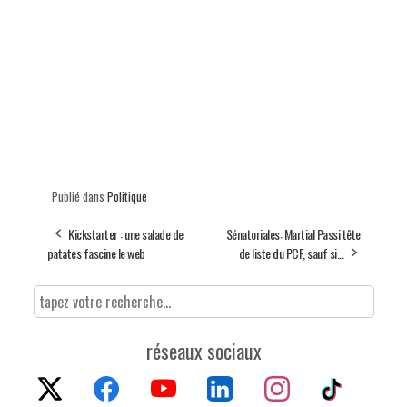
Publié dans
Politique
Kickstarter : une salade de
Sénatoriales: Martial Passi tête
patates fascine le web
de liste du PCF, sauf si...
réseaux sociaux