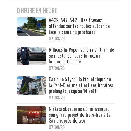
D'HEURE EN HEURE
A432, A47, A42… Des travaux
attendus sur les routes autour de
Lyon la semaine prochaine
07/08/26
Rillieux-la-Pape : surpris en train de
se masturber dans la rue, un
homme interpellé
07/08/26
Canicule à Lyon : la bibliothèque de
la Part-Dieu maintient ses horaires
prolongés jusqu'au 14 août
07/08/26
Ninkasi abandonne définitivement
son grand projet de tiers-lieu à La
Saulaie, près de Lyon
07/08/26