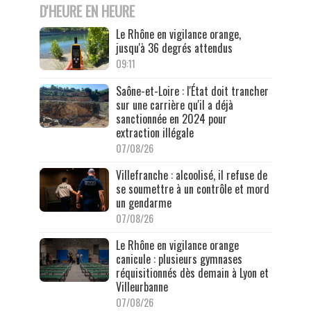
D'HEURE EN HEURE
Le Rhône en vigilance orange,
jusqu'à 36 degrés attendus
09:11
Saône-et-Loire : l'État doit trancher
sur une carrière qu'il a déjà
sanctionnée en 2024 pour
extraction illégale
07/08/26
Villefranche : alcoolisé, il refuse de
se soumettre à un contrôle et mord
un gendarme
07/08/26
Le Rhône en vigilance orange
canicule : plusieurs gymnases
réquisitionnés dès demain à Lyon et
Villeurbanne
07/08/26