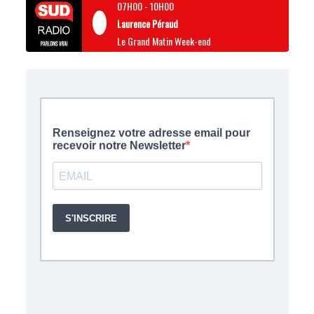
07H00
-
10H00
Laurence Péraud
Le Grand Matin Week-end