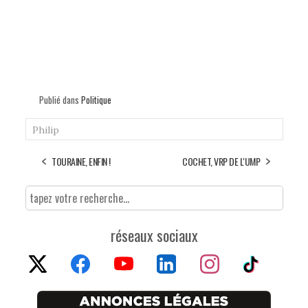
Publié dans
Politique
Philip
TOURAINE, ENFIN !
COCHET, VRP DE L'UMP
réseaux sociaux