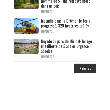
homme de 51 ans retrouvé mort
dans un bois
09/08/26
Incendie dans la Drôme : le feu a
progressé, 320 hectares brûlés
09/08/26
Noyade au parc de Miribel-Jonage :
une fillette de 3 ans en urgence
absolue
09/08/26
+ d'infos