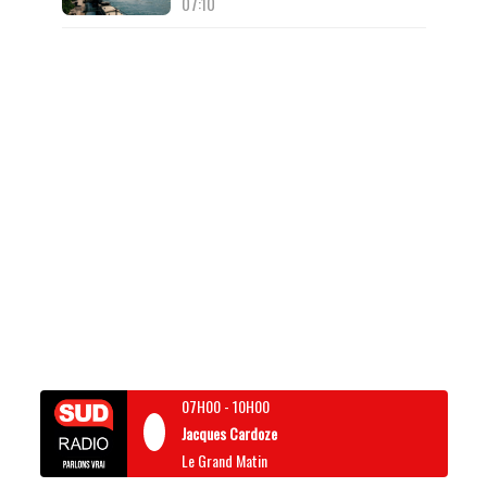
07:10
07H00
-
10H00
Jacques Cardoze
Le Grand Matin