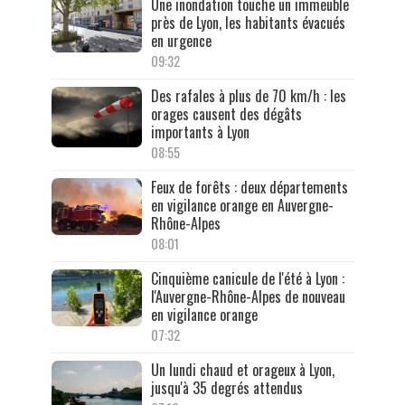
Une inondation touche un immeuble
près de Lyon, les habitants évacués
en urgence
09:32
Des rafales à plus de 70 km/h : les
orages causent des dégâts
importants à Lyon
08:55
Feux de forêts : deux départements
en vigilance orange en Auvergne-
Rhône-Alpes
08:01
Cinquième canicule de l'été à Lyon :
l'Auvergne-Rhône-Alpes de nouveau
en vigilance orange
07:32
Un lundi chaud et orageux à Lyon,
jusqu'à 35 degrés attendus