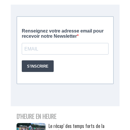
D'HEURE EN HEURE
Le récap’ des temps forts de la