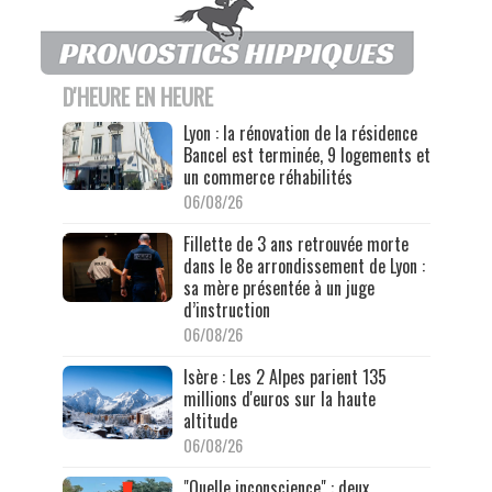
D'HEURE EN HEURE
Lyon : la rénovation de la résidence
Bancel est terminée, 9 logements et
un commerce réhabilités
06/08/26
Fillette de 3 ans retrouvée morte
dans le 8e arrondissement de Lyon :
sa mère présentée à un juge
d’instruction
06/08/26
Isère : Les 2 Alpes parient 135
millions d'euros sur la haute
altitude
06/08/26
"Quelle inconscience" : deux