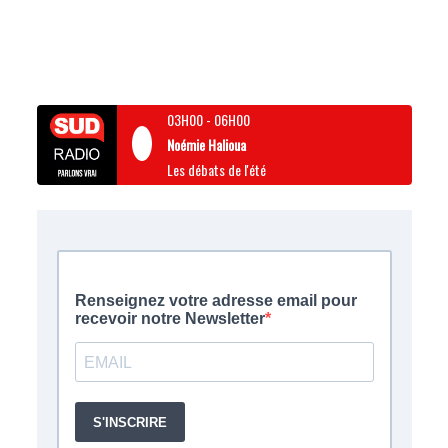
03H00
-
06H00
Noémie Halioua
Les débats de l'été