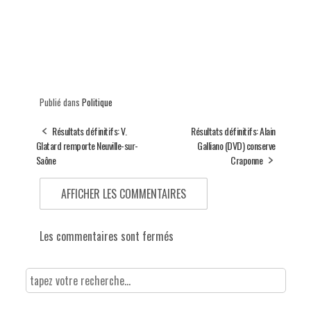
Publié dans
Politique
Résultats définitifs: V.
Résultats définitifs: Alain
Glatard remporte Neuville-sur-
Galliano (DVD) conserve
Saône
Craponne
AFFICHER LES COMMENTAIRES
Les commentaires sont fermés