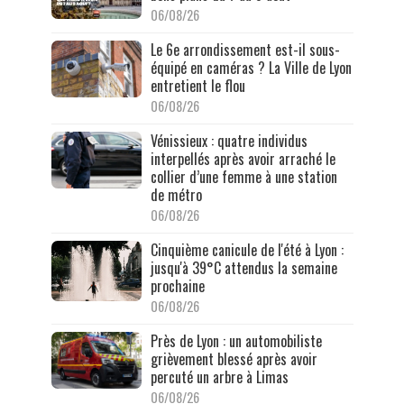
06/08/26
Le 6e arrondissement est-il sous-
équipé en caméras ? La Ville de Lyon
entretient le flou
06/08/26
Vénissieux : quatre individus
interpellés après avoir arraché le
collier d’une femme à une station
de métro
06/08/26
Cinquième canicule de l'été à Lyon :
jusqu'à 39°C attendus la semaine
prochaine
06/08/26
Près de Lyon : un automobiliste
grièvement blessé après avoir
percuté un arbre à Limas
06/08/26