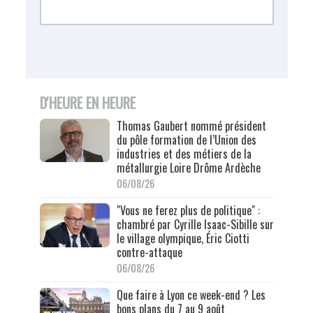
D'HEURE EN HEURE
Thomas Gaubert nommé président
du pôle formation de l’Union des
industries et des métiers de la
métallurgie Loire Drôme Ardèche
06/08/26
"Vous ne ferez plus de politique" :
chambré par Cyrille Isaac-Sibille sur
le village olympique, Éric Ciotti
contre-attaque
06/08/26
Que faire à Lyon ce week-end ? Les
bons plans du 7 au 9 août