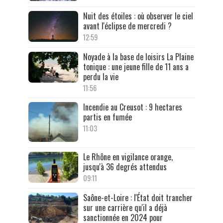
Nuit des étoiles : où observer le ciel
avant l'éclipse de mercredi ?
12:59
Noyade à la base de loisirs La Plaine
tonique : une jeune fille de 11 ans a
perdu la vie
11:56
Incendie au Creusot : 9 hectares
partis en fumée
11:03
Le Rhône en vigilance orange,
jusqu'à 36 degrés attendus
09:11
Saône-et-Loire : l'État doit trancher
sur une carrière qu'il a déjà
sanctionnée en 2024 pour