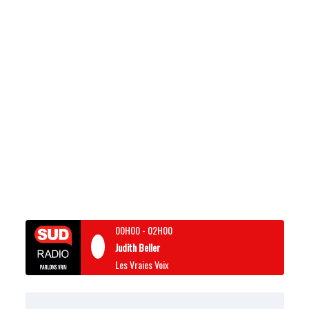
00H00
-
02H00
Judith Beller
Les Vraies Voix