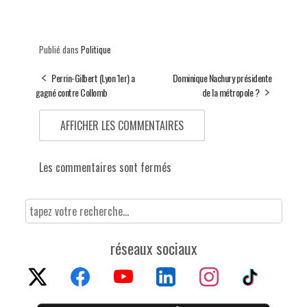
Publié dans
Politique
Perrin-Gilbert (Lyon 1er) a
Dominique Nachury présidente
gagné contre Collomb
de la métropole ?
AFFICHER LES COMMENTAIRES
Les commentaires sont fermés
réseaux sociaux