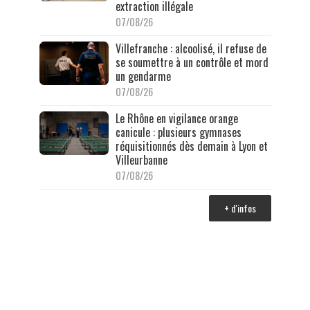
extraction illégale
07/08/26
Villefranche : alcoolisé, il refuse de
se soumettre à un contrôle et mord
un gendarme
07/08/26
Le Rhône en vigilance orange
canicule : plusieurs gymnases
réquisitionnés dès demain à Lyon et
Villeurbanne
07/08/26
+ d'infos