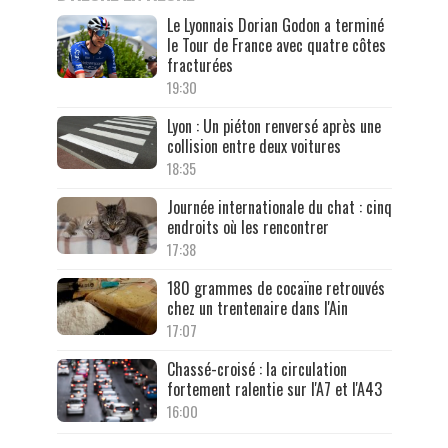
Le Lyonnais Dorian Godon a terminé
le Tour de France avec quatre côtes
fracturées
19:30
Lyon : Un piéton renversé après une
collision entre deux voitures
18:35
Journée internationale du chat : cinq
endroits où les rencontrer
17:38
180 grammes de cocaïne retrouvés
chez un trentenaire dans l'Ain
17:07
Chassé-croisé : la circulation
fortement ralentie sur l'A7 et l'A43
16:00