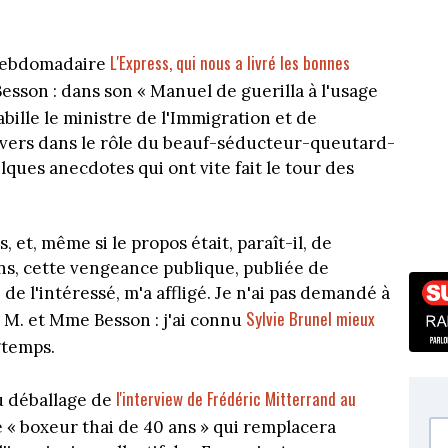
L'Express, qui nous a livré les bonnes
l'hebdomadaire
esson : dans son « Manuel de guerilla à l'usage
bille le ministre de l'Immigration et de
hivers dans le rôle du beauf-séducteur-queutard-
ues anecdotes qui ont vite fait le tour des
, et, même si le propos était, paraît-il, de
ns, cette vengeance publique, publiée de
de l'intéressé, m'a affligé. Je n'ai pas demandé à
Sylvie Brunel mieux
 M. et Mme Besson : j'ai connu
ngtemps.
l'interview de Frédéric Mitterrand au
u déballage de
le « boxeur thai de 40 ans » qui remplacera