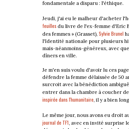
fondamentale a disparu : l'éthique.
Jeudi, j'ai eu le malheur d'acheter 
feuilles
du livre de l'ex-femme d'Eric B
Sylvie Brunel
des femmes » (Grasset),
ha
l'Identité nationale pour plusieurs 
mais-néanmoins-généreux, avec quelq
dîners en ville.
Je m'en suis voulu d'avoir lu ces pages
défendre la femme délaissée de 50 a
surcroit avec la bénédiction ambiguë 
entrer dans la chambre à coucher de
inspirée dans l'humanitaire
, il y a bien lo
Le même jour, nous avons eu droit a
journal de TF1
, avec en invité surprise 