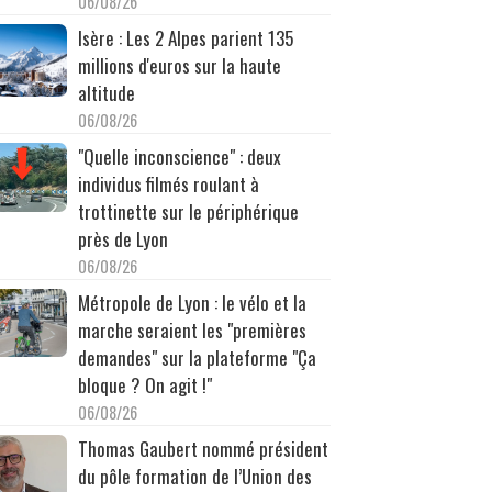
06/08/26
Isère : Les 2 Alpes parient 135
millions d'euros sur la haute
altitude
06/08/26
"Quelle inconscience" : deux
individus filmés roulant à
trottinette sur le périphérique
près de Lyon
06/08/26
Métropole de Lyon : le vélo et la
marche seraient les "premières
demandes" sur la plateforme "Ça
bloque ? On agit !"
06/08/26
Thomas Gaubert nommé président
du pôle formation de l’Union des