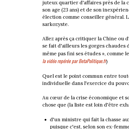
juteux quartier d'affaires près de l
son age (23 ans) et de son inexpérie
élection comme conseiller général. L
sarkozyste.
Allez après ça critiquer la Chine ou 
se fait d'ailleurs les gorges chaudes 
même pas fini ses études », comme le
la vidéo repérée par BetaPolitique.fr
)
Quel est le point commun entre tout
individuelle dans l'exercice du pouvoi
Au cœur de la crise économique et soc
chose que (la liste est loin d'être exh
d'un ministre qui fait la chasse au
puisque c'est, selon son ex-femme,