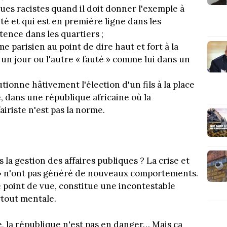
ues racistes quand il doit donner l'exemple à
ité et qui est en première ligne dans les
tence dans les quartiers ;
me parisien au point de dire haut et fort à la
 un jour ou l'autre « fauté » comme lui dans un
ionne hâtivement l'élection d'un fils à la place
, dans une république africaine où la
iriste n'est pas la norme.
la gestion des affaires publiques ? La crise et
 » n'ont pas généré de nouveaux comportements.
 point de vue, constitue une incontestable
rtout mentale.
, la république n'est pas en danger… Mais ça