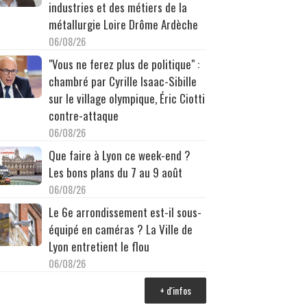
industries et des métiers de la
métallurgie Loire Drôme Ardèche
06/08/26
"Vous ne ferez plus de politique" :
chambré par Cyrille Isaac-Sibille
sur le village olympique, Éric Ciotti
contre-attaque
06/08/26
Que faire à Lyon ce week-end ?
Les bons plans du 7 au 9 août
06/08/26
Le 6e arrondissement est-il sous-
équipé en caméras ? La Ville de
Lyon entretient le flou
06/08/26
+ d'infos