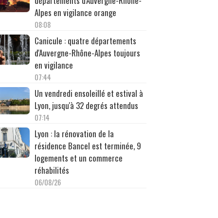
départements d'Auvergne-Rhône-
Alpes en vigilance orange
08:08
Canicule : quatre départements
d'Auvergne-Rhône-Alpes toujours
en vigilance
07:44
Un vendredi ensoleillé et estival à
Lyon, jusqu'à 32 degrés attendus
07:14
Lyon : la rénovation de la
résidence Bancel est terminée, 9
logements et un commerce
réhabilités
06/08/26