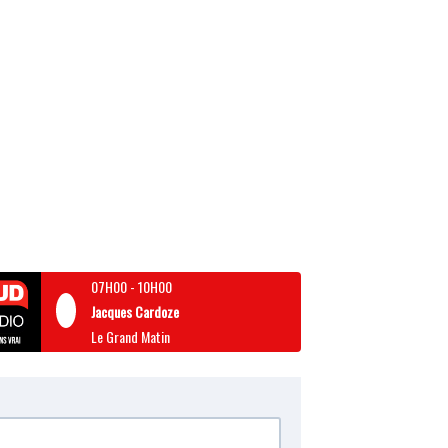
07H00
-
10H00
Jacques Cardoze
Le Grand Matin