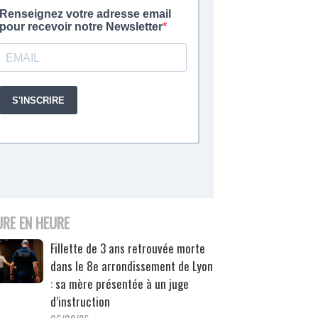
URE EN HEURE
Fillette de 3 ans retrouvée morte
dans le 8e arrondissement de Lyon
: sa mère présentée à un juge
d’instruction