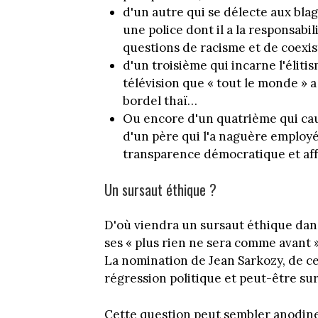
d'un autre qui se délecte aux blag
une police dont il a la responsabil
questions de racisme et de coexis
d'un troisième qui incarne l'élitis
télévision que « tout le monde » a
bordel thaï…
Ou encore d'un quatrième qui caut
d'un père qui l'a naguère employé
transparence démocratique et affa
Un sursaut éthique ?
D'où viendra un sursaut éthique dans 
ses « plus rien ne sera comme avant
La nomination de Jean Sarkozy, de ce
régression politique et peut-être su
Cette question peut sembler anodine