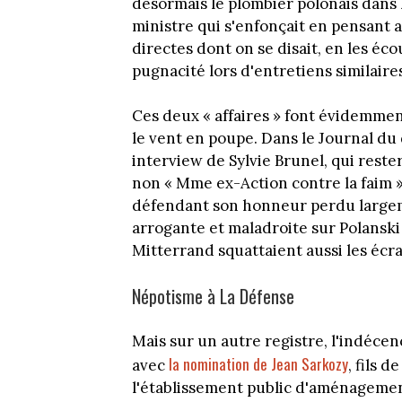
désormais le plombier polonais dans l
ministre qui s'enfonçait en pensant a
directes dont on se disait, en les éc
pugnacité lors d'entretiens similaire
Ces deux « affaires » font évidemment
le vent en poupe. Dans le Journal du
interview de Sylvie Brunel, qui reste
non « Mme ex-Action contre la faim »
défendant son honneur perdu largeme
arrogante et maladroite sur Polanski 
Mitterrand squattaient aussi les écr
Népotisme à La Défense
Mais sur un autre registre, l'indécen
la nomination de Jean Sarkozy
avec
, fils d
l'établissement public d'aménagemen