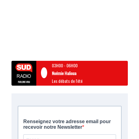
03H00
-
06H00
Noémie Halioua
Les débats de l'été