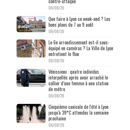
contre-attaque
06/08/26
Que faire à Lyon ce week-end ? Les
bons plans du 7 au 9 août
06/08/26
Le 6e arrondissement est-il sous-
équipé en caméras ? La Ville de Lyon
entretient le flou
06/08/26
Vénissieux : quatre individus
interpellés après avoir arraché le
collier d’une femme à une station
de métro
06/08/26
Cinquième canicule de l'été à Lyon :
jusqu'à 39°C attendus la semaine
prochaine
06/08/26