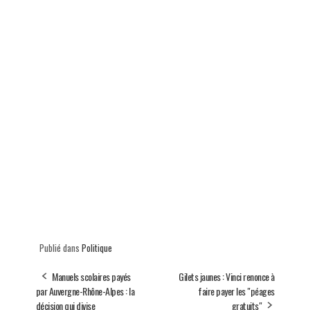
Publié dans
Politique
Manuels scolaires payés
Gilets jaunes : Vinci renonce à
par Auvergne-Rhône-Alpes : la
faire payer les "péages
décision qui divise
gratuits"