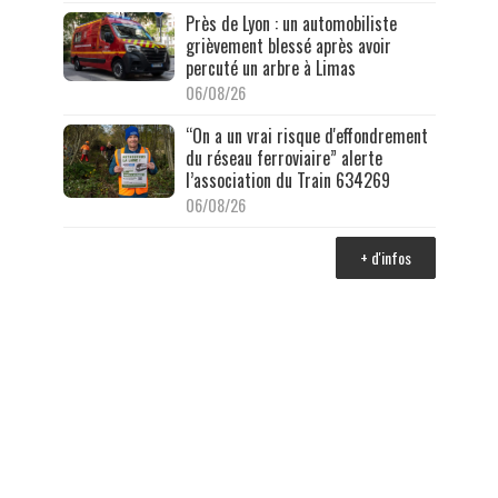
Près de Lyon : un automobiliste
grièvement blessé après avoir
percuté un arbre à Limas
06/08/26
“On a un vrai risque d'effondrement
du réseau ferroviaire” alerte
l’association du Train 634269
06/08/26
+ d'infos