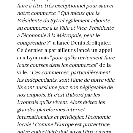
faire à titre très exceptionnel pour sauver
notre commerce ? Qui mieux que la
Présidente du Sytral également adjointe
au commerce à la Ville et Vice-Présidente
à l’économie à la Métropole, peut le
comprendre ?
”, a lancé Denis Broliquier.
Ce dernier a par ailleurs lancé un appel
aux Lyonnais “
pour qu’ils reviennent faire
leurs courses dans les commerces
” de la
ville. “
Ces commerces, particulièrement
les indépendants, sont l’âme de notre ville.
Ils sont aussi une part non négligeable de
nos emplois. Et c’est d’abord par les
Lyonnais qu’ils vivent. Alors évitez les
grandes plateformes internet
internationales et privilégiez l’économie
locale ! Comme l’Europe est protectrice,
notre collectivité doit aussi l’être envers