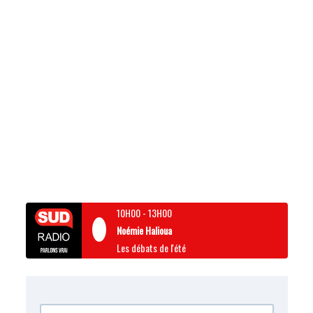
10H00
-
13H00
Noémie Halioua
Les débats de l'été