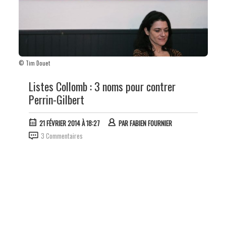
© Tim Douet
Listes Collomb : 3 noms pour contrer
Perrin-Gilbert
21 FÉVRIER 2014 À 18:27
PAR
FABIEN FOURNIER
3 Commentaires