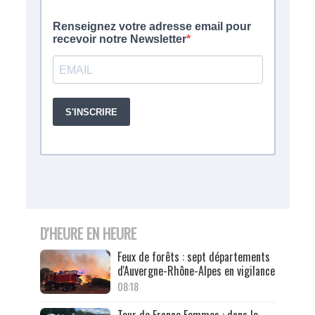
D'HEURE EN HEURE
Feux de forêts : sept départements
d'Auvergne-Rhône-Alpes en vigilance
08:18
Tour de France Femmes : dans le