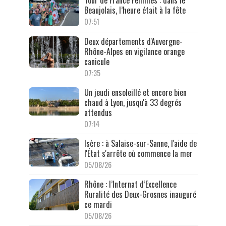
Beaujolais, l’heure était à la fête
07:51
Deux départements d'Auvergne-
Rhône-Alpes en vigilance orange
canicule
07:35
Un jeudi ensoleillé et encore bien
chaud à Lyon, jusqu'à 33 degrés
attendus
07:14
Isère : à Salaise-sur-Sanne, l'aide de
l'État s'arrête où commence la mer
05/08/26
Rhône : l’Internat d’Excellence
Ruralité des Deux-Grosnes inauguré
ce mardi
05/08/26