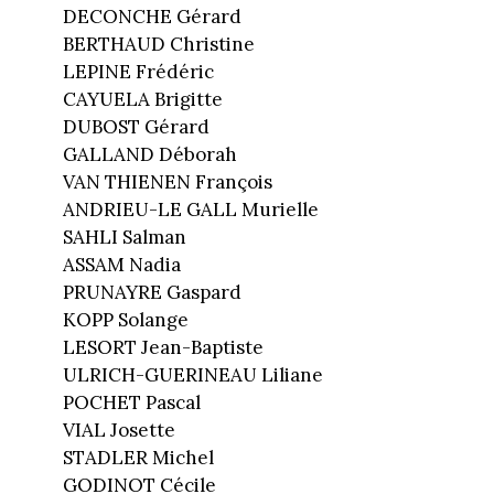
DECONCHE Gérard
BERTHAUD Christine
LEPINE Frédéric
CAYUELA Brigitte
DUBOST Gérard
GALLAND Déborah
VAN THIENEN François
ANDRIEU-LE GALL Murielle
SAHLI Salman
ASSAM Nadia
PRUNAYRE Gaspard
KOPP Solange
LESORT Jean-Baptiste
ULRICH-GUERINEAU Liliane
POCHET Pascal
VIAL Josette
STADLER Michel
GODINOT Cécile