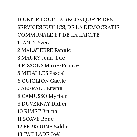
D'UNITE POUR LA RECONQUETE DES
SERVICES PUBLICS, DE LA DEMOCRATIE
COMMUNALE ET DE LA LAICITE
1 JANIN Yves
2 MALATERRE Fannie
3 MAURY Jean-Luc
4 RISSONS Marie-France
5 MIRALLES Pascal
6 GUIGLION Gaëlle
7 ABGRALL Erwan
8 CAMUSSO Myriam
9 DUVERNAY Didier
10 RIMET Bruna
11 SOAVE René
12 FERKOUNE Saliha
13 TAILLADE Joël