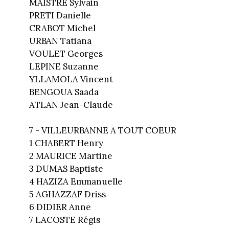
MAISTRE Sylvain
PRETI Danielle
CRABOT Michel
URBAN Tatiana
VOULET Georges
LEPINE Suzanne
YLLAMOLA Vincent
BENGOUA Saada
ATLAN Jean-Claude
7 - VILLEURBANNE A TOUT COEUR
1 CHABERT Henry
2 MAURICE Martine
3 DUMAS Baptiste
4 HAZIZA Emmanuelle
5 AGHAZZAF Driss
6 DIDIER Anne
7 LACOSTE Régis