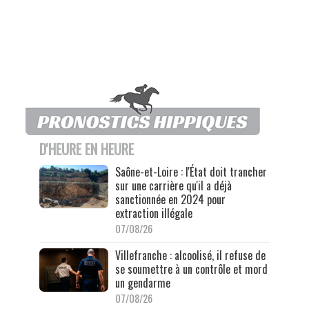
D'HEURE EN HEURE
Saône-et-Loire : l'État doit trancher
sur une carrière qu'il a déjà
sanctionnée en 2024 pour
extraction illégale
07/08/26
Villefranche : alcoolisé, il refuse de
se soumettre à un contrôle et mord
un gendarme
07/08/26