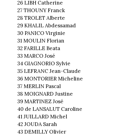
26 LIBH Catherine
27 THOUNY Franck
28 TROLET Alberte
29 KHALIL Abdessamad
30 PANICO Virginie
31 MOULIN Florian
32 FARILLE Beata
33 MARCO José
34 GIAGNORIO Sylvie
35 LEFRANC Jean-Claude
36 MONTORIER Micheline
37 MERLIN Pascal
38 MOIGNARD Justine
39 MARTINEZ José
40 de LANSALUT Caroline
41 JUILLARD Michel
42 JOUDA Sarah
43 DEMILLY Olivier