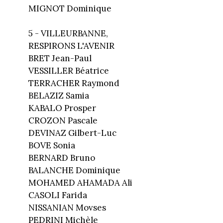
MIGNOT Dominique
5 - VILLEURBANNE,
RESPIRONS L'AVENIR
BRET Jean-Paul
VESSILLER Béatrice
TERRACHER Raymond
BELAZIZ Samia
KABALO Prosper
CROZON Pascale
DEVINAZ Gilbert-Luc
BOVE Sonia
BERNARD Bruno
BALANCHE Dominique
MOHAMED AHAMADA Ali
CASOLI Farida
NISSANIAN Movses
PEDRINI Michèle