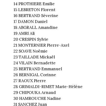
14 PROTHIERE Emilie
15 LEBRETON Florent
16 BERTRAND Séverine
17 DAMON Daniel
18 ABGRALL Amandine
19 AMRI Ali
20 CRESPIN Sylvie
21 MONTERNIER Pierre-Axel
22 SOAVE Noëmie
23 TAILLADE Mickaël
24 VILAIN Bernadette
25 BERTRAND Emmanuel
26 BERNIGAL Corinne
27 RAOUX Pierre
28 GRIMALDI-RIMET Marie-Hélène
29 CHIPOUKA Arnaud
30 HAMROUCHE Nadine
31 SANCHEZ Juan