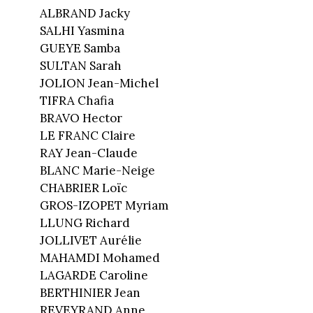
ALBRAND Jacky
SALHI Yasmina
GUEYE Samba
SULTAN Sarah
JOLION Jean-Michel
TIFRA Chafia
BRAVO Hector
LE FRANC Claire
RAY Jean-Claude
BLANC Marie-Neige
CHABRIER Loïc
GROS-IZOPET Myriam
LLUNG Richard
JOLLIVET Aurélie
MAHAMDI Mohamed
LAGARDE Caroline
BERTHINIER Jean
REVEYRAND Anne