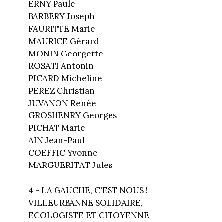
ERNY Paule
BARBERY Joseph
FAURITTE Marie
MAURICE Gérard
MONIN Georgette
ROSATI Antonin
PICARD Micheline
PEREZ Christian
JUVANON Renée
GROSHENRY Georges
PICHAT Marie
AIN Jean-Paul
COEFFIC Yvonne
MARGUERITAT Jules
4 - LA GAUCHE, C'EST NOUS !
VILLEURBANNE SOLIDAIRE,
ECOLOGISTE ET CITOYENNE