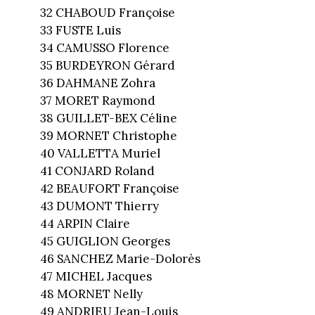
32 CHABOUD Françoise
33 FUSTE Luis
34 CAMUSSO Florence
35 BURDEYRON Gérard
36 DAHMANE Zohra
37 MORET Raymond
38 GUILLET-BEX Céline
39 MORNET Christophe
40 VALLETTA Muriel
41 CONJARD Roland
42 BEAUFORT Françoise
43 DUMONT Thierry
44 ARPIN Claire
45 GUIGLION Georges
46 SANCHEZ Marie-Dolorès
47 MICHEL Jacques
48 MORNET Nelly
49 ANDRIEU Jean-Louis