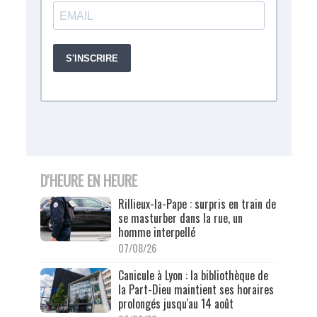
D'HEURE EN HEURE
Rillieux-la-Pape : surpris en train de
se masturber dans la rue, un
homme interpellé
07/08/26
Canicule à Lyon : la bibliothèque de
la Part-Dieu maintient ses horaires
prolongés jusqu'au 14 août