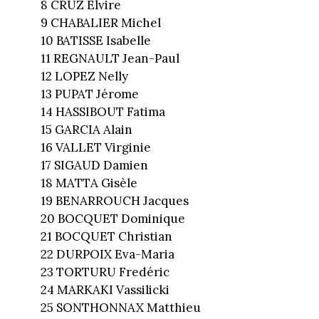
8 CRUZ Elvire
9 CHABALIER Michel
10 BATISSE Isabelle
11 REGNAULT Jean-Paul
12 LOPEZ Nelly
13 PUPAT Jérome
14 HASSIBOUT Fatima
15 GARCIA Alain
16 VALLET Virginie
17 SIGAUD Damien
18 MATTA Gisèle
19 BENARROUCH Jacques
20 BOCQUET Dominique
21 BOCQUET Christian
22 DURPOIX Eva-Maria
23 TORTURU Fredéric
24 MARKAKI Vassilicki
25 SONTHONNAX Matthieu