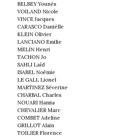
BELBEY Younès
VOILAND Nicole
VINCE Jacques
CARASCO Daniélle
KLEIN Olivier
LANCIANO Emilie
MELIN Henri
TACHON Jo
SAHLI Laïd
ISABEL Noëmie
LE GALL Lionel
MARTINEZ Séverine
CHARBAL Charles
NOUARI Hamia
CHEVALIER Marc
COMBET Adeline
GRILLOT Alain
TOILIER Florence