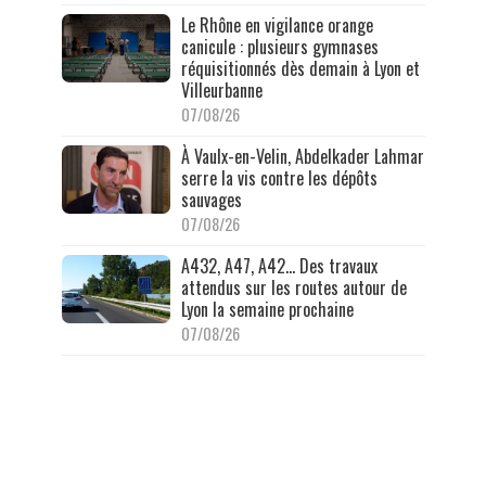
Le Rhône en vigilance orange
canicule : plusieurs gymnases
réquisitionnés dès demain à Lyon et
Villeurbanne
07/08/26
À Vaulx-en-Velin, Abdelkader Lahmar
serre la vis contre les dépôts
sauvages
07/08/26
A432, A47, A42… Des travaux
attendus sur les routes autour de
Lyon la semaine prochaine
07/08/26