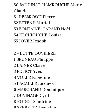
50 BAUDINAT-HAMROUCHE Marie-
Claude
51 DESBROSSE Pierre
52 BETEND Muriel
53 FONTAINE-GARAND Noël
54 KECHIOUCHE Louisa
55 JOVER Joseph
2 - LUTTE OUVRIÈRE
1 BRUNEAU Philippe
2 LAINEZ Claire
3 PETIOT Yves
4 VOLLE Fabienne
5 LACAILLE Jacques
6 MARCHAND Dominique
7 DUVINAGE Cyril
8 RODOT Sandrine
9 SERRETTA Jean-Luc