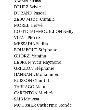
YASSIN Firass
DEHEZ Sylvie
DURAND Pascal
ZEBO Marie-Camille
MOREL Hervé
LOFFICIAL-MOUILLON Nelly
VIRAT Pierre
MESSADIA Fadila
BOUABOUT Stéphane
GHORZI Yamina
LEBRUN Yves-Raymond
GRILLON Stéphanie
HANNANE Mohammed
BUISSON Chantal
TARRAGO Alain
CARENTON Michèle
SAIB Moussa
MOUSSIER Catherine-Renée