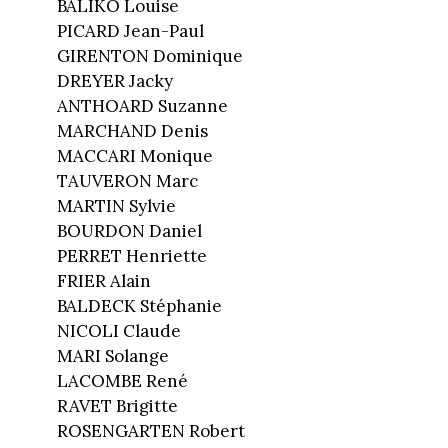
BALIKO Louise
PICARD Jean-Paul
GIRENTON Dominique
DREYER Jacky
ANTHOARD Suzanne
MARCHAND Denis
MACCARI Monique
TAUVERON Marc
MARTIN Sylvie
BOURDON Daniel
PERRET Henriette
FRIER Alain
BALDECK Stéphanie
NICOLI Claude
MARI Solange
LACOMBE René
RAVET Brigitte
ROSENGARTEN Robert