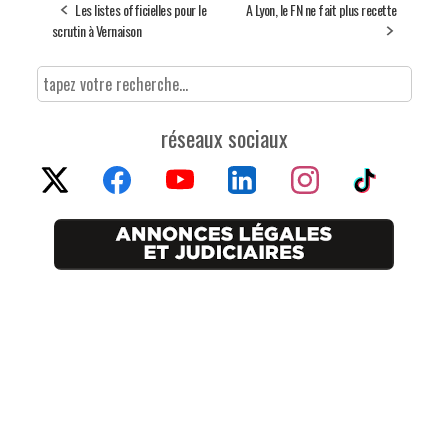
Les listes officielles pour le
A Lyon, le FN ne fait plus recette
scrutin à Vernaison
réseaux sociaux