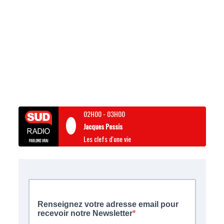
02H00
-
03H00
Jacques Pessis
Les clefs d'une vie