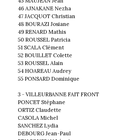
45 MAUJEAN Jean
46 AJNAKANE Nezha
47 JACQUOT Christian
48 BOURAZI Josiane
49 RENARD Mathis
50 ROUSSEL Patricia
51 SCALA Clément
52 BOUILLET Colette
53 ROUSSEL Alain
54 HOAREAU Audrey
55 PONSARD Dominique
3 - VILLEURBANNE FAIT FRONT
PONCET Stéphane
ORTIZ Claudette
CASOLA Michel
SANCHEZ Lydia
DEBOURG Jean-Paul