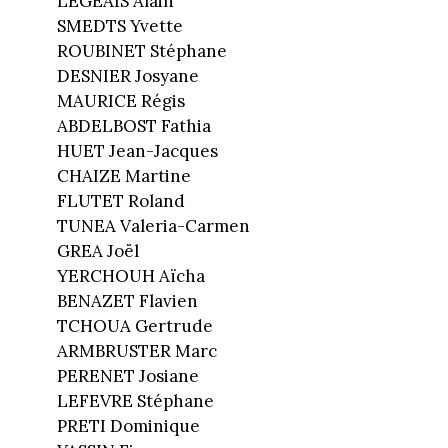
LEGEAIS Alain
SMEDTS Yvette
ROUBINET Stéphane
DESNIER Josyane
MAURICE Régis
ABDELBOST Fathia
HUET Jean-Jacques
CHAIZE Martine
FLUTET Roland
TUNEA Valeria-Carmen
GREA Joël
YERCHOUH Aïcha
BENAZET Flavien
TCHOUA Gertrude
ARMBRUSTER Marc
PERENET Josiane
LEFEVRE Stéphane
PRETI Dominique