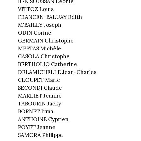
BEN SOUSSAN Léonie
VITTOZ Louis
FRANCEN-BALUAY Edith
M'BAILLY Joseph
ODIN Corine
GERMAIN Christophe
MESTAS Michèle
CASOLA Christophe
BERTHOLIO Catherine
DELAMICHELLE Jean-Charles
CLOUPET Marie
SECONDI Claude
MARLIET Jeanne
TABOURIN Jacky
BORNET Irma
ANTHOINE Cyprien
POYET Jeanne
SAMORA Philippe