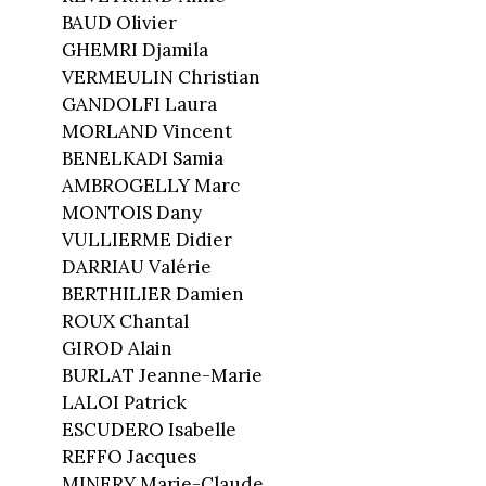
BAUD Olivier
GHEMRI Djamila
VERMEULIN Christian
GANDOLFI Laura
MORLAND Vincent
BENELKADI Samia
AMBROGELLY Marc
MONTOIS Dany
VULLIERME Didier
DARRIAU Valérie
BERTHILIER Damien
ROUX Chantal
GIROD Alain
BURLAT Jeanne-Marie
LALOI Patrick
ESCUDERO Isabelle
REFFO Jacques
MINERY Marie-Claude