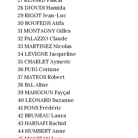
28 DJOUDI Hamida
29 RIGOT Jean-Luc
30 BOUFEDJI Atifa
31 MONTAGNY Gilles
32 PALAZZO Claude
33 MARTINEZ Nicolas
34 LEVIGNE Jacqueline
35 CHARLET Aymeric
36 PUIG Corinne
37 MATEOS Robert
38 BAL Aline
39 MAHGOUN Fayçal
40 LEONARD Suzanne
41 PONS Frédéric
42 BRUNEAU Laura
43 HARNAFI Rachid
44 HUMBERT Anne