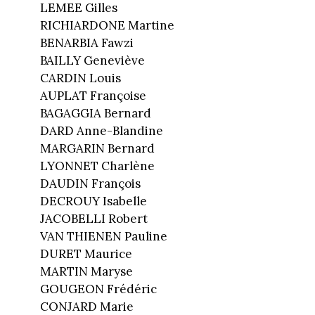
LEMEE Gilles
RICHIARDONE Martine
BENARBIA Fawzi
BAILLY Geneviève
CARDIN Louis
AUPLAT Françoise
BAGAGGIA Bernard
DARD Anne-Blandine
MARGARIN Bernard
LYONNET Charlène
DAUDIN François
DECROUY Isabelle
JACOBELLI Robert
VAN THIENEN Pauline
DURET Maurice
MARTIN Maryse
GOUGEON Frédéric
CONJARD Marie