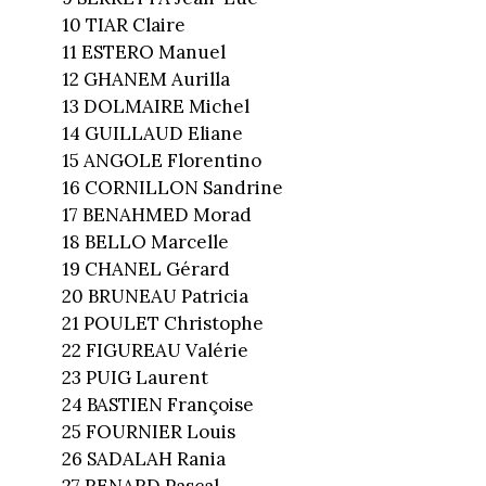
10 TIAR Claire
11 ESTERO Manuel
12 GHANEM Aurilla
13 DOLMAIRE Michel
14 GUILLAUD Eliane
15 ANGOLE Florentino
16 CORNILLON Sandrine
17 BENAHMED Morad
18 BELLO Marcelle
19 CHANEL Gérard
20 BRUNEAU Patricia
21 POULET Christophe
22 FIGUREAU Valérie
23 PUIG Laurent
24 BASTIEN Françoise
25 FOURNIER Louis
26 SADALAH Rania
27 RENARD Pascal