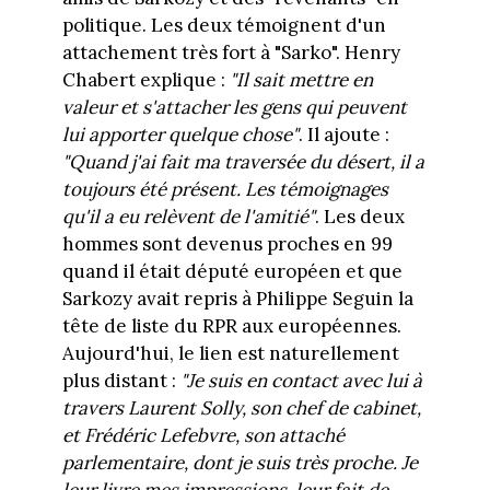
politique. Les deux témoignent d'un
attachement très fort à "Sarko". Henry
Chabert explique :
"Il sait mettre en
valeur et s'attacher les gens qui peuvent
lui apporter quelque chose"
. Il ajoute :
"Quand j'ai fait ma traversée du désert, il a
toujours été présent. Les témoignages
qu'il a eu relèvent de l'amitié"
. Les deux
hommes sont devenus proches en 99
quand il était député européen et que
Sarkozy avait repris à Philippe Seguin la
tête de liste du RPR aux européennes.
Aujourd'hui, le lien est naturellement
plus distant :
"Je suis en contact avec lui à
travers Laurent Solly, son chef de cabinet,
et Frédéric Lefebvre, son attaché
parlementaire, dont je suis très proche. Je