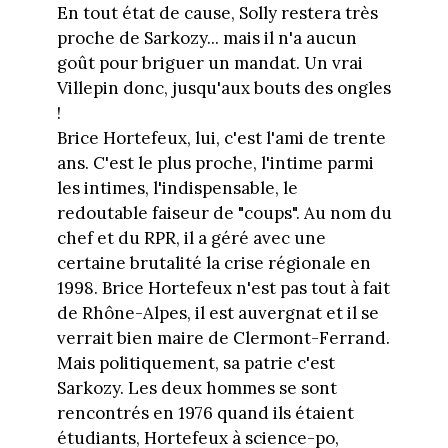
En tout état de cause, Solly restera très
proche de Sarkozy... mais il n'a aucun
goût pour briguer un mandat. Un vrai
Villepin donc, jusqu'aux bouts des ongles
!
Brice Hortefeux, lui, c'est l'ami de trente
ans. C'est le plus proche, l'intime parmi
les intimes, l'indispensable, le
redoutable faiseur de "coups". Au nom du
chef et du RPR, il a géré avec une
certaine brutalité la crise régionale en
1998. Brice Hortefeux n'est pas tout à fait
de Rhône-Alpes, il est auvergnat et il se
verrait bien maire de Clermont-Ferrand.
Mais politiquement, sa patrie c'est
Sarkozy. Les deux hommes se sont
rencontrés en 1976 quand ils étaient
étudiants, Hortefeux à science-po,