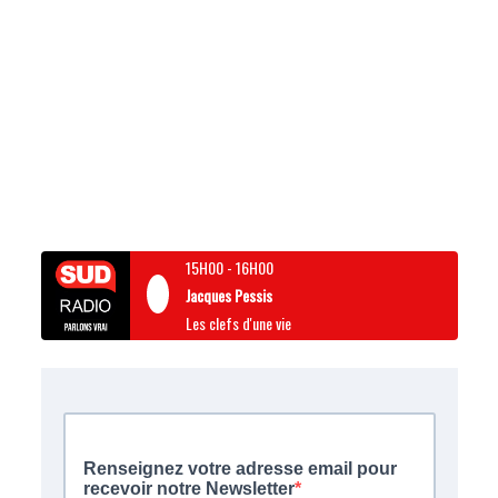
15H00
-
16H00
Jacques Pessis
Les clefs d'une vie