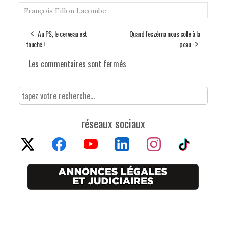
François Fillon
Lacombe
Au PS, le cerveau est
Quand l'eczéma nous colle à la
touché !
peau
Les commentaires sont fermés
réseaux sociaux