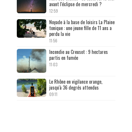
avant l'éclipse de mercredi ?
12:59
Noyade à la base de loisirs La Plaine
tonique : une jeune fille de 11 ans a
perdu la vie
11:56
Incendie au Creusot : 9 hectares
partis en fumée
11:03
Le Rhône en vigilance orange,
jusqu'à 36 degrés attendus
09:11