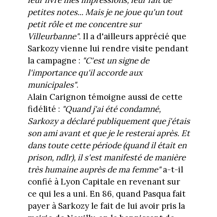
leur livre mes impressions, leur fait de
petites notes... Mais je ne joue qu'un tout
petit rôle et me concentre sur
Villeurbanne"
. Il a d'ailleurs apprécié que
Sarkozy vienne lui rendre visite pendant
la campagne :
"C'est un signe de
l'importance qu'il accorde aux
municipales"
.
Alain Carignon témoigne aussi de cette
fidélité :
"Quand j'ai été condamné,
Sarkozy a déclaré publiquement que j'étais
son ami avant et que je le resterai après. Et
dans toute cette période (quand il était en
prison, ndlr), il s'est manifesté de manière
très humaine auprès de ma femme"
a-t-il
confié à Lyon Capitale en revenant sur
ce qui les a uni. En 86, quand Pasqua fait
payer à Sarkozy le fait de lui avoir pris la