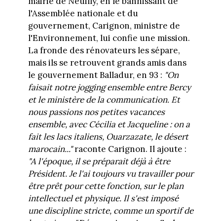
mairie de Neuilly, en le bannissant de
l'Assemblée nationale et du
gouvernement, Carignon, ministre de
l'Environnement, lui confie une mission.
La fronde des rénovateurs les sépare,
mais ils se retrouvent grands amis dans
le gouvernement Balladur, en 93 :
"On
faisait notre jogging ensemble entre Bercy
et le ministère de la communication. Et
nous passions nos petites vacances
ensemble, avec Cécilia et Jacqueline : on a
fait les lacs italiens, Ouarzazate, le désert
marocain..."
raconte Carignon. Il ajoute :
"A l'époque, il se préparait déjà à être
Président. Je l'ai toujours vu travailler pour
être prêt pour cette fonction, sur le plan
intellectuel et physique. Il s'est imposé
une discipline stricte, comme un sportif de