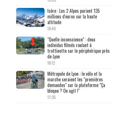
Isère : Les 2 Alpes parient 135
millions d'euros sur la haute
altitude
18:45
"Quelle inconscience" : deux
individus filmés roulant à
trottinette sur le périphérique près
de Lyon
18:12
Métropole de Lyon : le vélo et la
marche seraient les "premières
demandes" sur la plateforme "Ça
bloque ? On agit !"
17:35