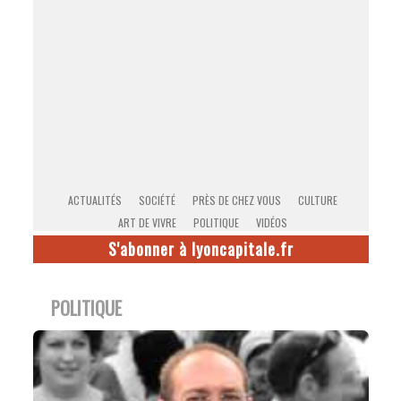
ACTUALITÉS
SOCIÉTÉ
PRÈS DE CHEZ VOUS
CULTURE
ART DE VIVRE
POLITIQUE
VIDÉOS
S'abonner à lyoncapitale.fr
POLITIQUE