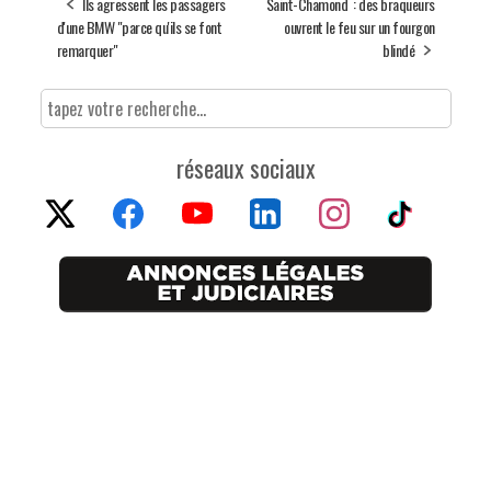
Ils agressent les passagers
Saint-Chamond : des braqueurs
d'une BMW "parce qu'ils se font
ouvrent le feu sur un fourgon
remarquer"
blindé
réseaux sociaux