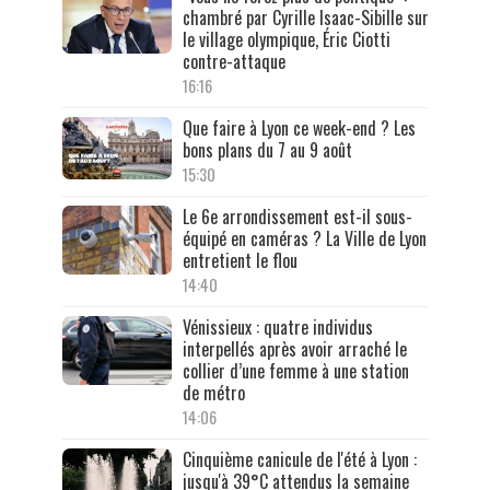
chambré par Cyrille Isaac-Sibille sur
le village olympique, Éric Ciotti
contre-attaque
16:16
Que faire à Lyon ce week-end ? Les
bons plans du 7 au 9 août
15:30
Le 6e arrondissement est-il sous-
équipé en caméras ? La Ville de Lyon
entretient le flou
14:40
Vénissieux : quatre individus
interpellés après avoir arraché le
collier d’une femme à une station
de métro
14:06
Cinquième canicule de l'été à Lyon :
jusqu'à 39°C attendus la semaine