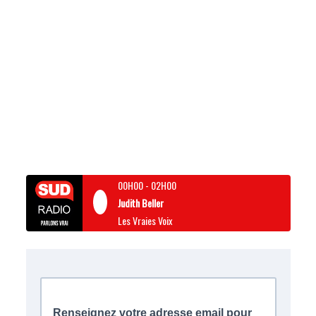
00H00
-
02H00
Judith Beller
Les Vraies Voix