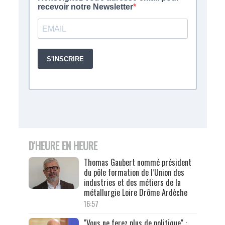
D'HEURE EN HEURE
Thomas Gaubert nommé président
du pôle formation de l’Union des
industries et des métiers de la
métallurgie Loire Drôme Ardèche
16:57
"Vous ne ferez plus de politique" :