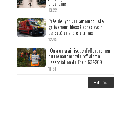
prochaine
13:22
Près de Lyon : un automobiliste
grièvement blessé après avoir
percuté un arbre à Limas
12:45
“On a un vrai risque d'effondrement
du réseau ferroviaire” alerte
l’association du Train 634269
11:54
+ d'infos