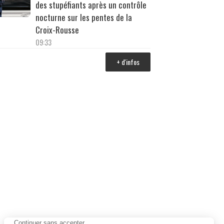
des stupéfiants après un contrôle
nocturne sur les pentes de la
Croix-Rousse
09:33
+ d'infos