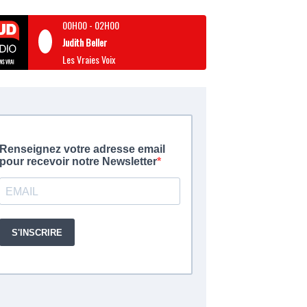
00H00
-
02H00
Judith Beller
Les Vraies Voix