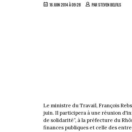
16 JUIN 2014 À 09:28
PAR
STEVEN BELFILS
Le ministre du Travail, François Reb
juin. Il participera à une réunion d'i
de solidarité”, à la préfecture du Rhô
finances publiques et celle des entr