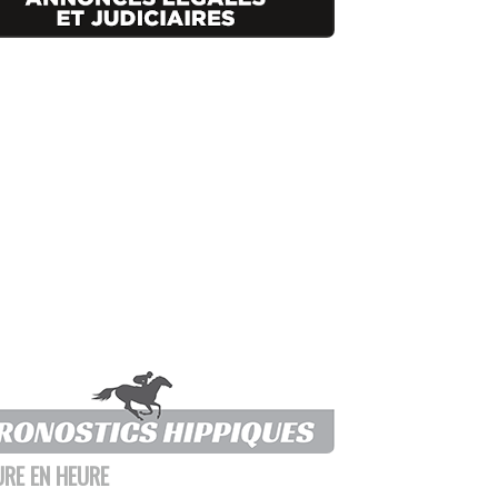
URE EN HEURE