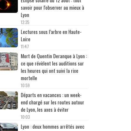
Éclipse solaire du 12 août : tout
savoir pour l'observer au mieux à
Lyon
12:35
Lectures sous l’arbre en Haute-
Loire
11:47
Mort de Quentin Deranque à Lyon :
ce que révèlent les auditions sur
les heures qui ont suivi la rixe
mortelle
10:59
Départs en vacances : un week-
end chargé sur les routes autour
de Lyon, les axes à éviter
10:03
Lyon : deux hommes arrêtés avec