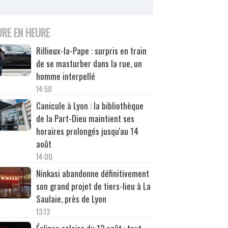
URE EN HEURE
Rillieux-la-Pape : surpris en train
de se masturber dans la rue, un
homme interpellé
14:50
Canicule à Lyon : la bibliothèque
de la Part-Dieu maintient ses
horaires prolongés jusqu'au 14
août
14:00
Ninkasi abandonne définitivement
son grand projet de tiers-lieu à La
Saulaie, près de Lyon
13:13