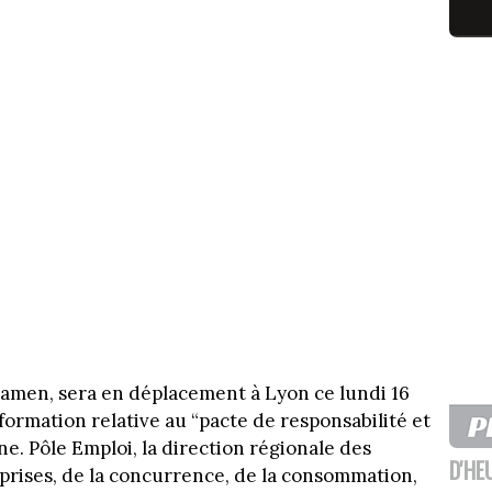
samen, sera en déplacement à Lyon ce lundi 16
nformation relative au “pacte de responsabilité et
ne. Pôle Emploi, la direction régionale des
D'HE
eprises, de la concurrence, de la consommation,