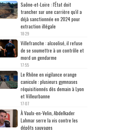
Saône-et-Loire : l'État doit
trancher sur une carrière qu'il a
déjà sanctionnée en 2024 pour
extraction illégale
18:29
Villefranche : alcoolisé, il refuse
de se soumettre à un contrôle et
mord un gendarme
17:55
Le Rhône en vigilance orange
canicule : plusieurs gymnases
réquisitionnés dès demain à Lyon
et Villeurbanne
17:07
À Vaulx-en-Velin, Abdelkader
Lahmar serre la vis contre les
dépôts sauvages