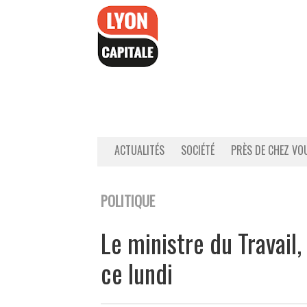
Accéder
au
contenu
ACTUALITÉS
SOCIÉTÉ
PRÈS DE CHEZ VO
POLITIQUE
Le ministre du Travail
ce lundi