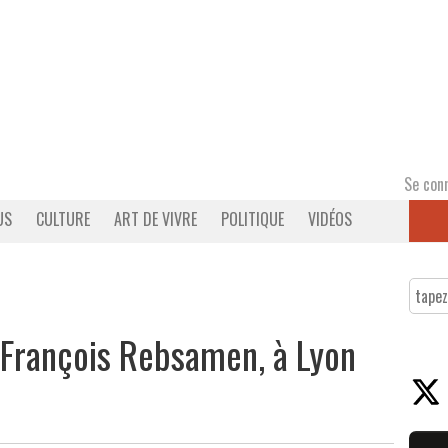
Se con
US
CULTURE
ART DE VIVRE
POLITIQUE
VIDÉOS
, François Rebsamen, à Lyon