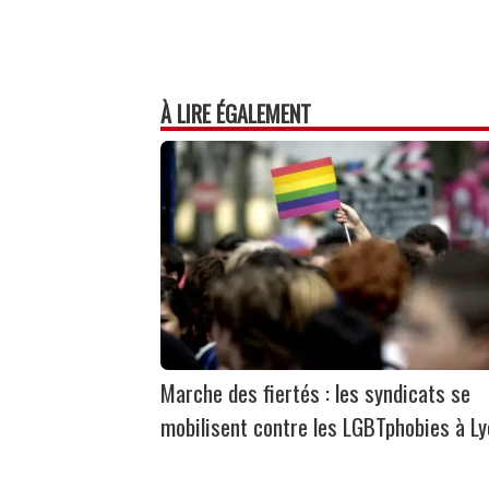
À LIRE ÉGALEMENT
Marche des fiertés : les syndicats se
mobilisent contre les LGBTphobies à L