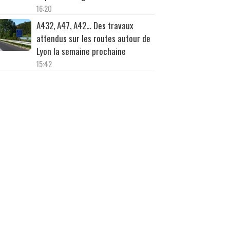
16:20
A432, A47, A42… Des travaux
attendus sur les routes autour de
Lyon la semaine prochaine
15:42