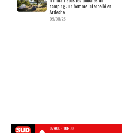
Il filmait sous les douches du
camping : un homme interpellé en
Ardèche
09/08/26
07H00
-
10H00