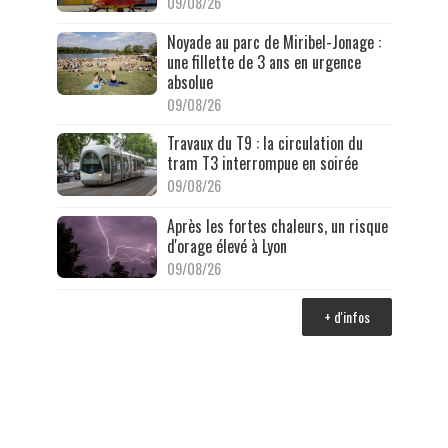
09/08/26
Noyade au parc de Miribel-Jonage :
une fillette de 3 ans en urgence
absolue
09/08/26
Travaux du T9 : la circulation du
tram T3 interrompue en soirée
09/08/26
Après les fortes chaleurs, un risque
d'orage élevé à Lyon
09/08/26
+ d'infos