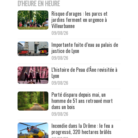
D'HEURE EN HEURE
Risque d'orages : les parcs et
jardins ferment en urgence à
Villeurbanne
09/08/26
Importante fuite d’eau au palais de
justice de Lyon
09/08/26
L'histoire de Peau d’Âne revisitée à
Lyon
09/08/26
Porté disparu depuis mai, un
homme de 51 ans retrouvé mort
dans un bois
09/08/26
Incendie dans la Drôme : le feu a
progressé, 320 hectares brûlés