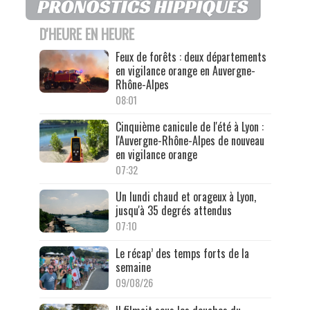
D'HEURE EN HEURE
Feux de forêts : deux départements
en vigilance orange en Auvergne-
Rhône-Alpes
08:01
Cinquième canicule de l'été à Lyon :
l'Auvergne-Rhône-Alpes de nouveau
en vigilance orange
07:32
Un lundi chaud et orageux à Lyon,
jusqu'à 35 degrés attendus
07:10
Le récap’ des temps forts de la
semaine
09/08/26