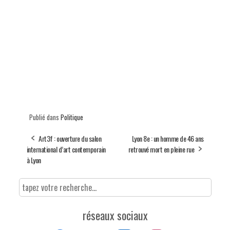
Publié dans
Politique
Art3f : ouverture du salon
Lyon 8e : un homme de 46 ans
international d’art contemporain
retrouvé mort en pleine rue
à Lyon
réseaux sociaux