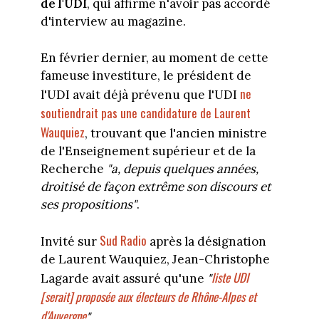
de l'UDI
, qui affirme n'avoir pas accordé
d'interview au magazine.
En février dernier, au moment de cette
fameuse investiture, le président de
ne
l'UDI avait déjà prévenu que l'UDI
soutiendrait pas une candidature de Laurent
Wauquiez
, trouvant que l'ancien ministre
de l'Enseignement supérieur et de la
Recherche
"a, depuis quelques années,
droitisé de façon extrême son discours et
ses propositions"
.
Sud Radio
Invité sur
après la désignation
de Laurent Wauquiez, Jean-Christophe
liste UDI
Lagarde avait assuré qu'une
"
[serait] proposée aux électeurs de Rhône-Alpes et
d'Auvergne
".