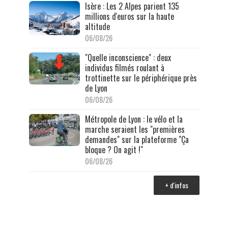
Isère : Les 2 Alpes parient 135
millions d'euros sur la haute
altitude
06/08/26
"Quelle inconscience" : deux
individus filmés roulant à
trottinette sur le périphérique près
de Lyon
06/08/26
Métropole de Lyon : le vélo et la
marche seraient les "premières
demandes" sur la plateforme "Ça
bloque ? On agit !"
06/08/26
+ d'infos