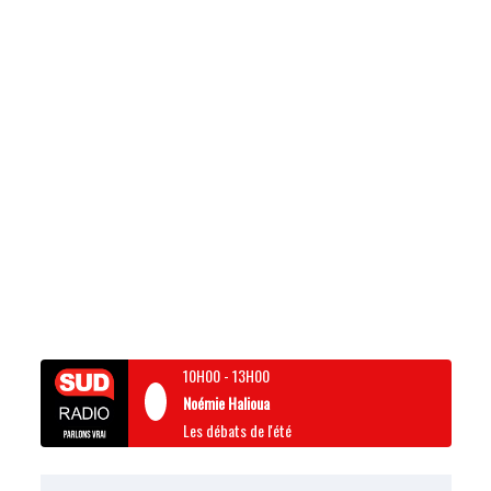
10H00
-
13H00
Noémie Halioua
Les débats de l'été