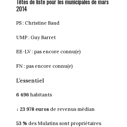
Têtes de liste pour les municipales de mars
2014
PS : Christine Baud
UMP : Guy Barret
EE-LV : pas encore connu(e)
FN : pas encore connu(e)
L’essentiel
6 496
habitants
↓
23 978 euros
de revenus médian
53 %
des Mulatins sont propriétaires