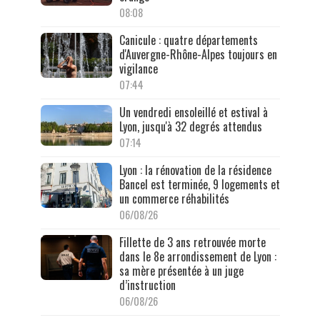
08:08
Canicule : quatre départements
d'Auvergne-Rhône-Alpes toujours en
vigilance
07:44
Un vendredi ensoleillé et estival à
Lyon, jusqu'à 32 degrés attendus
07:14
Lyon : la rénovation de la résidence
Bancel est terminée, 9 logements et
un commerce réhabilités
06/08/26
Fillette de 3 ans retrouvée morte
dans le 8e arrondissement de Lyon :
sa mère présentée à un juge
d’instruction
06/08/26