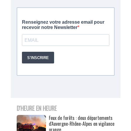
D'HEURE EN HEURE
Feux de forêts : deux départements
d'Auvergne-Rhône-Alpes en vigilance
orange