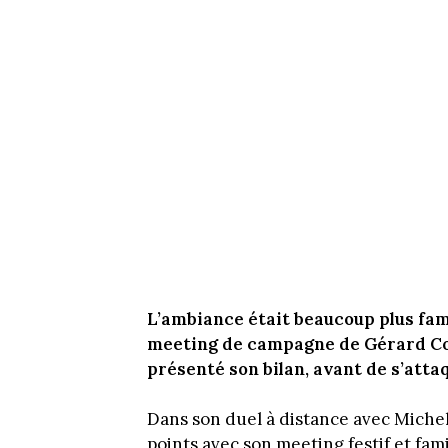
L’ambiance était beaucoup plus fami
meeting de campagne de Gérard Coll
présenté son bilan, avant de s’att
Dans son duel à distance avec Miche
points avec son meeting festif et fa