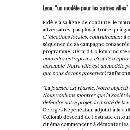
Lyon, “un modèle pour les autres villes”
Fidèle à sa ligne de conduite, le ma
adversaires, pas plus à droite qu'à gau
d'
"élections locales, contrairement à ce
séquence de sa campagne consacrée 
programme, Gérard Collomb insiste 
nouvelles entreprises, c'est l'exception
ensemble. Notre ville est un modèle p
que nous devons préserver",
fanfaronne
"La journée est réussie. Notre objectif 
Nous voulions montrer que la société 
défendre notre projet, la mixité de la v
Georges Képénékian, adjoint à la cul
Collomb descend de l'estrade entouré
cinéma commencent à démonter les in