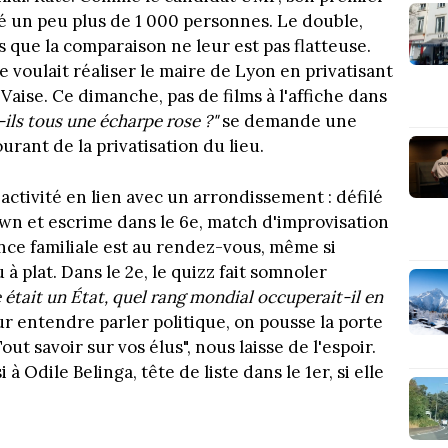
 un peu plus de 1 000 personnes. Le double,
 que la comparaison ne leur est pas flatteuse.
 voulait réaliser le maire de Lyon en privatisant
Vaise. Ce dimanche, pas de films à l'affiche dans
ils tous une écharpe rose ?"
se demande une
urant de la privatisation du lieu.
 activité en lien avec un arrondissement : défilé
own et escrime dans le 6e, match d'improvisation
ance familiale est au rendez-vous, même si
 plat. Dans le 2e, le quizz fait somnoler
 était un État, quel rang mondial occuperait-il en
r entendre parler politique, on pousse la porte
 "Tout savoir sur vos élus", nous laisse de l'espoir.
 Odile Belinga, tête de liste dans le 1er, si elle