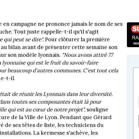
ire en campagne ne prononce jamais le nom de ses
che. Tout juste rappelle-t-il qu'il s'agit
 qui peut se dire".
Pour clôturer la première
au bilan avant de présenter cette semaine son
sur son modèle lyonnais.
"Nous avons attiré 77
 lyonnaise qui est le fruit du savoir-faire
our beaucoup d'autres communes. C'est tout cela
-t-il.
était de réunir les Lyonnais dans leur diversité.
dans toutes ses composantes était là pour
ille qui est au cœur de notre projet",
souligne
ture de la Ville de Lyon. Pendant que Gérard
 de ses têtes de liste, les techniciens du
stallations. La kermesse s'achève, les