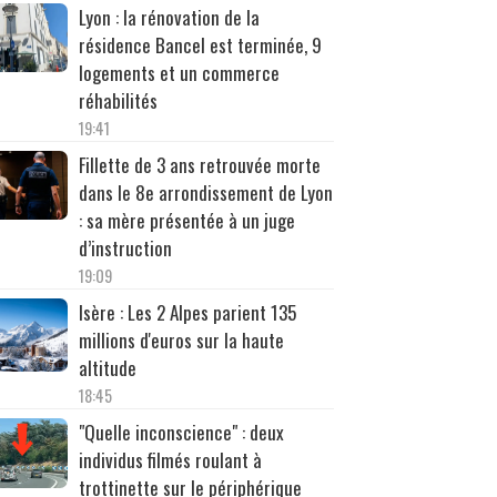
Lyon : la rénovation de la
résidence Bancel est terminée, 9
logements et un commerce
réhabilités
19:41
Fillette de 3 ans retrouvée morte
dans le 8e arrondissement de Lyon
: sa mère présentée à un juge
d’instruction
19:09
Isère : Les 2 Alpes parient 135
millions d'euros sur la haute
altitude
18:45
"Quelle inconscience" : deux
individus filmés roulant à
trottinette sur le périphérique