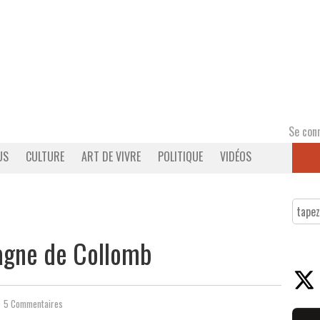
Se con
US
CULTURE
ART DE VIVRE
POLITIQUE
VIDÉOS
agne de Collomb
5 Commentaires