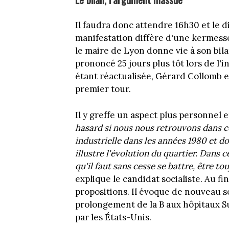
Il faudra donc attendre 16h30 et le 
manifestation diffère d'une kermesse
le maire de Lyon donne vie à son bil
prononcé 25 jours plus tôt lors de l
étant réactualisée, Gérard Collomb ex
premier tour.
Il y greffe un aspect plus personnel 
hasard si nous nous retrouvons dans ce 
industrielle dans les années 1980 et 
illustre l'évolution du quartier. Dans 
qu'il faut sans cesse se battre, être 
explique le candidat socialiste. Au f
propositions. Il évoque de nouveau s
prolongement de la B aux hôpitaux S
par les États-Unis.