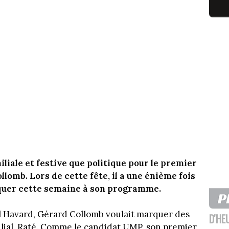
liale et festive que politique pour le premier
omb. Lors de cette fête, il a une énième fois
aquer cette semaine à son programme.
l Havard, Gérard Collomb voulait marquer des
D'HE
milial. Raté. Comme le candidat UMP, son premier