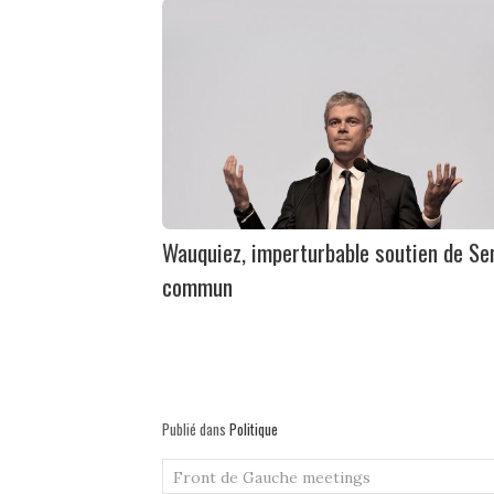
Wauquiez, imperturbable soutien de Se
commun
Publié dans
Politique
Front de Gauche
meetings