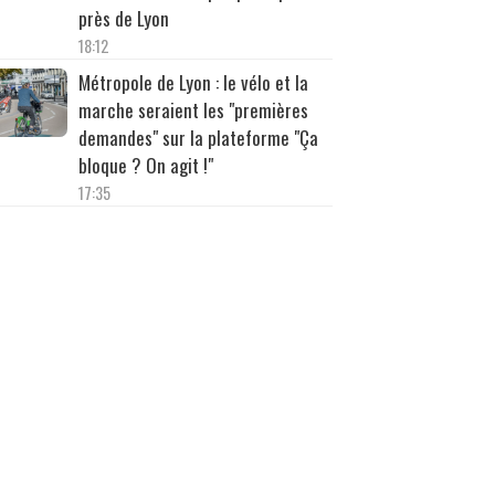
près de Lyon
18:12
Métropole de Lyon : le vélo et la
marche seraient les "premières
demandes" sur la plateforme "Ça
bloque ? On agit !"
17:35