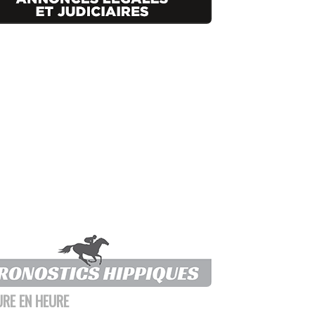
URE EN HEURE