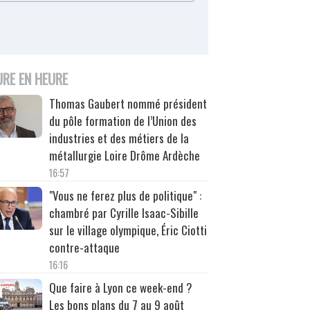
URE EN HEURE
Thomas Gaubert nommé président
du pôle formation de l’Union des
industries et des métiers de la
métallurgie Loire Drôme Ardèche
16:57
"Vous ne ferez plus de politique" :
chambré par Cyrille Isaac-Sibille
sur le village olympique, Éric Ciotti
contre-attaque
16:16
Que faire à Lyon ce week-end ?
Les bons plans du 7 au 9 août