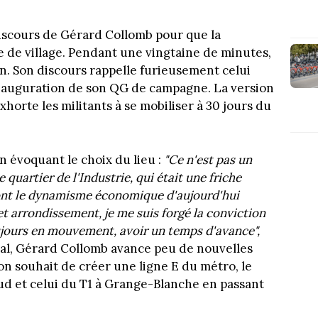
discours de Gérard Collomb pour que la
 de village. Pendant une vingtaine de minutes,
an. Son discours rappelle furieusement celui
'inauguration de son QG de campagne. La version
horte les militants à se mobiliser à 30 jours du
en évoquant le choix du lieu :
"Ce n'est pas un
quartier de l'Industrie, qui était une friche
dont le dynamisme économique d'aujourd'hui
cet arrondissement, je me suis forgé la conviction
toujours en mouvement, avoir un temps d'avance",
inal, Gérard Collomb avance peu de nouvelles
on souhait de créer une ligne E du métro, le
ud et celui du T1 à Grange-Blanche en passant