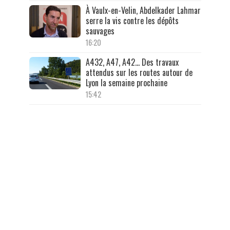
À Vaulx-en-Velin, Abdelkader Lahmar
serre la vis contre les dépôts
sauvages
16:20
A432, A47, A42… Des travaux
attendus sur les routes autour de
Lyon la semaine prochaine
15:42