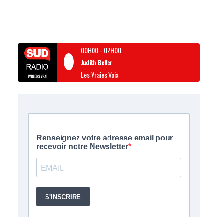
00H00
-
02H00
Judith Beller
Les Vraies Voix