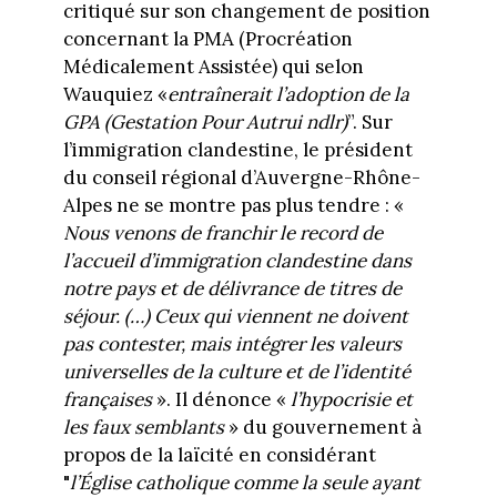
critiqué sur son changement de position
concernant la PMA (Procréation
Médicalement Assistée) qui selon
Wauquiez «
entraînerait l’adoption de la
GPA (Gestation Pour Autrui ndlr)
”. Sur
l’immigration clandestine, le président
du conseil régional d’Auvergne-Rhône-
Alpes ne se montre pas plus tendre : «
Nous venons de franchir le record de
l’accueil d’immigration clandestine dans
notre pays et de délivrance de titres de
séjour. (…) Ceux qui viennent ne doivent
pas contester, mais intégrer les valeurs
universelles de la culture et de l’identité
françaises
». Il dénonce «
l’hypocrisie et
les faux semblants
» du gouvernement à
propos de la laïcité en considérant
"
l’Église catholique comme la seule ayant