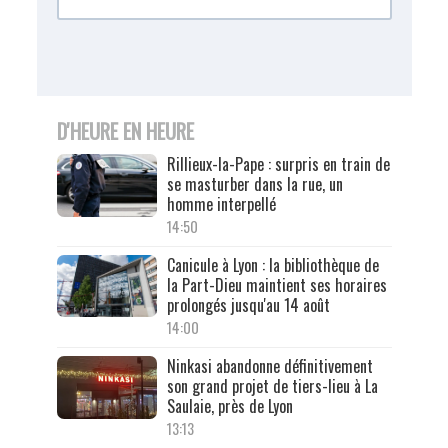
D'HEURE EN HEURE
Rillieux-la-Pape : surpris en train de
se masturber dans la rue, un
homme interpellé
14:50
Canicule à Lyon : la bibliothèque de
la Part-Dieu maintient ses horaires
prolongés jusqu'au 14 août
14:00
Ninkasi abandonne définitivement
son grand projet de tiers-lieu à La
Saulaie, près de Lyon
13:13