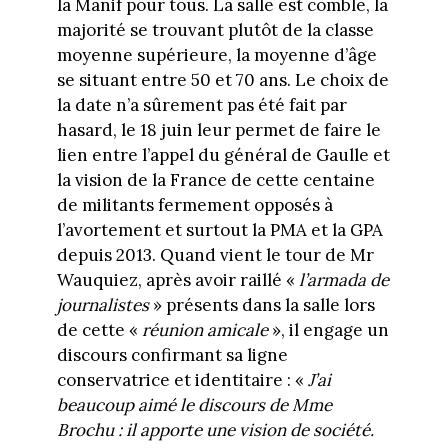
la Manif pour tous. La salle est comble, la
majorité se trouvant plutôt de la classe
moyenne supérieure, la moyenne d’âge
se situant entre 50 et 70 ans. Le choix de
la date n’a sûrement pas été fait par
hasard, le 18 juin leur permet de faire le
lien entre l’appel du général de Gaulle et
la vision de la France de cette centaine
de militants fermement opposés à
l’avortement et surtout la PMA et la GPA
depuis 2013. Quand vient le tour de Mr
Wauquiez, après avoir raillé «
l’armada de
journalistes
» présents dans la salle lors
de cette «
réunion amicale
», il engage un
discours confirmant sa ligne
conservatrice et identitaire : «
J’ai
beaucoup aimé le discours de Mme
Brochu : il apporte une vision de société.