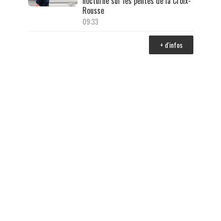
nocturne sur les pentes de la Croix-
Rousse
09:33
+ d'infos