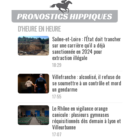
D'HEURE EN HEURE
Saône-et-Loire : l'État doit trancher
sur une carrière qu'il a déjà
sanctionnée en 2024 pour
extraction illégale
18:29
Villefranche : alcoolisé, il refuse de
se soumettre à un contrôle et mord
un gendarme
17:55
Le Rhône en vigilance orange
canicule : plusieurs gymnases
réquisitionnés dès demain à Lyon et
Villeurbanne
17:07