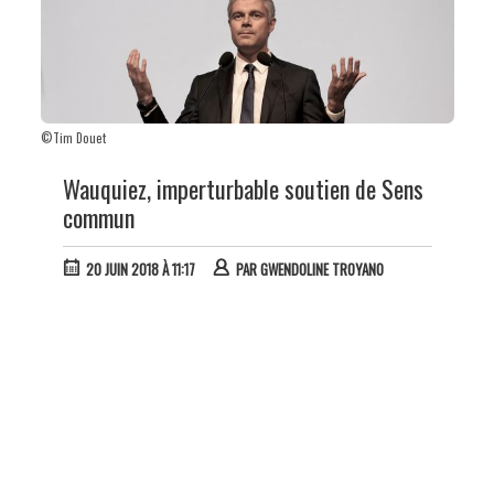
©Tim Douet
Wauquiez, imperturbable soutien de Sens
commun
20 JUIN 2018 À 11:17
PAR
GWENDOLINE TROYANO