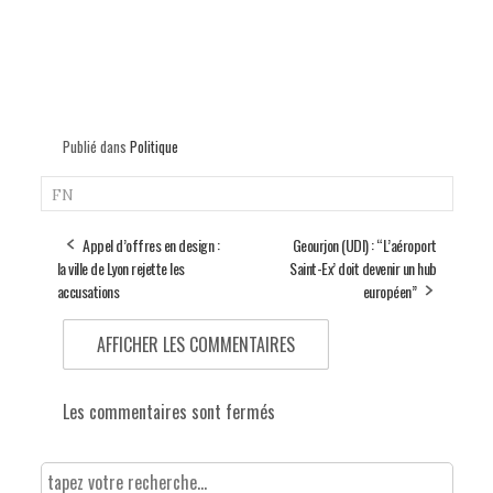
Publié dans
Politique
FN
Appel d’offres en design :
Geourjon (UDI) : “L’aéroport
la ville de Lyon rejette les
Saint-Ex’ doit devenir un hub
accusations
européen”
AFFICHER LES COMMENTAIRES
Les commentaires sont fermés