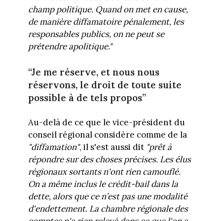
champ politique. Quand on met en cause,
de manière diffamatoire pénalement, les
responsables publics, on ne peut se
prétendre apolitique."
“Je me réserve, et nous nous
réservons, le droit de toute suite
possible à de tels propos”
Au-delà de ce que le vice-président du
conseil régional considère comme de la
"diffamation"
, il s'est aussi dit
"prêt à
répondre sur des choses précises. Les élus
régionaux sortants n'ont rien camouflé.
On a même inclus le crédit-bail dans la
dette, alors que ce n’est pas une modalité
d'endettement. La chambre régionale des
comptes n'a rien relevé dans ce que l'on a