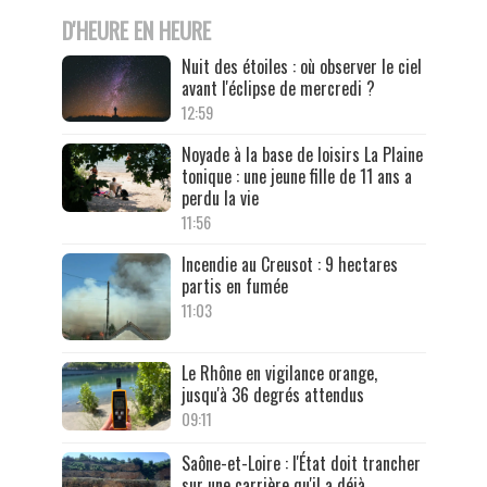
D'HEURE EN HEURE
Nuit des étoiles : où observer le ciel
avant l'éclipse de mercredi ?
12:59
Noyade à la base de loisirs La Plaine
tonique : une jeune fille de 11 ans a
perdu la vie
11:56
Incendie au Creusot : 9 hectares
partis en fumée
11:03
Le Rhône en vigilance orange,
jusqu'à 36 degrés attendus
09:11
Saône-et-Loire : l'État doit trancher
sur une carrière qu'il a déjà