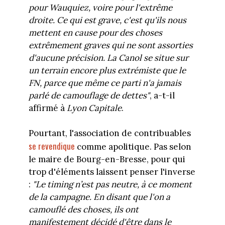
pour Wauquiez, voire pour l'extrême
droite. Ce qui est grave, c'est qu'ils nous
mettent en cause pour des choses
extrêmement graves qui ne sont assorties
d'aucune précision. La Canol se situe sur
un terrain encore plus extrémiste que le
FN, parce que même ce parti n'a jamais
parlé de camouflage de dettes"
, a-t-il
affirmé à
Lyon Capitale
.
Pourtant, l'association de contribuables
se revendique
comme apolitique. Pas selon
le maire de Bourg-en-Bresse, pour qui
trop d'éléments laissent penser l'inverse
:
"Le timing n’est pas neutre, à ce moment
de la campagne. En disant que l'on a
camouflé des choses, ils ont
manifestement décidé d'être dans le