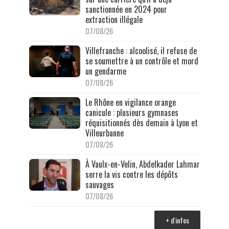
sanctionnée en 2024 pour
extraction illégale
07/08/26
Villefranche : alcoolisé, il refuse de
se soumettre à un contrôle et mord
un gendarme
07/08/26
Le Rhône en vigilance orange
canicule : plusieurs gymnases
réquisitionnés dès demain à Lyon et
Villeurbanne
07/08/26
À Vaulx-en-Velin, Abdelkader Lahmar
serre la vis contre les dépôts
sauvages
07/08/26
+ d'infos