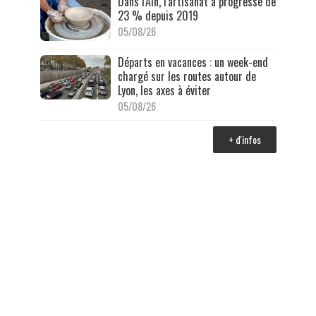
Dans l'Ain, l'artisanat a progressé de
23 % depuis 2019
05/08/26
Départs en vacances : un week-end
chargé sur les routes autour de
Lyon, les axes à éviter
05/08/26
+ d'infos