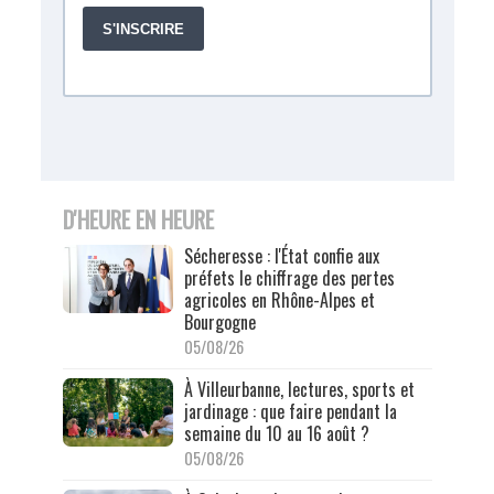
D'HEURE EN HEURE
Sécheresse : l'État confie aux
préfets le chiffrage des pertes
agricoles en Rhône-Alpes et
Bourgogne
05/08/26
À Villeurbanne, lectures, sports et
jardinage : que faire pendant la
semaine du 10 au 16 août ?
05/08/26