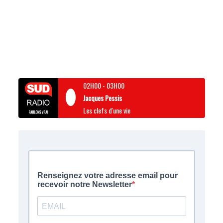
02H00
-
03H00
Jacques Pessis
Les clefs d'une vie