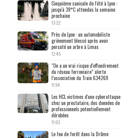
Cinquième canicule de l'été à Lyon :
jusqu'à 39°C attendus la semaine
prochaine
13:22
Près de Lyon : un automobiliste
grièvement blessé après avoir
percuté un arbre à Limas
12:45
“On a un vrai risque d'effondrement
du réseau ferroviaire” alerte
l’association du Train 634269
11:54
Les HCL victimes d'une cyberattaque
chez un prestataire, des données de
professionnels potentiellement
dérobées
11:03
Le feu de forêt dans la Drôme