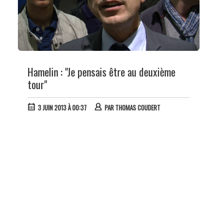
Hamelin : "Je pensais être au deuxième
tour"
3 JUIN 2013 À 00:37
PAR
THOMAS COUDERT