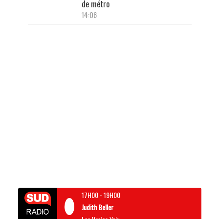
de métro
14:06
17H00
-
19H00
Judith Beller