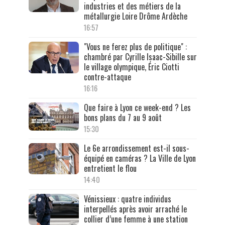
industries et des métiers de la
métallurgie Loire Drôme Ardèche
16:57
"Vous ne ferez plus de politique" :
chambré par Cyrille Isaac-Sibille sur
le village olympique, Éric Ciotti
contre-attaque
16:16
Que faire à Lyon ce week-end ? Les
bons plans du 7 au 9 août
15:30
Le 6e arrondissement est-il sous-
équipé en caméras ? La Ville de Lyon
entretient le flou
14:40
Vénissieux : quatre individus
interpellés après avoir arraché le
collier d’une femme à une station