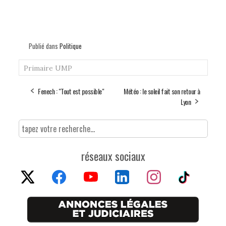
Publié dans
Politique
Primaire UMP
Fenech : "Tout est possible"
Météo : le soleil fait son retour à
Lyon
réseaux sociaux