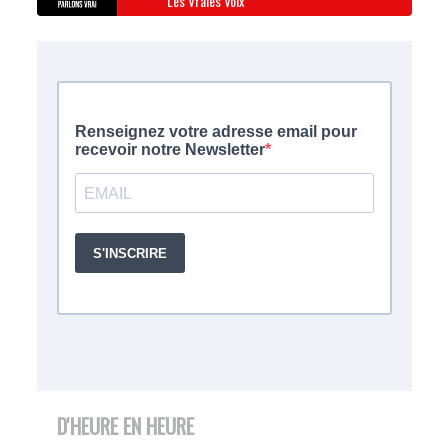
Les Vraies Voix
D'HEURE EN HEURE