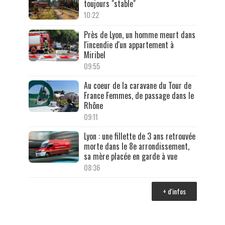
toujours "stable"
10:22
Près de Lyon, un homme meurt dans
l'incendie d'un appartement à
Miribel
09:55
Au coeur de la caravane du Tour de
France Femmes, de passage dans le
Rhône
09:11
Lyon : une fillette de 3 ans retrouvée
morte dans le 8e arrondissement,
sa mère placée en garde à vue
08:36
+ d'infos