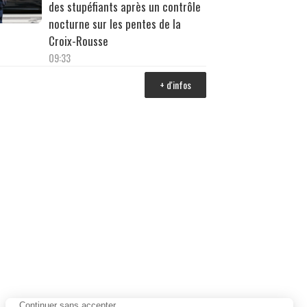
des stupéfiants après un contrôle
nocturne sur les pentes de la
Croix-Rousse
09:33
+ d'infos