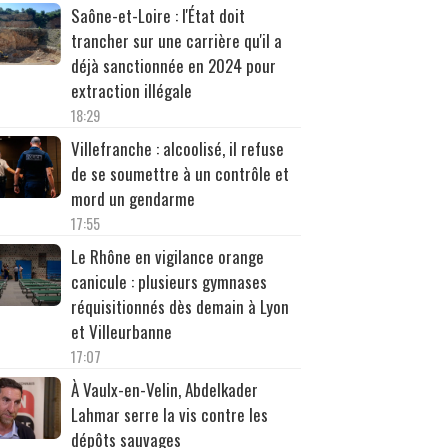
Saône-et-Loire : l'État doit
trancher sur une carrière qu'il a
déjà sanctionnée en 2024 pour
extraction illégale
18:29
Villefranche : alcoolisé, il refuse
de se soumettre à un contrôle et
mord un gendarme
17:55
Le Rhône en vigilance orange
canicule : plusieurs gymnases
réquisitionnés dès demain à Lyon
et Villeurbanne
17:07
À Vaulx-en-Velin, Abdelkader
Lahmar serre la vis contre les
dépôts sauvages