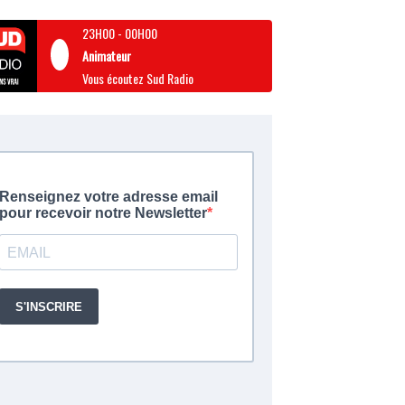
23H00
-
00H00
Animateur
Vous écoutez Sud Radio