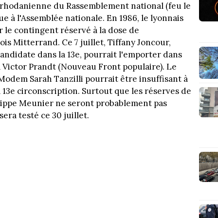
e rhodanienne du Rassemblement national (feu le
ue à l'Assemblée nationale. En 1986, le lyonnais
r le contingent réservé à la dose de
is Mitterrand. Ce 7 juillet, Tiffany Joncour,
ndidate dans la 13e, pourrait l'emporter dans
à Victor Prandt (Nouveau Front populaire). Le
odem Sarah Tanzilli pourrait être insuffisant à
 13e circonscription. Surtout que les réserves de
hilippe Meunier ne seront probablement pas
era testé ce 30 juillet.