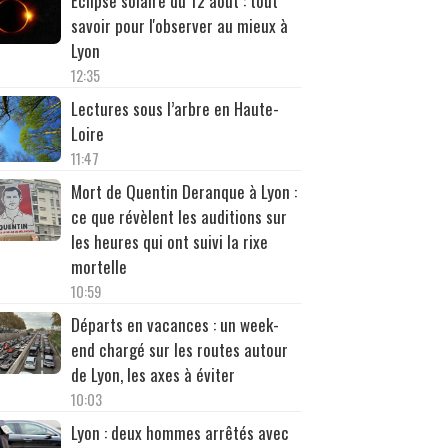
Éclipse solaire du 12 août : tout
savoir pour l'observer au mieux à
Lyon
12:35
Lectures sous l’arbre en Haute-
Loire
11:47
Mort de Quentin Deranque à Lyon :
ce que révèlent les auditions sur
les heures qui ont suivi la rixe
mortelle
10:59
Départs en vacances : un week-
end chargé sur les routes autour
de Lyon, les axes à éviter
10:03
Lyon : deux hommes arrêtés avec