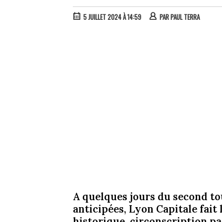
5 JUILLET 2024 À 14:59
PAR
PAUL TERRA
A quelques jours du second tou
anticipées, Lyon Capitale fait 
historique, circonscription pa