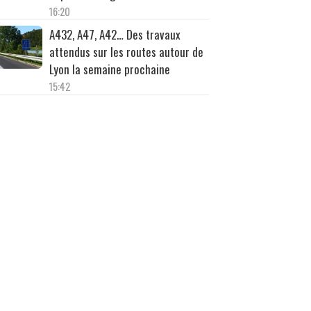
16:20
A432, A47, A42… Des travaux
attendus sur les routes autour de
Lyon la semaine prochaine
15:42