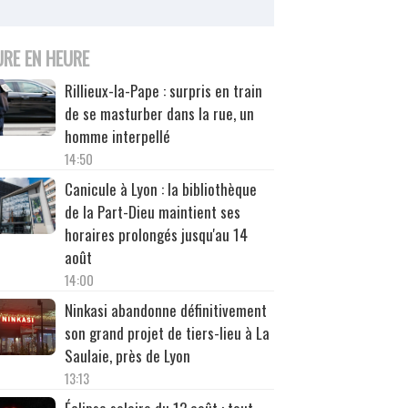
URE EN HEURE
Rillieux-la-Pape : surpris en train
de se masturber dans la rue, un
homme interpellé
14:50
Canicule à Lyon : la bibliothèque
de la Part-Dieu maintient ses
horaires prolongés jusqu'au 14
août
14:00
Ninkasi abandonne définitivement
son grand projet de tiers-lieu à La
Saulaie, près de Lyon
13:13