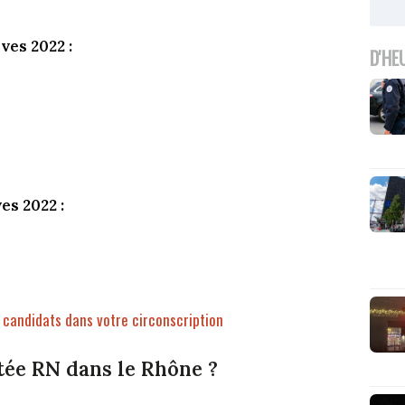
ves 2022 :
D'HE
es 2022 :
s candidats dans votre circonscription
tée RN dans le Rhône ?