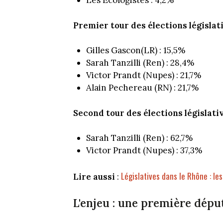
Les Écologistes : 4,2%
Premier tour des élections législati
Gilles Gascon(LR) : 15,5%
Sarah Tanzilli (Ren) : 28,4%
Victor Prandt (Nupes) : 21,7%
Alain Pechereau (RN) : 21,7%
Second tour des élections législativ
Sarah Tanzilli (Ren) : 62,7%
Victor Prandt (Nupes) : 37,3%
Législatives dans le Rhône : le
Lire aussi
:
L'enjeu : une première dépu