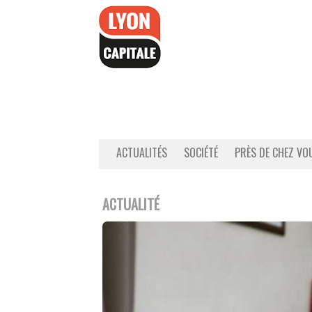
Accéder
au
contenu
ACTUALITÉS
SOCIÉTÉ
PRÈS DE CHEZ VO
ACTUALITÉ