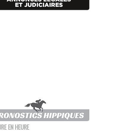
URE EN HEURE