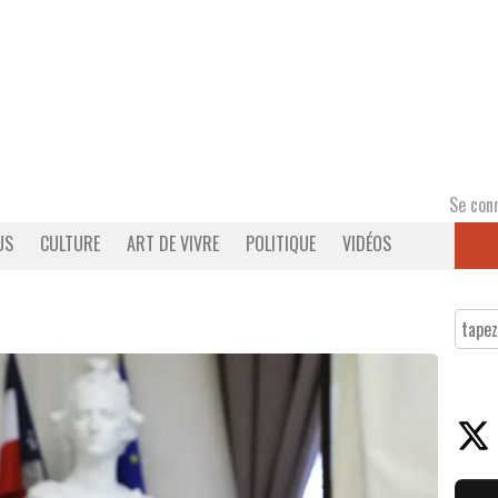
Se con
US
CULTURE
ART DE VIVRE
POLITIQUE
VIDÉOS