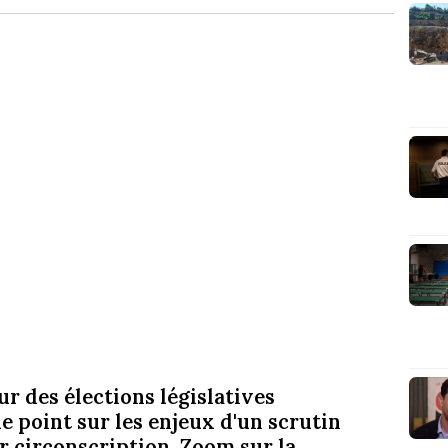
r des élections législatives
le point sur les enjeux d'un scrutin
r circonscription. Zoom sur la