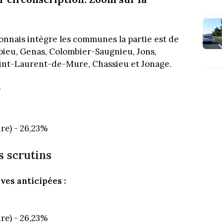
lyonnais intègre les communes la partie est de
pieu, Genas, Colombier-Saugnieu, Jons,
int-Laurent-de-Mure, Chassieu et Jonage.
r
re) - 26,23%
s scrutins
ves anticipées :
re) - 26,23%