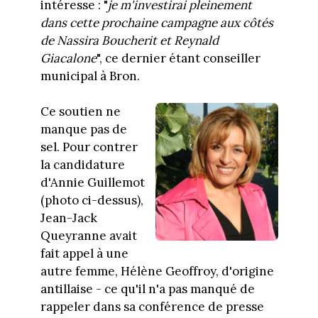
intéresse : "
je m'investirai pleinement
dans cette prochaine campagne aux côtés
de Nassira Boucherit et Reynald
Giacalone
", ce dernier étant conseiller
municipal à Bron.
Ce soutien ne
manque pas de
sel. Pour contrer
la candidature
d'Annie Guillemot
(photo ci-dessus),
Jean-Jack
Queyranne avait
fait appel à une
autre femme, Hélène Geoffroy, d'origine
antillaise - ce qu'il n'a pas manqué de
rappeler dans sa conférence de presse