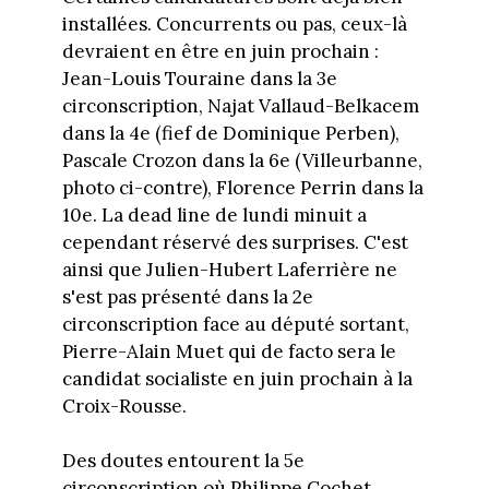
installées. Concurrents ou pas, ceux-là
devraient en être en juin prochain :
Jean-Louis Touraine dans la 3e
circonscription, Najat Vallaud-Belkacem
dans la 4e (fief de Dominique Perben),
Pascale Crozon dans la 6e (Villeurbanne,
photo ci-contre), Florence Perrin dans la
10e. La dead line de lundi minuit a
cependant réservé des surprises. C'est
ainsi que Julien-Hubert Laferrière ne
s'est pas présenté dans la 2e
circonscription face au député sortant,
Pierre-Alain Muet qui de facto sera le
candidat socialiste en juin prochain à la
Croix-Rousse.
Des doutes entourent la 5e
circonscription où Philippe Cochet