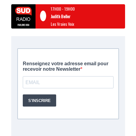
17H00
-
19H00
Judith Beller
Les Vraies Voix