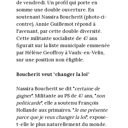
de vendredi. Un profil qui porte en
somme une double ouverture. En
soutenant Nassira Boucherit (photo ci-
contre), Annie Guillemot répond à
l'avenant, par cette double diversité.
Cette militante socialiste de 47 ans
figurait sur la liste municipale emmenée
par Hélène Geoffroy à Vaulx-en-Velin,
sur une position non éligible.
Boucherit veut "changer la loi"
Nassira Boucherit se dit "
certaine de
gagner
". Militante au PS de 47 ans, "
non
politicarde
", elle a soutenu François
Hollande aux primaires. "
Je me présente
parce que je veux changer la loi
", expose-
t-elle le plus naturellement du monde.