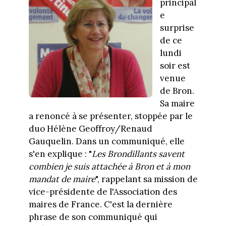
principal
e
surprise
de ce
lundi
soir est
venue
de Bron.
Sa maire
a renoncé à se présenter, stoppée par le
duo Hélène Geoffroy/Renaud
Gauquelin. Dans un communiqué, elle
s'en explique : "
Les Brondillants savent
combien je suis attachée à Bron et à mon
mandat de maire
", rappelant sa mission de
vice-présidente de l'Association des
maires de France. C'est la dernière
phrase de son communiqué qui