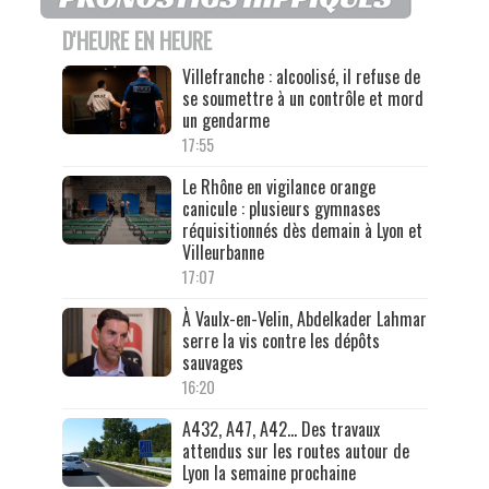
D'HEURE EN HEURE
Villefranche : alcoolisé, il refuse de
se soumettre à un contrôle et mord
un gendarme
17:55
Le Rhône en vigilance orange
canicule : plusieurs gymnases
réquisitionnés dès demain à Lyon et
Villeurbanne
17:07
À Vaulx-en-Velin, Abdelkader Lahmar
serre la vis contre les dépôts
sauvages
16:20
A432, A47, A42… Des travaux
attendus sur les routes autour de
Lyon la semaine prochaine