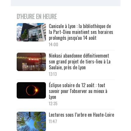
D'HEURE EN HEURE
Canicule à Lyon : la bibliothèque de
la Part-Dieu maintient ses horaires
prolongés jusqu'au 14 août
14:00
Ninkasi abandonne définitivement
son grand projet de tiers-lieu à La
Saulaie, près de Lyon
13:13
Éclipse solaire du 12 août : tout
savoir pour l'observer au mieux à
Lyon
12:35
Lectures sous l’arbre en Haute-Loire
11:47