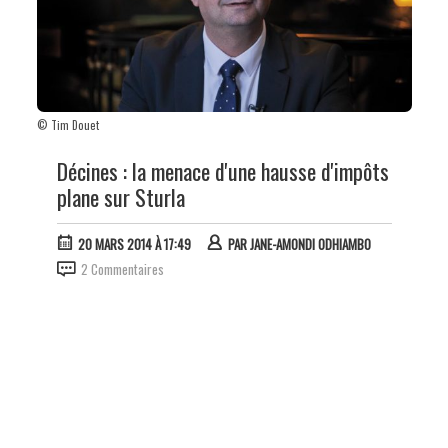
© Tim Douet
Décines : la menace d'une hausse d'impôts
plane sur Sturla
20 MARS 2014 À 17:49
PAR
JANE-AMONDI ODHIAMBO
2 Commentaires