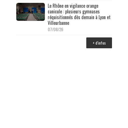
Le Rhône en vigilance orange
canicule : plusieurs gymnases
réquisitionnés dès demain à Lyon et
Villeurbanne
07/08/26
+ d'infos