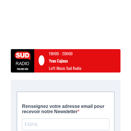
19H00
-
20H00
Yvan Cujious
Loft Music Sud Radio