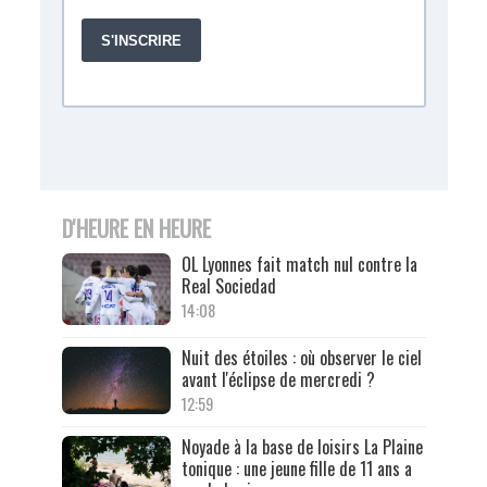
D'HEURE EN HEURE
OL Lyonnes fait match nul contre la
Real Sociedad
14:08
Nuit des étoiles : où observer le ciel
avant l'éclipse de mercredi ?
12:59
Noyade à la base de loisirs La Plaine
tonique : une jeune fille de 11 ans a