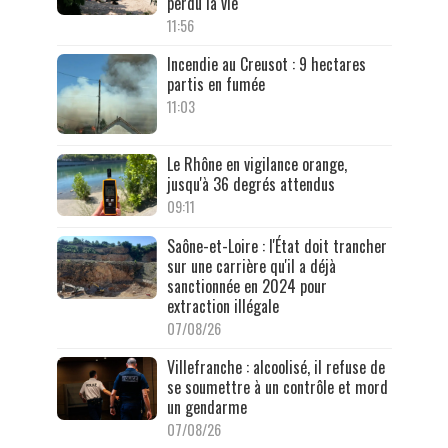
perdu la vie
11:56
Incendie au Creusot : 9 hectares
partis en fumée
11:03
Le Rhône en vigilance orange,
jusqu'à 36 degrés attendus
09:11
Saône-et-Loire : l'État doit trancher
sur une carrière qu'il a déjà
sanctionnée en 2024 pour
extraction illégale
07/08/26
Villefranche : alcoolisé, il refuse de
se soumettre à un contrôle et mord
un gendarme
07/08/26