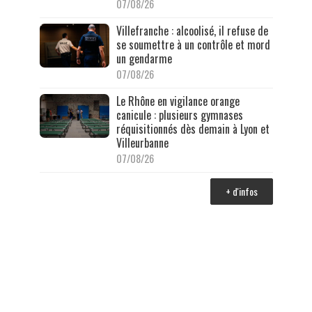
07/08/26
Villefranche : alcoolisé, il refuse de
se soumettre à un contrôle et mord
un gendarme
07/08/26
Le Rhône en vigilance orange
canicule : plusieurs gymnases
réquisitionnés dès demain à Lyon et
Villeurbanne
07/08/26
+ d'infos