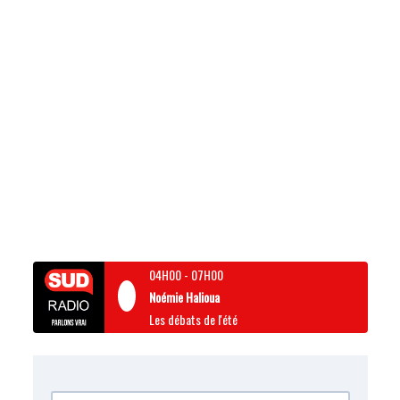
04H00
-
07H00
Noémie Halioua
Les débats de l'été