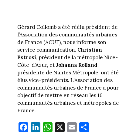
Gérard Collomb a été réélu président de
l’Association des communautés urbaines
de France (ACUF), nous informe son
service communication.
Christian
Estrosi
, président de la métropole Nice-
Côte-d’Azur, et
Johanna Rolland
,
présidente de Nantes Métropole, ont été
élus vice-présidents. L'Association des
communautés urbaines de France a pour
objectif de mettre en réseau les 16
communautés urbaines et métropoles de
France.
Fa
Li
W
X
E
Pa