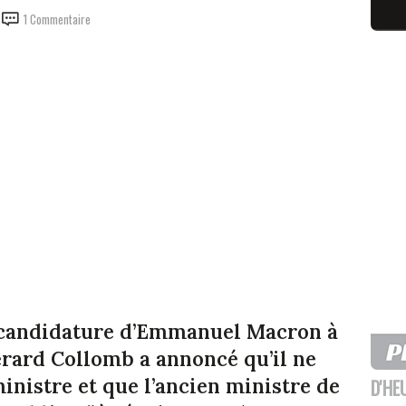
1 Commentaire
la candidature d’Emmanuel Macron à
Gérard Collomb a annoncé qu’il ne
inistre et que l’ancien ministre de
D'HE