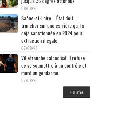
jusqu'à 36 degrés attendus
08/08/26
Saône-et-Loire : l'État doit
trancher sur une carrière qu'il a
déjà sanctionnée en 2024 pour
extraction illégale
07/08/26
Villefranche : alcoolisé, il refuse
de se soumettre à un contrôle et
mord un gendarme
07/08/26
+ d'infos