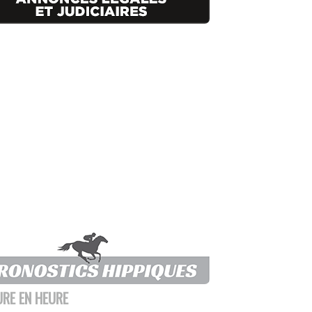
URE EN HEURE