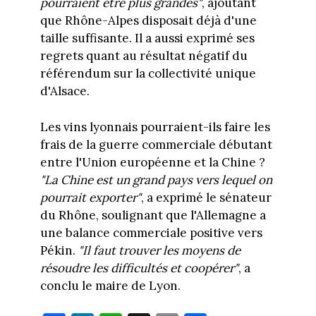
pourraient être plus grandes"
, ajoutant
que Rhône-Alpes disposait déjà d'une
taille suffisante. Il a aussi exprimé ses
regrets quant au résultat négatif du
référendum sur la collectivité unique
d'Alsace.
Les vins lyonnais pourraient-ils faire les
frais de la guerre commerciale débutant
entre l'Union européenne et la Chine ?
"La Chine est un grand pays vers lequel on
pourrait exporter"
, a exprimé le sénateur
du Rhône, soulignant que l'Allemagne a
une balance commerciale positive vers
Pékin.
"Il faut trouver les moyens de
résoudre les difficultés et coopérer"
, a
conclu le maire de Lyon.