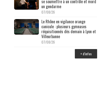
se soumettre à un contrôle et mord
un gendarme
07/08/26
Le Rhône en vigilance orange
canicule : plusieurs gymnases
réquisitionnés dès demain à Lyon et
Villeurbanne
07/08/26
+ d'infos