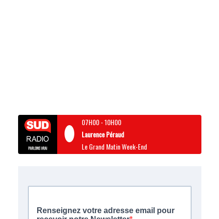
07H00
-
10H00
Laurence Péraud
Le Grand Matin Week-End