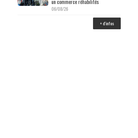
un commerce réhabilités
06/08/26
+ d'infos