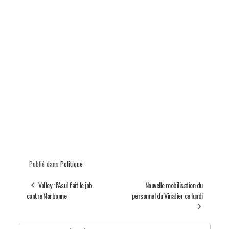
Publié dans
Politique
Volley : l’Asul fait le job
Nouvelle mobilisation du
contre Narbonne
personnel du Vinatier ce lundi