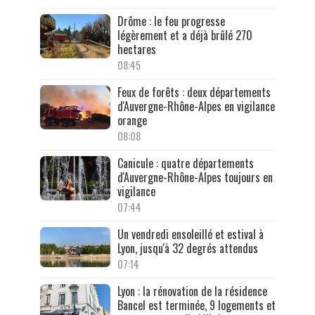
Drôme : le feu progresse
légèrement et a déjà brûlé 270
hectares
08:45
Feux de forêts : deux départements
d'Auvergne-Rhône-Alpes en vigilance
orange
08:08
Canicule : quatre départements
d'Auvergne-Rhône-Alpes toujours en
vigilance
07:44
Un vendredi ensoleillé et estival à
Lyon, jusqu'à 32 degrés attendus
07:14
Lyon : la rénovation de la résidence
Bancel est terminée, 9 logements et