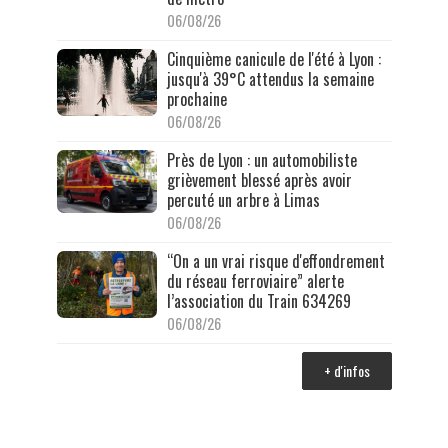
06/08/26
Cinquième canicule de l'été à Lyon :
jusqu'à 39°C attendus la semaine
prochaine
06/08/26
Près de Lyon : un automobiliste
grièvement blessé après avoir
percuté un arbre à Limas
06/08/26
“On a un vrai risque d'effondrement
du réseau ferroviaire” alerte
l’association du Train 634269
06/08/26
+ d'infos