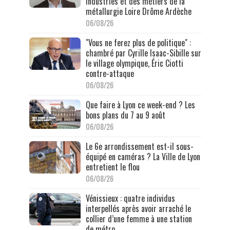
industries et des métiers de la
métallurgie Loire Drôme Ardèche
06/08/26
"Vous ne ferez plus de politique" :
chambré par Cyrille Isaac-Sibille sur
le village olympique, Éric Ciotti
contre-attaque
06/08/26
Que faire à Lyon ce week-end ? Les
bons plans du 7 au 9 août
06/08/26
Le 6e arrondissement est-il sous-
équipé en caméras ? La Ville de Lyon
entretient le flou
06/08/26
Vénissieux : quatre individus
interpellés après avoir arraché le
collier d’une femme à une station
de métro