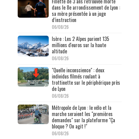
Fillette de 3 ans retrouvée morte
dans le 8e arrondissement de Lyon :
sa mère présentée à un juge
d’instruction
06/08/26
Isère : Les 2 Alpes parient 135
millions d'euros sur la haute
altitude
06/08/26
"Quelle inconscience" : deux
individus filmés roulant à
trottinette sur le périphérique près
de Lyon
06/08/26
Métropole de Lyon : le vélo et la
marche seraient les "premières
demandes" sur la plateforme "Ça
bloque ? On agit !"
06/08/26