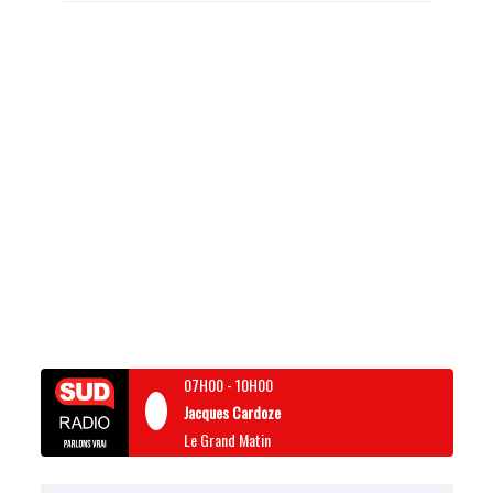
07H00
-
10H00
Jacques Cardoze
Le Grand Matin