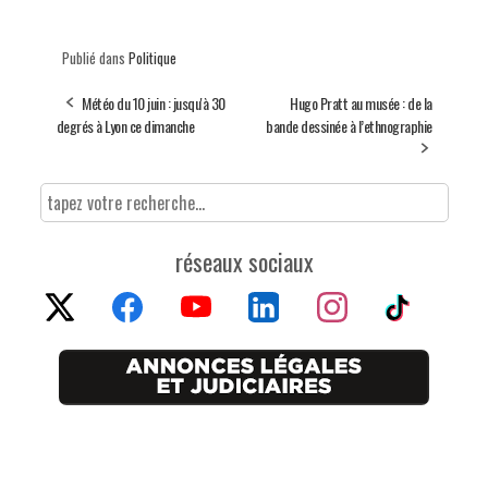
Publié dans
Politique
Météo du 10 juin : jusqu'à 30
Hugo Pratt au musée : de la
degrés à Lyon ce dimanche
bande dessinée à l’ethnographie
réseaux sociaux