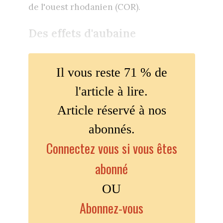
de l'ouest rhodanien (COR).
Des effets d'aubaine
Il vous reste 71 % de
l'article à lire.
Article réservé à nos
abonnés.
Connectez vous si vous êtes
abonné
OU
Abonnez-vous